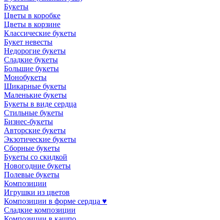
Букеты
Цветы в коробке
Цветы в корзине
Классические букеты
Букет невесты
Недорогие букеты
Сладкие букеты
Большие букеты
Монобукеты
Шикарные букеты
Маленькие букеты
Букеты в виде сердца
Стильные букеты
Бизнес-букеты
Авторские букеты
Экзотические букеты
Сборные букеты
Букеты со скидкой
Новогодние букеты
Полевые букеты
Композиции
Игрушки из цветов
Композиции в форме сердца ♥
Сладкие композиции
Композиции в кашпо