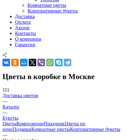
Комнатные цветы
Корпоративные букеты
Доставка
Оплата
Акции
Контакты
О компании
Гарантии
Цветы в коробке в Москве
111
Доставка цветов
—
Каталог
—
Букеты
Цветы
Композиции
Праздник
Цветы по
цене
Подарки
Комнатные цветы
Корпоративные букеты
—