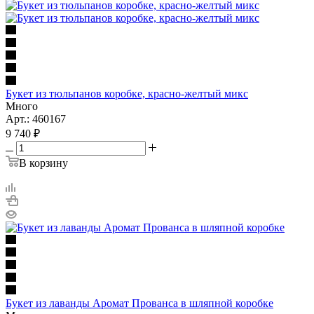
Букет из тюльпанов коробке, красно-желтый микс
Много
Арт.: 460167
9 740
₽
В корзину
Букет из лаванды Аромат Прованса в шляпной коробке