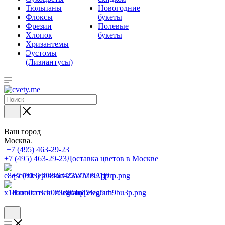
Тюльпаны
Новогодние
Флоксы
букеты
Фрезии
Полевые
Хлопок
букеты
Хризантемы
Эустомы
(Лизиантусы)
Ваш город
Москва
+7 (495) 463-29-23
+7 (495) 463-29-23
Доставка цветов в Москве
+7 (903) 268-62-22
WhatsApp
Написать в Telegram
Telegram