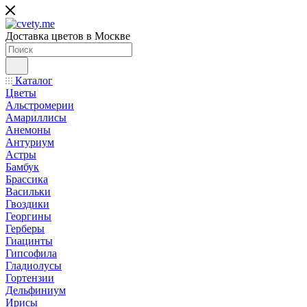
Доставка цветов в Москве
Каталог
Цветы
Альстромерии
Амариллисы
Анемоны
Антуриум
Астры
Бамбук
Брассика
Васильки
Гвоздики
Георгины
Герберы
Гиацинты
Гипсофила
Гладиолусы
Гортензии
Дельфиниум
Ирисы