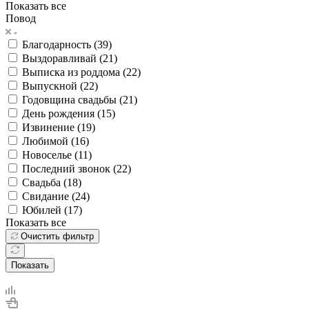
Показать все
Повод
Благодарность (
39
)
Выздоравливай (
21
)
Выписка из роддома (
22
)
Выпускной (
22
)
Годовщина свадьбы (
21
)
День рождения (
15
)
Извинение (
19
)
Любимой (
16
)
Новоселье (
11
)
Последний звонок (
22
)
Свадьба (
18
)
Свидание (
24
)
Юбилей (
17
)
Показать все
Очистить фильтр
Показать