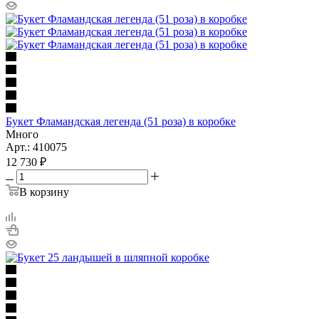
Букет Фламандская легенда (51 роза) в коробке
Много
Арт.: 410075
12 730
₽
В корзину