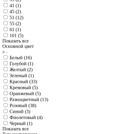
41 (
1
)
45 (
2
)
51 (
12
)
55 (
2
)
61 (
1
)
101 (
5
)
Показать все
Основной цвет
Белый (
16
)
Голубой (
1
)
Желтый (
2
)
Зеленый (
1
)
Красный (
33
)
Кремовый (
5
)
Оранжевый (
5
)
Разноцветный (
13
)
Розовый (
38
)
Синий (
3
)
Фиолетовый (
4
)
Черный (
1
)
Показать все