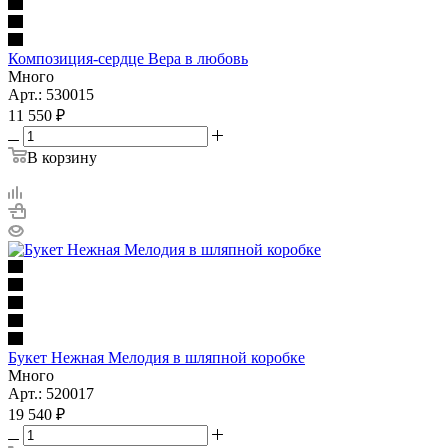
Композиция-сердце Вера в любовь
Много
Арт.: 530015
11 550
₽
В корзину
Букет Нежная Мелодия в шляпной коробке
Много
Арт.: 520017
19 540
₽