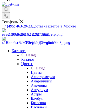
Телефоны
+7 (495) 463-29-23
Доставка цветов в Москве
+7 (903) 268-62-22
WhatsApp
Написать в Telegram
Telegram
Каталог
Назад
Каталог
Цветы
Назад
Цветы
Альстромерии
Амариллисы
Анемоны
Антуриум
Астры
Бамбук
Брассика
Васильки