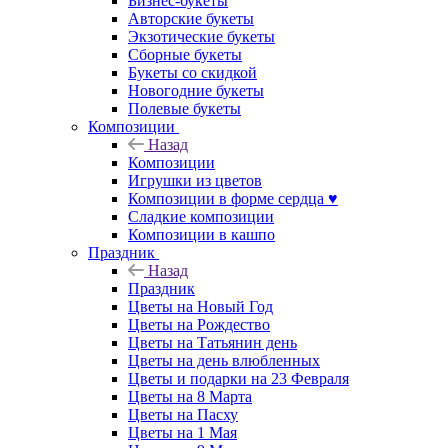
Бизнес-букеты
Авторские букеты
Экзотические букеты
Сборные букеты
Букеты со скидкой
Новогодние букеты
Полевые букеты
Композиции
Назад
Композиции
Игрушки из цветов
Композиции в форме сердца ♥
Сладкие композиции
Композиции в кашпо
Праздник
Назад
Праздник
Цветы на Новый Год
Цветы на Рождество
Цветы на Татьянин день
Цветы на день влюбленных
Цветы и подарки на 23 Февраля
Цветы на 8 Марта
Цветы на Пасху
Цветы на 1 Мая