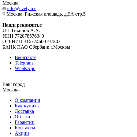
Москва
info@cvety.me
Москва, Рижская площадь, д.9А стр.5
Наши реквизиты:
ИП Тихонов А.А.
ИНН 772878576340
ОГРНИП 316774600197803
БАНК ПАО Сбербанк г.Москвы
Вконтакте
Telegram
WhatsApp
Ваш город
Москва
О компании
Как купить
Доставка
Оплата
Гарантии
Контакты
Акции