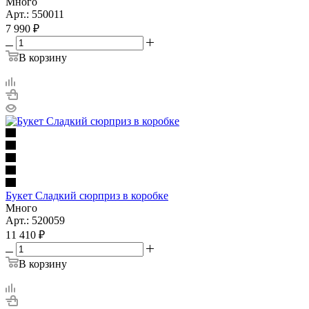
Много
Арт.: 550011
7 990
₽
В корзину
Букет Сладкий сюрприз в коробке
Много
Арт.: 520059
11 410
₽
В корзину