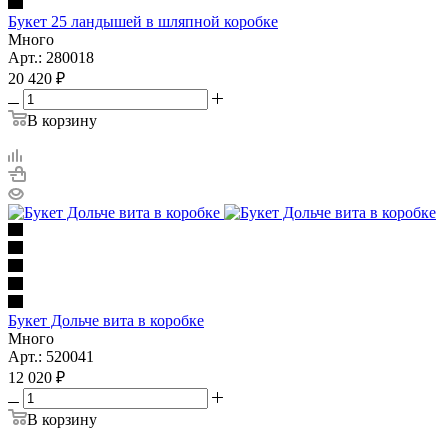
Букет 25 ландышей в шляпной коробке
Много
Арт.: 280018
20 420
₽
В корзину
Букет Дольче вита в коробке
Много
Арт.: 520041
12 020
₽
В корзину