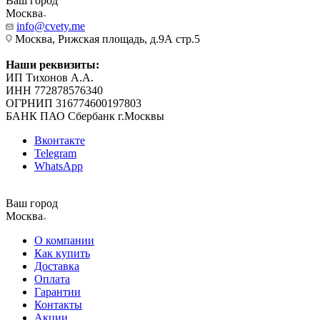
Ваш город
Москва
info@cvety.me
Москва, Рижская площадь, д.9А стр.5
Наши реквизиты:
ИП Тихонов А.А.
ИНН 772878576340
ОГРНИП 316774600197803
БАНК ПАО Сбербанк г.Москвы
Вконтакте
Telegram
WhatsApp
Ваш город
Москва
О компании
Как купить
Доставка
Оплата
Гарантии
Контакты
Акции