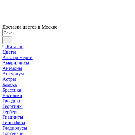
Доставка цветов в Москве
Каталог
Цветы
Альстромерии
Амариллисы
Анемоны
Антуриум
Астры
Бамбук
Брассика
Васильки
Гвоздики
Георгины
Герберы
Гиацинты
Гипсофила
Гладиолусы
Гортензии