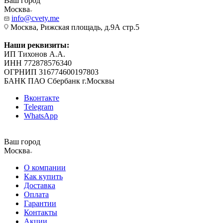
Ваш город
Москва
info@cvety.me
Москва, Рижская площадь, д.9А стр.5
Наши реквизиты:
ИП Тихонов А.А.
ИНН 772878576340
ОГРНИП 316774600197803
БАНК ПАО Сбербанк г.Москвы
Вконтакте
Telegram
WhatsApp
Ваш город
Москва
О компании
Как купить
Доставка
Оплата
Гарантии
Контакты
Акции