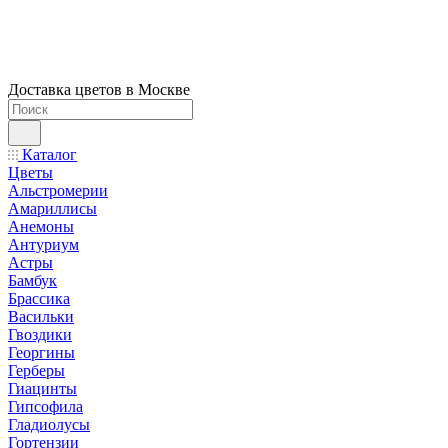
Доставка цветов в Москве
Каталог
Цветы
Альстромерии
Амариллисы
Анемоны
Антуриум
Астры
Бамбук
Брассика
Васильки
Гвоздики
Георгины
Герберы
Гиацинты
Гипсофила
Гладиолусы
Гортензии