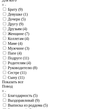
Для кого
Брату (
9
)
Девушке (
1
)
Дочери (
5
)
Другу (
9
)
Друзьям (
4
)
Женщине (
7
)
Коллегам (
4
)
Маме (
4
)
Мужчине (
3
)
Папе (
4
)
Подруге (
11
)
Родителям (
4
)
Руководителю (
8
)
Сестре (
11
)
Сыну (
11
)
Показать все
Повод
Благодарность (
5
)
Выздоравливай (
9
)
Выписка из роддома (
5
)