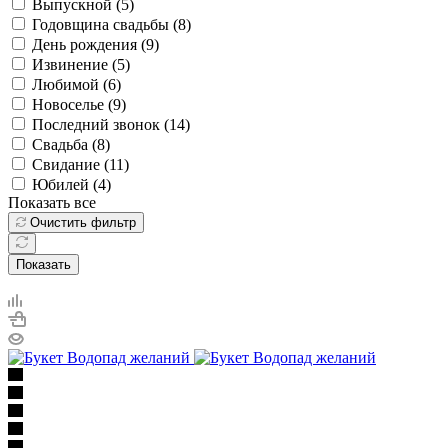
Выпускной (
5
)
Годовщина свадьбы (
8
)
День рождения (
9
)
Извинение (
5
)
Любимой (
6
)
Новоселье (
9
)
Последний звонок (
14
)
Свадьба (
8
)
Свидание (
11
)
Юбилей (
4
)
Показать все
Очистить фильтр
Показать