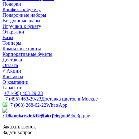
Подарки
Конфеты к букету
Подарочные наборы
Воздушные шары
Игрушки к букету
Открытки
Вазы
Топперы
Комнатные цветы
Корпоративные букеты
Доставка
Оплата
Акции
Контакты
О компании
Гарантии
+7 (495) 463-29-23
+7 (495) 463-29-23
Доставка цветов в Москве
+7 (903) 268-62-22
WhatsApp
Написать в Telegram
Telegram
Заказать звонок
Задать вопрос