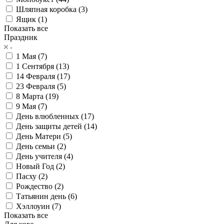
Шляпная коробка (
3
)
Ящик (
1
)
Показать все
Праздник
1 Мая (
7
)
1 Сентября (
13
)
14 Февраля (
17
)
23 Февраля (
5
)
8 Марта (
19
)
9 Мая (
7
)
День влюбленных (
17
)
День защиты детей (
14
)
День Матери (
5
)
День семьи (
2
)
День учителя (
4
)
Новый Год (
2
)
Пасху (
2
)
Рождество (
2
)
Татьянин день (
6
)
Хэллоуин (
7
)
Показать все