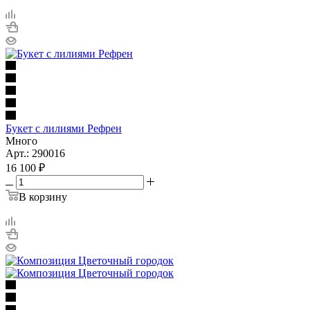
Букет с лилиями Рефрен
Много
Арт.: 290016
16 100
₽
В корзину