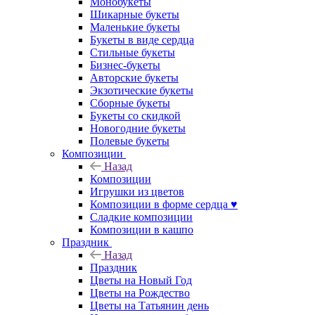
Монобукеты
Шикарные букеты
Маленькие букеты
Букеты в виде сердца
Стильные букеты
Бизнес-букеты
Авторские букеты
Экзотические букеты
Сборные букеты
Букеты со скидкой
Новогодние букеты
Полевые букеты
Композиции
Назад
Композиции
Игрушки из цветов
Композиции в форме сердца ♥
Сладкие композиции
Композиции в кашпо
Праздник
Назад
Праздник
Цветы на Новый Год
Цветы на Рождество
Цветы на Татьянин день