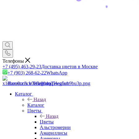
Телефоны
+7 (495) 463-29-23
Доставка цветов в Москве
+7 (903) 268-62-22
WhatsApp
Написать в Telegram
Telegram
Каталог
Назад
Каталог
Цветы
Назад
Цветы
Альстромерии
Амариллисы
Анемоны