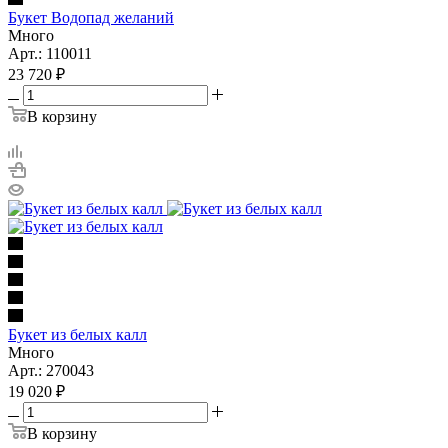
Букет Водопад желаний
Много
Арт.: 110011
23 720
₽
В корзину
Букет из белых калл
Много
Арт.: 270043
19 020
₽
В корзину