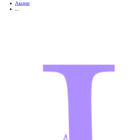
Акции
...