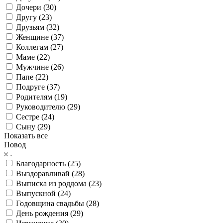
Дочери (
30
)
Другу (
23
)
Друзьям (
32
)
Женщине (
37
)
Коллегам (
27
)
Маме (
22
)
Мужчине (
26
)
Папе (
22
)
Подруге (
37
)
Родителям (
19
)
Руководителю (
29
)
Сестре (
24
)
Сыну (
29
)
Показать все
Повод
Благодарность (
25
)
Выздоравливай (
28
)
Выписка из роддома (
23
)
Выпускной (
24
)
Годовщина свадьбы (
28
)
День рождения (
29
)