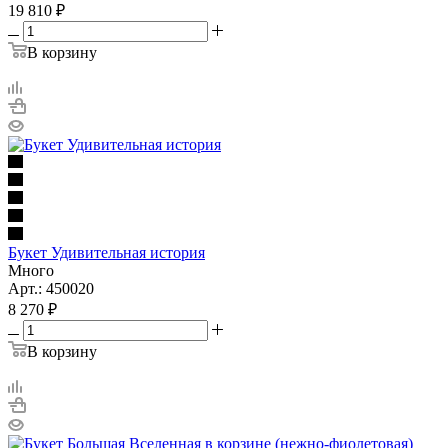
19 810
₽
В корзину
Букет Удивительная история
Много
Арт.: 450020
8 270
₽
В корзину