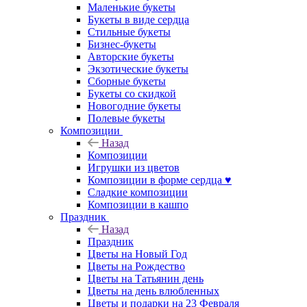
Маленькие букеты
Букеты в виде сердца
Стильные букеты
Бизнес-букеты
Авторские букеты
Экзотические букеты
Сборные букеты
Букеты со скидкой
Новогодние букеты
Полевые букеты
Композиции
Назад
Композиции
Игрушки из цветов
Композиции в форме сердца ♥
Сладкие композиции
Композиции в кашпо
Праздник
Назад
Праздник
Цветы на Новый Год
Цветы на Рождество
Цветы на Татьянин день
Цветы на день влюбленных
Цветы и подарки на 23 Февраля