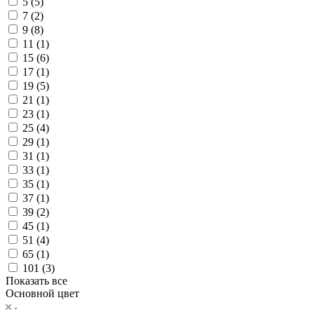
5 (
5
)
7 (
2
)
9 (
8
)
11 (
1
)
15 (
6
)
17 (
1
)
19 (
5
)
21 (
1
)
23 (
1
)
25 (
4
)
29 (
1
)
31 (
1
)
33 (
1
)
35 (
1
)
37 (
1
)
39 (
2
)
45 (
1
)
51 (
4
)
65 (
1
)
101 (
3
)
Показать все
Основной цвет