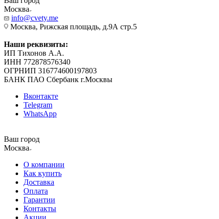
Ваш город
Москва
info@cvety.me
Москва, Рижская площадь, д.9А стр.5
Наши реквизиты:
ИП Тихонов А.А.
ИНН 772878576340
ОГРНИП 316774600197803
БАНК ПАО Сбербанк г.Москвы
Вконтакте
Telegram
WhatsApp
Ваш город
Москва
О компании
Как купить
Доставка
Оплата
Гарантии
Контакты
Акции