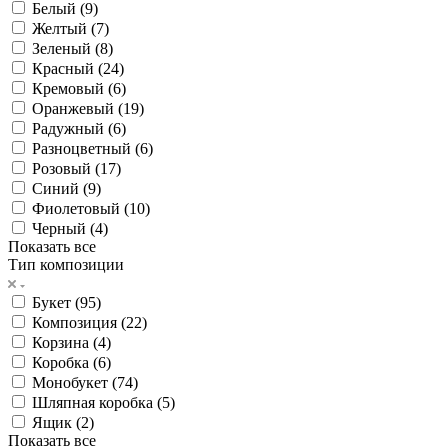
Белый (
9
)
Желтый (
7
)
Зеленый (
8
)
Красный (
24
)
Кремовый (
6
)
Оранжевый (
19
)
Радужный (
6
)
Разноцветный (
6
)
Розовый (
17
)
Синий (
9
)
Фиолетовый (
10
)
Черный (
4
)
Показать все
Тип композиции
Букет (
95
)
Композиция (
22
)
Корзина (
4
)
Коробка (
6
)
Монобукет (
74
)
Шляпная коробка (
5
)
Ящик (
2
)
Показать все