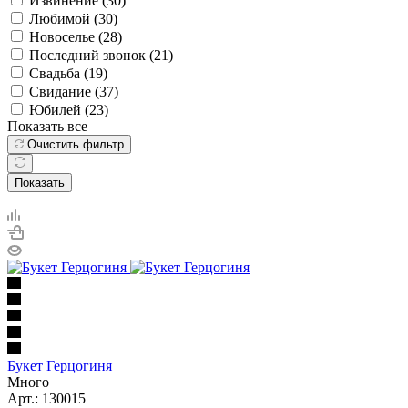
Извинение (
30
)
Любимой (
30
)
Новоселье (
28
)
Последний звонок (
21
)
Свадьба (
19
)
Свидание (
37
)
Юбилей (
23
)
Показать все
Очистить фильтр
Показать
Букет Герцогиня
Много
Арт.: 130015