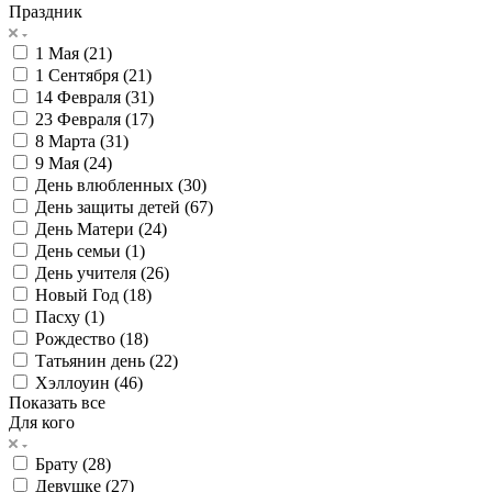
Праздник
1 Мая (
21
)
1 Сентября (
21
)
14 Февраля (
31
)
23 Февраля (
17
)
8 Марта (
31
)
9 Мая (
24
)
День влюбленных (
30
)
День защиты детей (
67
)
День Матери (
24
)
День семьи (
1
)
День учителя (
26
)
Новый Год (
18
)
Пасху (
1
)
Рождество (
18
)
Татьянин день (
22
)
Хэллоуин (
46
)
Показать все
Для кого
Брату (
28
)
Девушке (
27
)