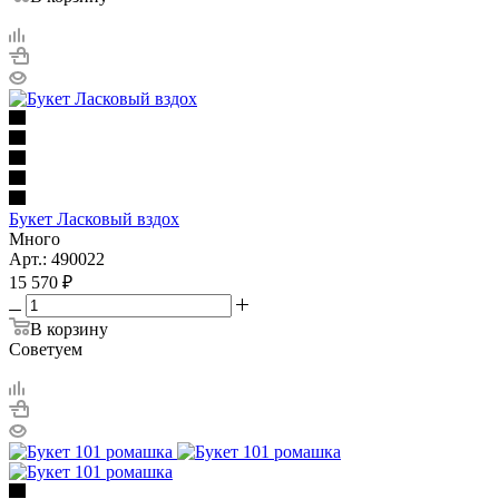
Букет Ласковый вздох
Много
Арт.: 490022
15 570
₽
В корзину
Советуем