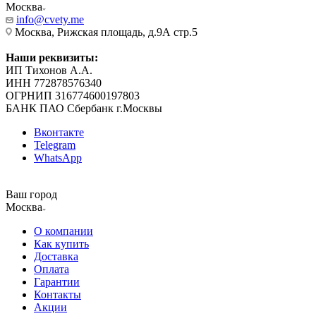
Москва
info@cvety.me
Москва, Рижская площадь, д.9А стр.5
Наши реквизиты:
ИП Тихонов А.А.
ИНН 772878576340
ОГРНИП 316774600197803
БАНК ПАО Сбербанк г.Москвы
Вконтакте
Telegram
WhatsApp
Ваш город
Москва
О компании
Как купить
Доставка
Оплата
Гарантии
Контакты
Акции