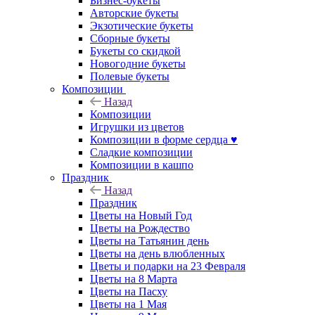
Бизнес-букеты
Авторские букеты
Экзотические букеты
Сборные букеты
Букеты со скидкой
Новогодние букеты
Полевые букеты
Композиции
Назад
Композиции
Игрушки из цветов
Композиции в форме сердца ♥
Сладкие композиции
Композиции в кашпо
Праздник
Назад
Праздник
Цветы на Новый Год
Цветы на Рождество
Цветы на Татьянин день
Цветы на день влюбленных
Цветы и подарки на 23 Февраля
Цветы на 8 Марта
Цветы на Пасху
Цветы на 1 Мая