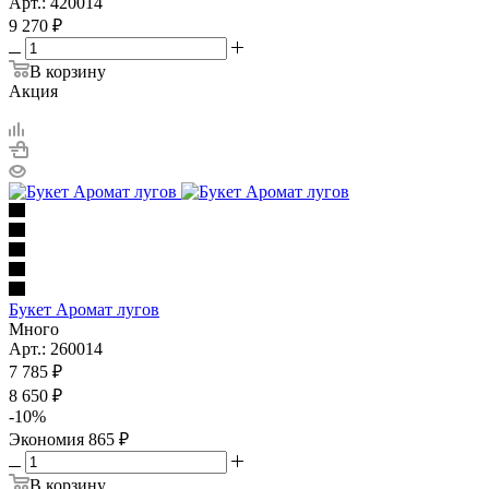
Арт.: 420014
9 270
₽
В корзину
Акция
Букет Аромат лугов
Много
Арт.: 260014
7 785
₽
8 650
₽
-
10
%
Экономия
865
₽
В корзину