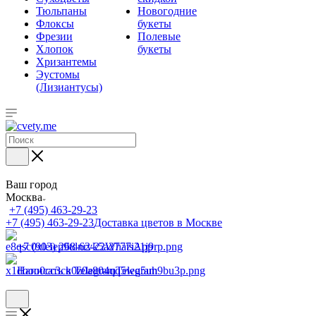
Тюльпаны
Новогодние
Флоксы
букеты
Фрезии
Полевые
Хлопок
букеты
Хризантемы
Эустомы
(Лизиантусы)
Ваш город
Москва
+7 (495) 463-29-23
+7 (495) 463-29-23
Доставка цветов в Москве
+7 (903) 268-62-22
WhatsApp
Написать в Telegram
Telegram