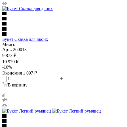
Букет Сказка для двоих
Много
Арт.: 260018
9 873
₽
10 970
₽
-
10
%
Экономия
1 097
₽
В корзину