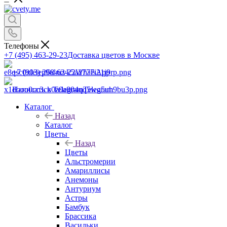
Телефоны
+7 (495) 463-29-23
Доставка цветов в Москве
+7 (903) 268-62-22
WhatsApp
Написать в Telegram
Telegram
Каталог
Назад
Каталог
Цветы
Назад
Цветы
Альстромерии
Амариллисы
Анемоны
Антуриум
Астры
Бамбук
Брассика
Васильки