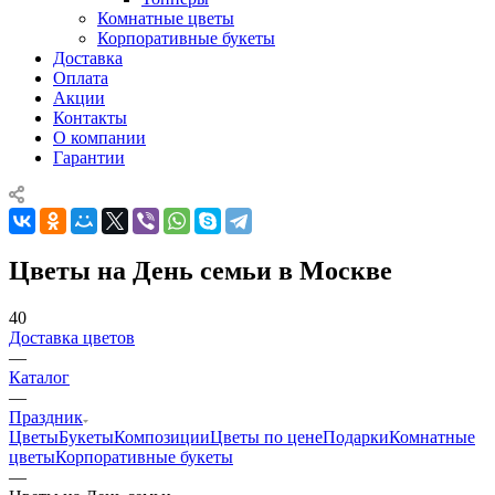
Комнатные цветы
Корпоративные букеты
Доставка
Оплата
Акции
Контакты
О компании
Гарантии
Цветы на День семьи в Москве
40
Доставка цветов
—
Каталог
—
Праздник
Цветы
Букеты
Композиции
Цветы по цене
Подарки
Комнатные
цветы
Корпоративные букеты
—