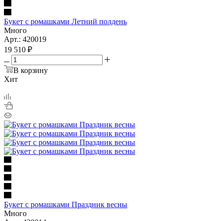
Букет с ромашками Летний полдень
Много
Арт.: 420019
19 510
₽
В корзину
Хит
Букет с ромашками Праздник весны
Много