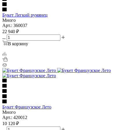
Букет Легкий румянец
Много
Арт.: 360037
22 940
₽
В корзину
Букет Французское Лето
Много
Арт.: 420012
10 120
₽