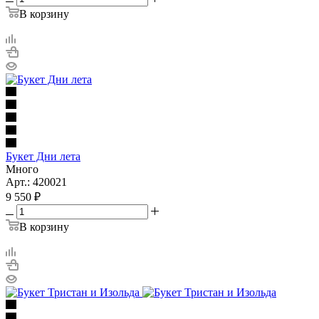
В корзину
Букет Дни лета
Много
Арт.: 420021
9 550
₽
В корзину