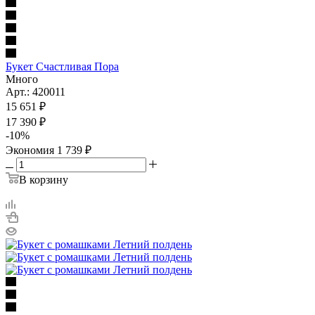
Букет Счастливая Пора
Много
Арт.: 420011
15 651
₽
17 390
₽
-
10
%
Экономия
1 739
₽
В корзину