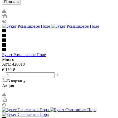
Показать
Букет Ромашковое Поле
Много
Арт.: 420018
6 150
₽
В корзину
Акция