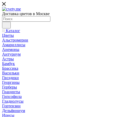
Доставка цветов в Москве
Каталог
Цветы
Альстромерии
Амариллисы
Анемоны
Антуриум
Астры
Бамбук
Брассика
Васильки
Гвоздики
Георгины
Герберы
Гиацинты
Гипсофила
Гладиолусы
Гортензии
Дельфиниум
Ирисы