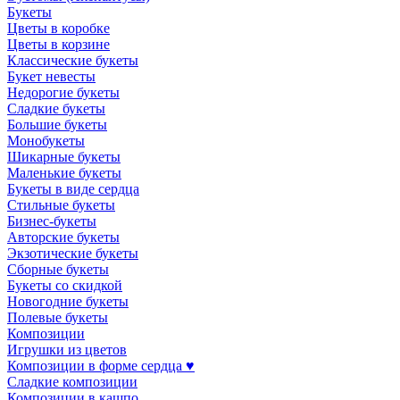
Букеты
Цветы в коробке
Цветы в корзине
Классические букеты
Букет невесты
Недорогие букеты
Сладкие букеты
Большие букеты
Монобукеты
Шикарные букеты
Маленькие букеты
Букеты в виде сердца
Стильные букеты
Бизнес-букеты
Авторские букеты
Экзотические букеты
Сборные букеты
Букеты со скидкой
Новогодние букеты
Полевые букеты
Композиции
Игрушки из цветов
Композиции в форме сердца ♥
Сладкие композиции
Композиции в кашпо