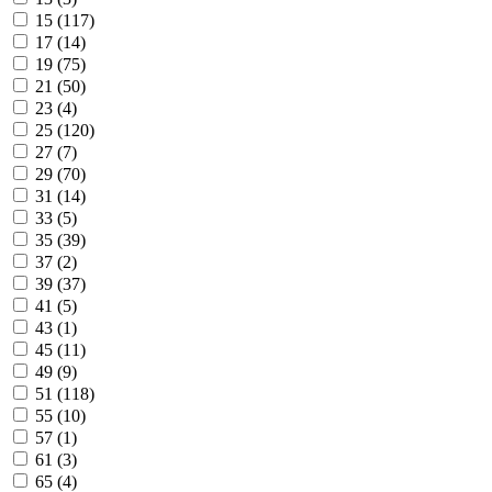
15 (
117
)
17 (
14
)
19 (
75
)
21 (
50
)
23 (
4
)
25 (
120
)
27 (
7
)
29 (
70
)
31 (
14
)
33 (
5
)
35 (
39
)
37 (
2
)
39 (
37
)
41 (
5
)
43 (
1
)
45 (
11
)
49 (
9
)
51 (
118
)
55 (
10
)
57 (
1
)
61 (
3
)
65 (
4
)