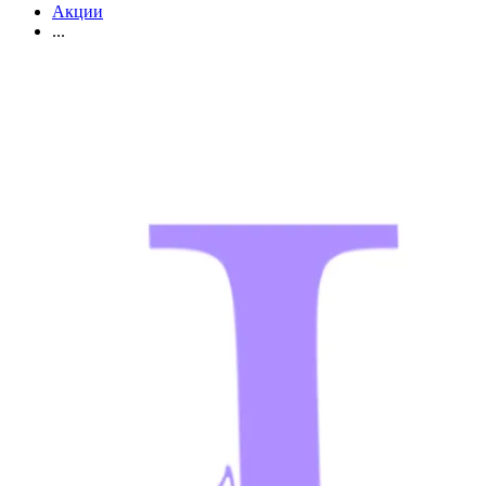
Акции
...