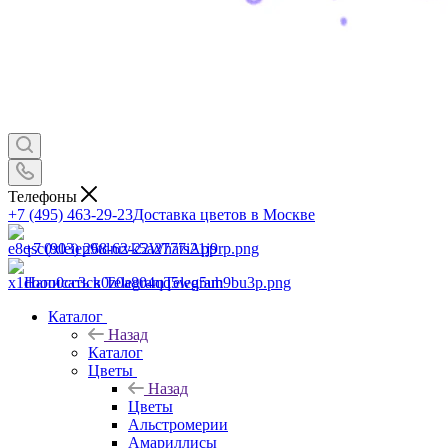
Телефоны
+7 (495) 463-29-23
Доставка цветов в Москве
+7 (903) 268-62-22
WhatsApp
Написать в Telegram
Telegram
Каталог
Назад
Каталог
Цветы
Назад
Цветы
Альстромерии
Амариллисы