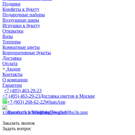
Подарки
Конфеты к букету
Подарочные наборы
Воздушные шары
Игрушки к букету
Открытки
Вазы
Топперы
Комнатные цветы
Корпоративные букеты
Доставка
Оплата
Акции
Контакты
О компании
Гарантии
+7 (495) 463-29-23
+7 (495) 463-29-23
Доставка цветов в Москве
+7 (903) 268-62-22
WhatsApp
Написать в Telegram
Telegram
Заказать звонок
Задать вопрос