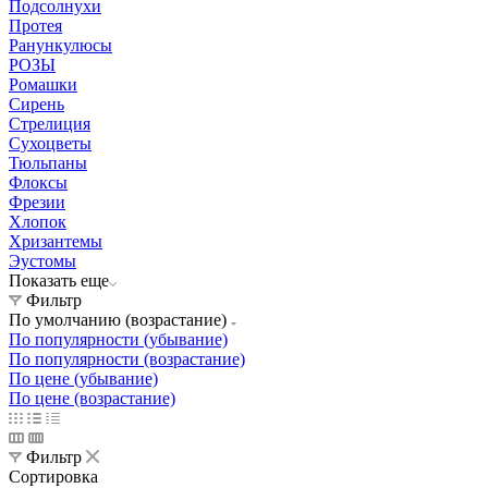
Подсолнухи
Протея
Ранункулюсы
РОЗЫ
Ромашки
Сирень
Стрелиция
Сухоцветы
Тюльпаны
Флоксы
Фрезии
Хлопок
Хризантемы
Эустомы
Показать еще
Фильтр
По умолчанию (возрастание)
По популярности (убывание)
По популярности (возрастание)
По цене (убывание)
По цене (возрастание)
Фильтр
Сортировка