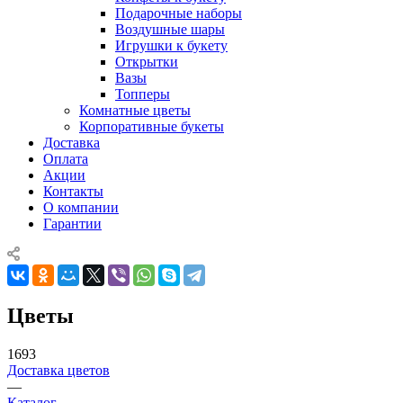
Подарочные наборы
Воздушные шары
Игрушки к букету
Открытки
Вазы
Топперы
Комнатные цветы
Корпоративные букеты
Доставка
Оплата
Акции
Контакты
О компании
Гарантии
Цветы
1693
Доставка цветов
—
Каталог