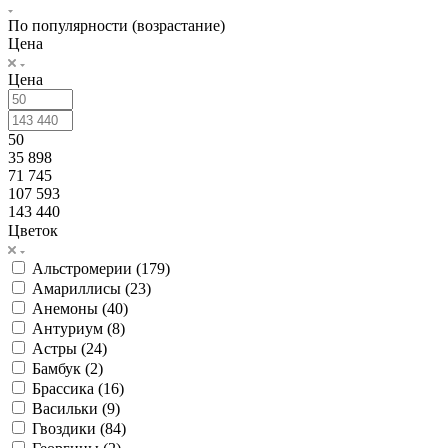
По популярности (возрастание)
Цена
Цена
50
35 898
71 745
107 593
143 440
Цветок
Альстромерии (
179
)
Амариллисы (
23
)
Анемоны (
40
)
Антуриум (
8
)
Астры (
24
)
Бамбук (
2
)
Брассика (
16
)
Васильки (
9
)
Гвоздики (
84
)