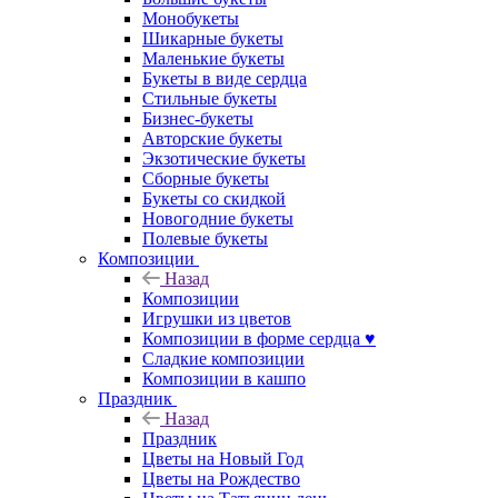
Монобукеты
Шикарные букеты
Маленькие букеты
Букеты в виде сердца
Стильные букеты
Бизнес-букеты
Авторские букеты
Экзотические букеты
Сборные букеты
Букеты со скидкой
Новогодние букеты
Полевые букеты
Композиции
Назад
Композиции
Игрушки из цветов
Композиции в форме сердца ♥
Сладкие композиции
Композиции в кашпо
Праздник
Назад
Праздник
Цветы на Новый Год
Цветы на Рождество