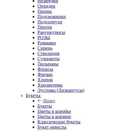
Незабудки
Орхидеи
Пионы
Подснежники
Подсолнухи
Протея
Ранункулюсы
РОЗЫ
Ромашки
Сирень
Стрелиция
Сухоцветы
Тюльпаны
Флоксы
Фрезии
Хлопок
Хризантемы
Эустомы (Лизиантусы)
Букеты
Назад
Букеты
Цветы в коробке
Цветы в корзине
Классические букеты
Букет невесты