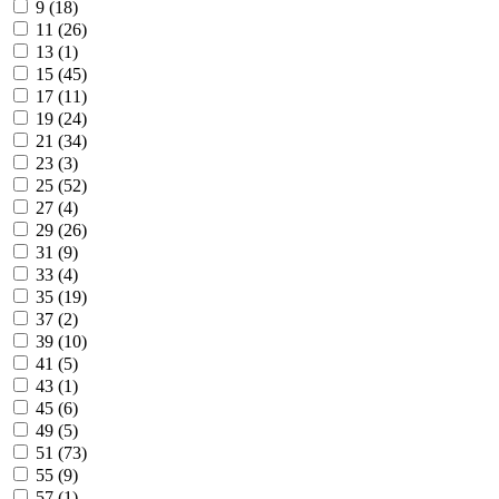
9 (
18
)
11 (
26
)
13 (
1
)
15 (
45
)
17 (
11
)
19 (
24
)
21 (
34
)
23 (
3
)
25 (
52
)
27 (
4
)
29 (
26
)
31 (
9
)
33 (
4
)
35 (
19
)
37 (
2
)
39 (
10
)
41 (
5
)
43 (
1
)
45 (
6
)
49 (
5
)
51 (
73
)
55 (
9
)
57 (
1
)