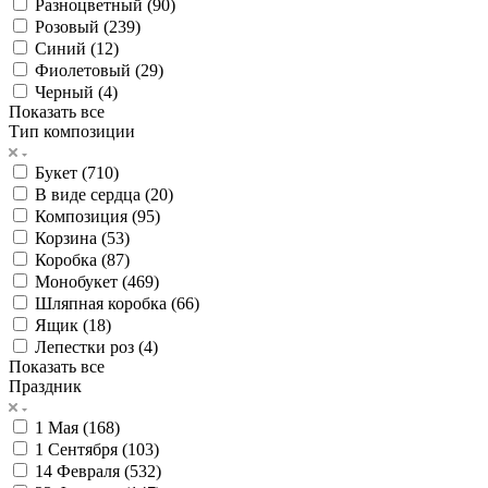
Разноцветный (
90
)
Розовый (
239
)
Синий (
12
)
Фиолетовый (
29
)
Черный (
4
)
Показать все
Тип композиции
Букет (
710
)
В виде сердца (
20
)
Композиция (
95
)
Корзина (
53
)
Коробка (
87
)
Монобукет (
469
)
Шляпная коробка (
66
)
Ящик (
18
)
Лепестки роз (
4
)
Показать все
Праздник
1 Мая (
168
)
1 Сентября (
103
)
14 Февраля (
532
)