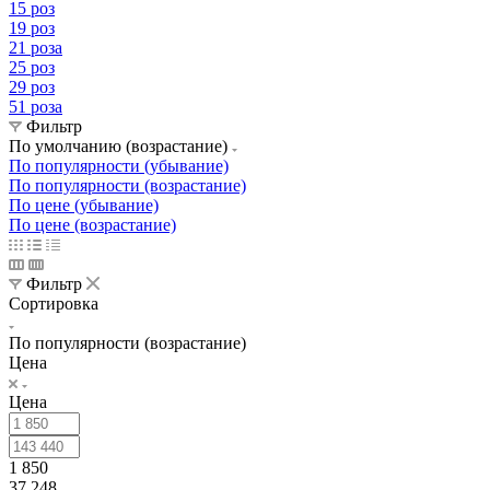
15 роз
19 роз
21 роза
25 роз
29 роз
51 роза
Фильтр
По умолчанию (возрастание)
По популярности (убывание)
По популярности (возрастание)
По цене (убывание)
По цене (возрастание)
Фильтр
Сортировка
По популярности (возрастание)
Цена
Цена
1 850
37 248