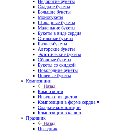
Недорогие букеты
Сладкие букеты
Большие букеты
Монобукеты
Шикарные букеты
Маленькие букеты
Букеты в виде сердца
Стильные букеты
Бизнес-букеты
Авторские букеты
Экзотические букеты
Сборные букеты
Букеты со скидкой
Новогодние букеты
Полевые букеты
Композиции
Назад
Композиции
Игрушки из цветов
Композиции в форме сердца ♥
Сладкие композиции
Композиции в кашпо
Праздник
Назад
Праздник