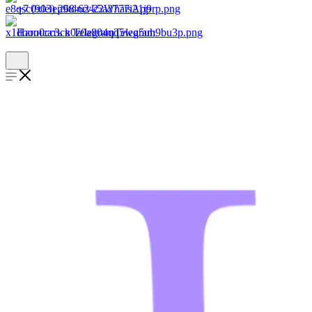
+7 (903) 268-62-22
WhatsApp
Написать в Telegram
Telegram