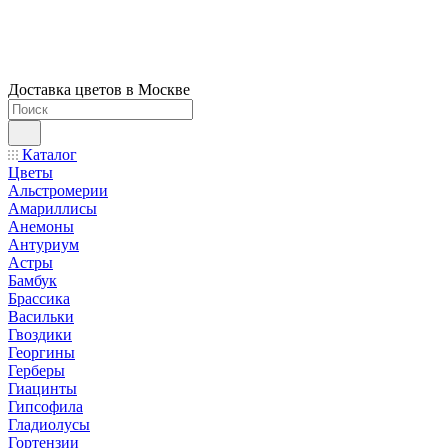
Доставка цветов в Москве
Каталог
Цветы
Альстромерии
Амариллисы
Анемоны
Антуриум
Астры
Бамбук
Брассика
Васильки
Гвоздики
Георгины
Герберы
Гиацинты
Гипсофила
Гладиолусы
Гортензии