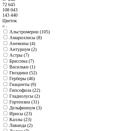
72 645
108 043
143 440
Цветок
Альстромерии (
105
)
Амариллисы (
8
)
Анемоны (
4
)
Антуриум (
2
)
Астры (
7
)
Брассика (
7
)
Васильки (
1
)
Гвоздики (
52
)
Герберы (
46
)
Гиацинты (
9
)
Гипсофила (
22
)
Гладиолусы (
2
)
Гортензии (
31
)
Дельфиниум (
3
)
Ирисы (
23
)
Каллы (
23
)
Лаванда (
2
)