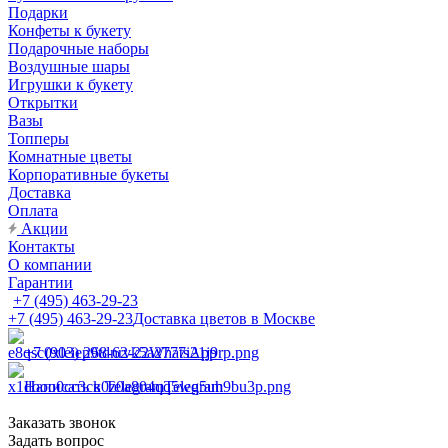
Подарки
Конфеты к букету
Подарочные наборы
Воздушные шары
Игрушки к букету
Открытки
Вазы
Топперы
Комнатные цветы
Корпоративные букеты
Доставка
Оплата
Акции
Контакты
О компании
Гарантии
+7 (495) 463-29-23
+7 (495) 463-29-23
Доставка цветов в Москве
+7 (903) 268-62-22
WhatsApp
Написать в Telegram
Telegram
Заказать звонок
Задать вопрос