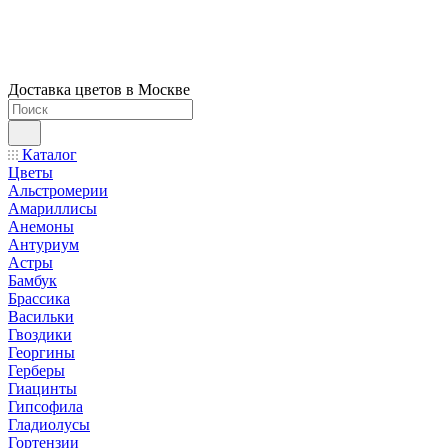
Доставка цветов в Москве
Каталог
Цветы
Альстромерии
Амариллисы
Анемоны
Антуриум
Астры
Бамбук
Брассика
Васильки
Гвоздики
Георгины
Герберы
Гиацинты
Гипсофила
Гладиолусы
Гортензии