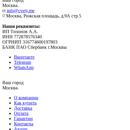
Ваш город
Москва
info@cvety.me
Москва, Рижская площадь, д.9А стр.5
Наши реквизиты:
ИП Тихонов А.А.
ИНН 772878576340
ОГРНИП 316774600197803
БАНК ПАО Сбербанк г.Москвы
Вконтакте
Telegram
WhatsApp
Ваш город
Москва
О компании
Как купить
Доставка
Оплата
Гарантии
Контакты
Акции