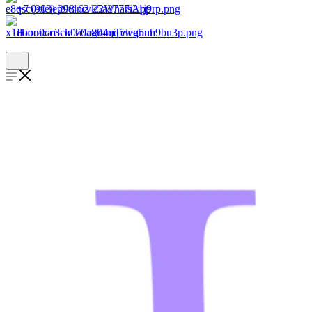
+7 (903) 268-62-22
WhatsApp
Написать в Telegram
Telegram