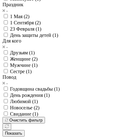
Праздник
1 Мая (
2
)
1 Сентября (
2
)
23 Февраля (
1
)
День защиты детей (
1
)
Для кого
Друзьям (
1
)
Женщине (
2
)
Мужчине (
1
)
Сестре (
1
)
Повод
Годовщина свадьбы (
1
)
День рождения (
1
)
Любимой (
1
)
Новоселье (
2
)
Свидание (
1
)
Очистить фильтр
Показать