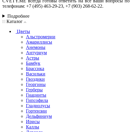
CVETY.ME всегда готовы ответить на все ваши вопросы по
телефонам: +7 (495) 463-29-23, +7 (903) 268-62-22.
Подробнее
Каталог
Цветы
Альстромерии
Амариллисы
Анемоны
Антуриум
Астры
Бамбук
Брассика
Васильки
Гвоздики
Георгины
Герберы
Гиацинты
Гипсофила
Гладиолусы
Гортензии
Дельфиниум
Ирисы
Каллы