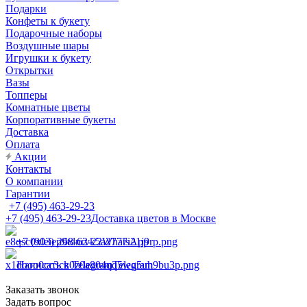
Подарки
Конфеты к букету
Подарочные наборы
Воздушные шары
Игрушки к букету
Открытки
Вазы
Топперы
Комнатные цветы
Корпоративные букеты
Доставка
Оплата
Акции
Контакты
О компании
Гарантии
+7 (495) 463-29-23
+7 (495) 463-29-23
Доставка цветов в Москве
+7 (903) 268-62-22
WhatsApp
Написать в Telegram
Telegram
Заказать звонок
Задать вопрос