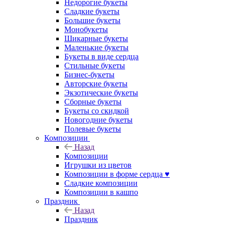
Недорогие букеты
Сладкие букеты
Большие букеты
Монобукеты
Шикарные букеты
Маленькие букеты
Букеты в виде сердца
Стильные букеты
Бизнес-букеты
Авторские букеты
Экзотические букеты
Сборные букеты
Букеты со скидкой
Новогодние букеты
Полевые букеты
Композиции
Назад
Композиции
Игрушки из цветов
Композиции в форме сердца ♥
Сладкие композиции
Композиции в кашпо
Праздник
Назад
Праздник