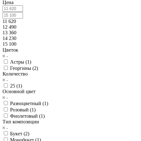
Цена
11 620
12 490
13 360
14 230
15 100
Цветок
Астры (
1
)
Георгины (
2
)
Количество
25 (
1
)
Основной цвет
Разноцветный (
1
)
Розовый (
1
)
Фиолетовый (
1
)
Тип композиции
Букет (
2
)
Монобукет (
1
)