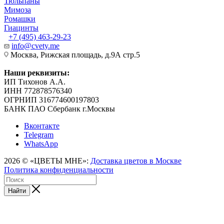
Тюльпаны
Мимоза
Ромашки
Гиацинты
+7 (495) 463-29-23
info@cvety.me
Москва, Рижская площадь, д.9А стр.5
Наши реквизиты:
ИП Тихонов А.А.
ИНН 772878576340
ОГРНИП 316774600197803
БАНК ПАО Сбербанк г.Москвы
Вконтакте
Telegram
WhatsApp
2026 © «ЦВЕТЫ МНЕ»:
Доставка цветов в Москве
Политика конфиденциальности
Найти