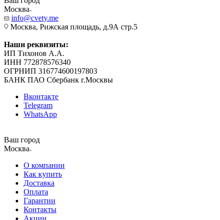
Ваш город
Москва
info@cvety.me
Москва, Рижская площадь, д.9А стр.5
Наши реквизиты:
ИП Тихонов А.А.
ИНН 772878576340
ОГРНИП 316774600197803
БАНК ПАО Сбербанк г.Москвы
Вконтакте
Telegram
WhatsApp
Ваш город
Москва
О компании
Как купить
Доставка
Оплата
Гарантии
Контакты
Акции