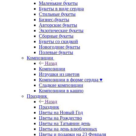
Маленькие букеты
Букеты в виде сердца
Стильные букеты
Бизнес-букеты
Авторские букеты
Экзотические букеты
Сборные букеты
Букеты со скидкой
Новогодние букеты
Полевые букеты
Композиции
Назад
Композиции
Игрушки из цветов
Композиции в форме сердца ♥
Сладкие композиции
Композиции в кашпо
Праздник
Назад
Праздник
Цветы на Новый Год
Цветы на Рождество
Цветы на Татьянин день
Цветы на день влюбленных
Цветы и подарки на 23 Февраля