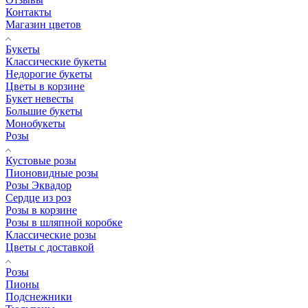
Контакты
Магазин цветов
Букеты
Классические букеты
Недорогие букеты
Цветы в корзине
Букет невесты
Большие букеты
Монобукеты
Розы
Кустовые розы
Пионовидные розы
Розы Эквадор
Сердце из роз
Розы в корзине
Розы в шляпной коробке
Классические розы
Цветы с доставкой
Розы
Пионы
Подснежники