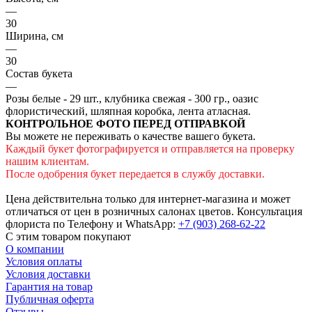
—
30
Ширина, см
—
30
Состав букета
—
Розы белые - 29 шт., клубника свежая - 300 гр., оазис
флористический, шляпная коробка, лента атласная.
КОНТРОЛЬНОЕ ФОТО ПЕРЕД ОТПРАВКОЙ
Вы можете не переживать о качестве вашего букета.
Каждый букет фотографируется и отправляется на проверку
нашим клиентам.
После одобрения букет передается в службу доставки.
Цена действительна только для интернет-магазина и может
отличаться от цен в розничных салонах цветов. Консультация
флориста по Телефону и WhatsApp:
+7 (903) 268-62-22
С этим товаром покупают
О компании
Условия оплаты
Условия доставки
Гарантия на товар
Публичная оферта
Отзывы