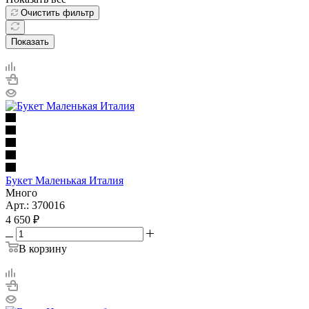
Очистить фильтр
Показать
Букет Маленькая Италия
Много
Арт.: 370016
4 650
₽
В корзину