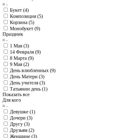
Букет (
4
)
Композиция (
5
)
Корзина (
5
)
Монобукет (
9
)
Праздник
1 Мая (
3
)
14 Февраля (
9
)
8 Марта (
9
)
9 Мая (
2
)
День влюбленных (
9
)
День Матери (
3
)
День учителя (
3
)
Татьянин день (
1
)
Показать все
Для кого
Девушке (
1
)
Дочери (
3
)
Другу (
3
)
Друзьям (
2
)
Женщине (
3
)