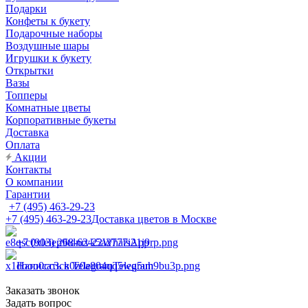
Подарки
Конфеты к букету
Подарочные наборы
Воздушные шары
Игрушки к букету
Открытки
Вазы
Топперы
Комнатные цветы
Корпоративные букеты
Доставка
Оплата
Акции
Контакты
О компании
Гарантии
+7 (495) 463-29-23
+7 (495) 463-29-23
Доставка цветов в Москве
+7 (903) 268-62-22
WhatsApp
Написать в Telegram
Telegram
Заказать звонок
Задать вопрос