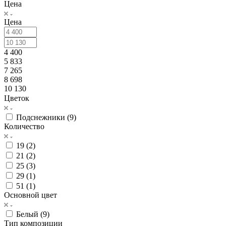
Цена
Цена
4 400
5 833
7 265
8 698
10 130
Цветок
Подснежники (
9
)
Количество
19 (
2
)
21 (
2
)
25 (
3
)
29 (
1
)
51 (
1
)
Основной цвет
Белый (
9
)
Тип композиции