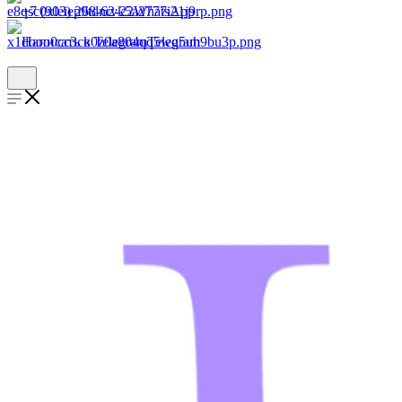
+7 (903) 268-62-22
WhatsApp
Написать в Telegram
Telegram