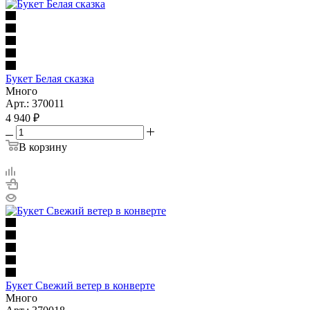
Букет Белая сказка
Много
Арт.: 370011
4 940
₽
В корзину
Букет Свежий ветер в конверте
Много