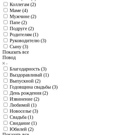
Коллегам (
2
)
Маме (
4
)
Мужчине (
2
)
Папе (
2
)
Подруге (
2
)
Родителям (
1
)
Руководителю (
3
)
Сыну (
3
)
Показать все
Повод
Благодарность (
3
)
Выздоравливай (
1
)
Выпускной (
2
)
Годовщина свадьбы (
3
)
День рождения (
2
)
Извинение (
2
)
Любимой (
1
)
Новоселье (
3
)
Свадьба (
1
)
Свидание (
1
)
Юбилей (
2
)
Показать все