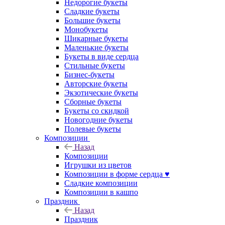
Недорогие букеты
Сладкие букеты
Большие букеты
Монобукеты
Шикарные букеты
Маленькие букеты
Букеты в виде сердца
Стильные букеты
Бизнес-букеты
Авторские букеты
Экзотические букеты
Сборные букеты
Букеты со скидкой
Новогодние букеты
Полевые букеты
Композиции
Назад
Композиции
Игрушки из цветов
Композиции в форме сердца ♥
Сладкие композиции
Композиции в кашпо
Праздник
Назад
Праздник