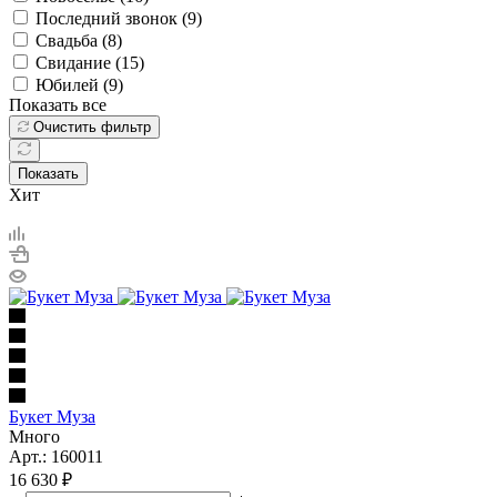
Последний звонок (
9
)
Свадьба (
8
)
Свидание (
15
)
Юбилей (
9
)
Показать все
Очистить фильтр
Показать
Хит
Букет Муза
Много
Арт.: 160011
16 630
₽