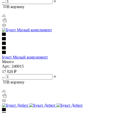
В корзину
Букет Милый комплимент
Много
Арт.: 240015
17 020
₽
В корзину