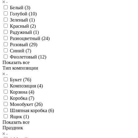
Белый (
3
)
Голубой (
10
)
Зеленый (
1
)
Красный (
2
)
Радужный (
1
)
Разноцветный (
24
)
Розовый (
29
)
Синий (
7
)
Фиолетовый (
12
)
Показать все
Тип композиции
Букет (
76
)
Композиция (
4
)
Корзина (
4
)
Коробка (
7
)
Монобукет (
26
)
Шляпная коробка (
6
)
Ящик (
1
)
Показать все
Праздник