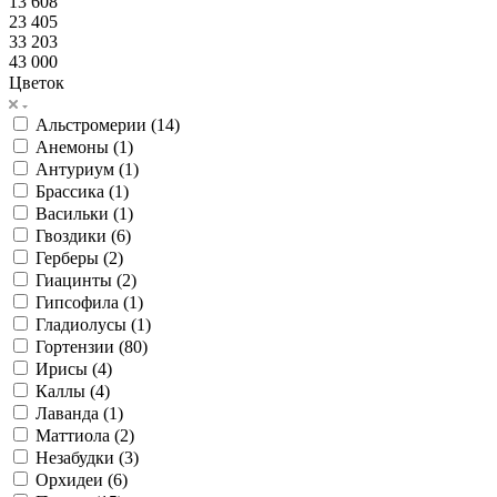
13 608
23 405
33 203
43 000
Цветок
Альстромерии (
14
)
Анемоны (
1
)
Антуриум (
1
)
Брассика (
1
)
Васильки (
1
)
Гвоздики (
6
)
Герберы (
2
)
Гиацинты (
2
)
Гипсофила (
1
)
Гладиолусы (
1
)
Гортензии (
80
)
Ирисы (
4
)
Каллы (
4
)
Лаванда (
1
)
Маттиола (
2
)
Незабудки (
3
)
Орхидеи (
6
)