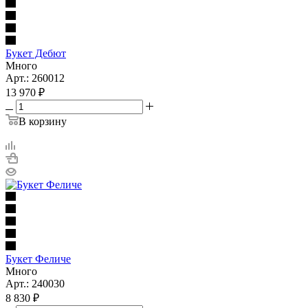
Букет Дебют
Много
Арт.: 260012
13 970
₽
В корзину
Букет Феличе
Много
Арт.: 240030
8 830
₽