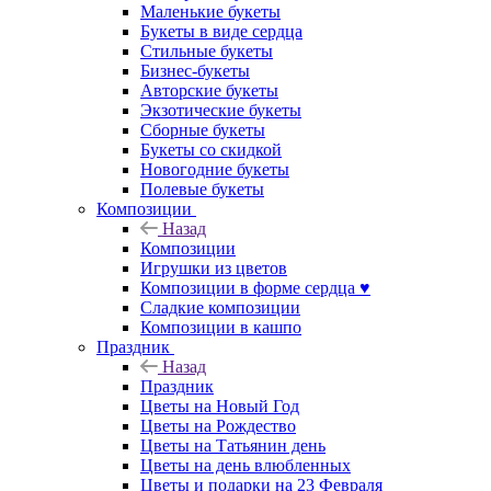
Маленькие букеты
Букеты в виде сердца
Стильные букеты
Бизнес-букеты
Авторские букеты
Экзотические букеты
Сборные букеты
Букеты со скидкой
Новогодние букеты
Полевые букеты
Композиции
Назад
Композиции
Игрушки из цветов
Композиции в форме сердца ♥
Сладкие композиции
Композиции в кашпо
Праздник
Назад
Праздник
Цветы на Новый Год
Цветы на Рождество
Цветы на Татьянин день
Цветы на день влюбленных
Цветы и подарки на 23 Февраля