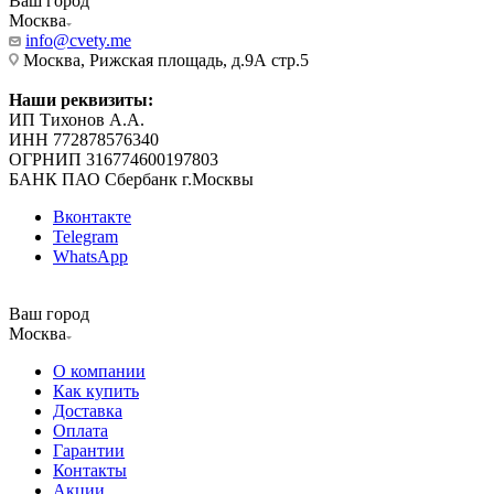
Ваш город
Москва
info@cvety.me
Москва, Рижская площадь, д.9А стр.5
Наши реквизиты:
ИП Тихонов А.А.
ИНН 772878576340
ОГРНИП 316774600197803
БАНК ПАО Сбербанк г.Москвы
Вконтакте
Telegram
WhatsApp
Ваш город
Москва
О компании
Как купить
Доставка
Оплата
Гарантии
Контакты
Акции