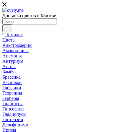
Доставка цветов в Москве
Каталог
Цветы
Альстромерии
Амариллисы
Анемоны
Антуриум
Астры
Бамбук
Брассика
Васильки
Гвоздики
Георгины
Герберы
Гиацинты
Гипсофила
Гладиолусы
Гортензии
Дельфиниум
Ирисы