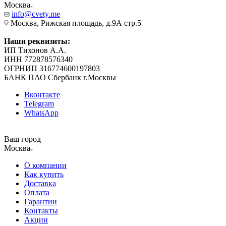
Москва
info@cvety.me
Москва, Рижская площадь, д.9А стр.5
Наши реквизиты:
ИП Тихонов А.А.
ИНН 772878576340
ОГРНИП 316774600197803
БАНК ПАО Сбербанк г.Москвы
Вконтакте
Telegram
WhatsApp
Ваш город
Москва
О компании
Как купить
Доставка
Оплата
Гарантии
Контакты
Акции