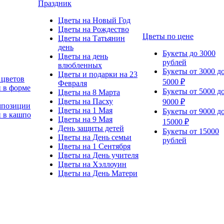
Праздник
Цветы на Новый Год
Цветы на Рождество
Цветы по цене
Цветы на Татьянин
день
Букеты до 3000
Цветы на день
рублей
влюбленных
Букеты от 3000 д
Цветы и подарки на 23
 цветов
5000 ₽
Февраля
 в форме
Букеты от 5000 д
Цветы на 8 Марта
Цветы на Пасху
9000 ₽
мпозиции
Цветы на 1 Мая
Букеты от 9000 д
 в кашпо
Цветы на 9 Мая
15000 ₽
День защиты детей
Букеты от 15000
Цветы на День семьи
рублей
Цветы на 1 Сентября
Цветы на День учителя
Цветы на Хэллоуин
Цветы на День Матери