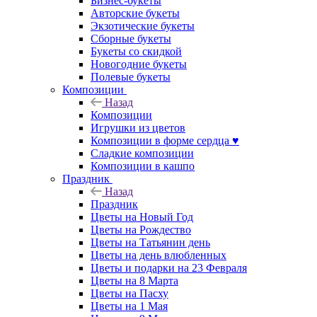
Бизнес-букеты
Авторские букеты
Экзотические букеты
Сборные букеты
Букеты со скидкой
Новогодние букеты
Полевые букеты
Композиции
Назад
Композиции
Игрушки из цветов
Композиции в форме сердца ♥
Сладкие композиции
Композиции в кашпо
Праздник
Назад
Праздник
Цветы на Новый Год
Цветы на Рождество
Цветы на Татьянин день
Цветы на день влюбленных
Цветы и подарки на 23 Февраля
Цветы на 8 Марта
Цветы на Пасху
Цветы на 1 Мая