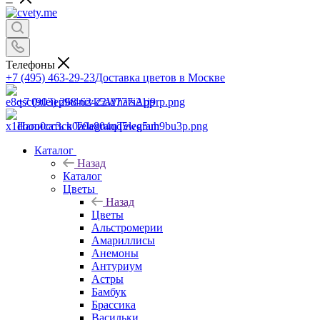
Телефоны
+7 (495) 463-29-23
Доставка цветов в Москве
+7 (903) 268-62-22
WhatsApp
Написать в Telegram
Telegram
Каталог
Назад
Каталог
Цветы
Назад
Цветы
Альстромерии
Амариллисы
Анемоны
Антуриум
Астры
Бамбук
Брассика
Васильки