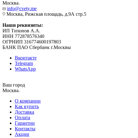
Москва
info@cvety.me
Москва, Рижская площадь, д.9А стр.5
Наши реквизиты:
ИП Тихонов А.А.
ИНН 772878576340
ОГРНИП 316774600197803
БАНК ПАО Сбербанк г.Москвы
Вконтакте
Telegram
WhatsApp
Ваш город
Москва
О компании
Как купить
Доставка
Оплата
Гарантии
Контакты
Акции