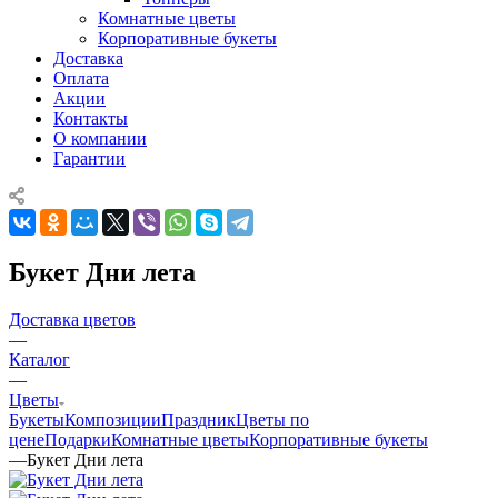
Комнатные цветы
Корпоративные букеты
Доставка
Оплата
Акции
Контакты
О компании
Гарантии
Букет Дни лета
Доставка цветов
—
Каталог
—
Цветы
Букеты
Композиции
Праздник
Цветы по
цене
Подарки
Комнатные цветы
Корпоративные букеты
—
Букет Дни лета