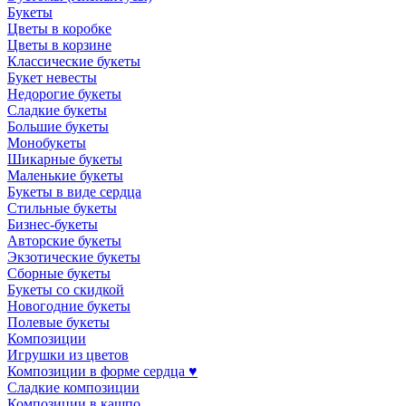
Букеты
Цветы в коробке
Цветы в корзине
Классические букеты
Букет невесты
Недорогие букеты
Сладкие букеты
Большие букеты
Монобукеты
Шикарные букеты
Маленькие букеты
Букеты в виде сердца
Стильные букеты
Бизнес-букеты
Авторские букеты
Экзотические букеты
Сборные букеты
Букеты со скидкой
Новогодние букеты
Полевые букеты
Композиции
Игрушки из цветов
Композиции в форме сердца ♥
Сладкие композиции
Композиции в кашпо