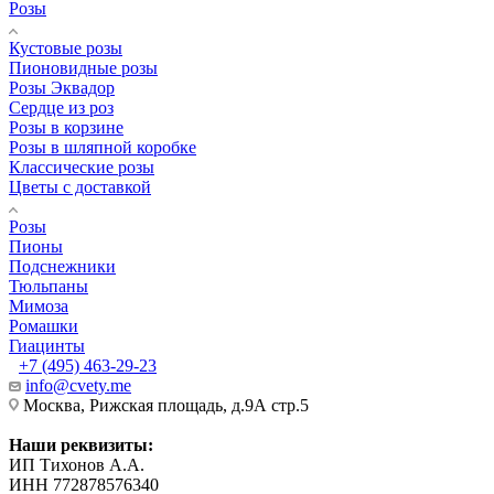
Розы
Кустовые розы
Пионовидные розы
Розы Эквадор
Сердце из роз
Розы в корзине
Розы в шляпной коробке
Классические розы
Цветы с доставкой
Розы
Пионы
Подснежники
Тюльпаны
Мимоза
Ромашки
Гиацинты
+7 (495) 463-29-23
info@cvety.me
Москва, Рижская площадь, д.9А стр.5
Наши реквизиты:
ИП Тихонов А.А.
ИНН 772878576340