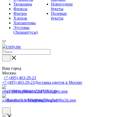
Тюльпаны
Новогодние
Флоксы
букеты
Фрезии
Полевые
Хлопок
букеты
Хризантемы
Эустомы
(Лизиантусы)
Ваш город
Москва
+7 (495) 463-29-23
+7 (495) 463-29-23
Доставка цветов в Москве
+7 (903) 268-62-22
WhatsApp
Написать в Telegram
Telegram