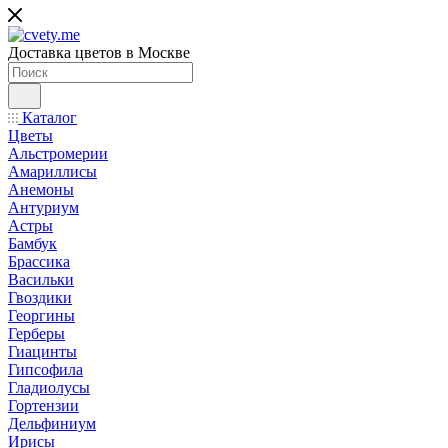
Доставка цветов в Москве
Каталог
Цветы
Альстромерии
Амариллисы
Анемоны
Антуриум
Астры
Бамбук
Брассика
Васильки
Гвоздики
Георгины
Герберы
Гиацинты
Гипсофила
Гладиолусы
Гортензии
Дельфиниум
Ирисы