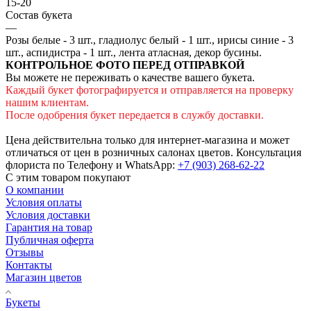
15-20
Состав букета
—
Розы белые - 3 шт., гладиолус белый - 1 шт., ирисы синие - 3
шт., аспидистра - 1 шт., лента атласная, декор бусины.
КОНТРОЛЬНОЕ ФОТО ПЕРЕД ОТПРАВКОЙ
Вы можете не переживать о качестве вашего букета.
Каждый букет фотографируется и отправляется на проверку
нашим клиентам.
После одобрения букет передается в службу доставки.
Цена действительна только для интернет-магазина и может
отличаться от цен в розничных салонах цветов. Консультация
флориста по Телефону и WhatsApp:
+7 (903) 268-62-22
С этим товаром покупают
О компании
Условия оплаты
Условия доставки
Гарантия на товар
Публичная оферта
Отзывы
Контакты
Магазин цветов
Букеты