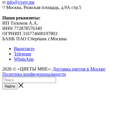
info@cvety.me
Москва, Рижская площадь, д.9А стр.5
Наши реквизиты:
ИП Тихонов А.А.
ИНН 772878576340
ОГРНИП 316774600197803
БАНК ПАО Сбербанк г.Москвы
Вконтакте
Telegram
WhatsApp
2026 © «ЦВЕТЫ МНЕ»:
Доставка цветов в Москве
Политика конфиденциальности
Найти