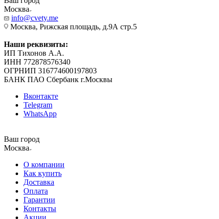
Ваш город
Москва
info@cvety.me
Москва, Рижская площадь, д.9А стр.5
Наши реквизиты:
ИП Тихонов А.А.
ИНН 772878576340
ОГРНИП 316774600197803
БАНК ПАО Сбербанк г.Москвы
Вконтакте
Telegram
WhatsApp
Ваш город
Москва
О компании
Как купить
Доставка
Оплата
Гарантии
Контакты
Акции