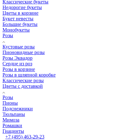
Классические букеты
Недорогие букеты
Цветы в корзине
Букет невесты
Большие букеты
Монобукеты
Розы
Кустовые розы
Пионовидные розы
Розы Эквадор
Сердце из роз
Розы в корзине
Розы в шляпной коробке
Классические розы
Цветы с доставкой
Розы
Пионы
Подснежники
Тюльпаны
Мимоза
Ромашки
Гиацинты
+7 (495) 463-29-23