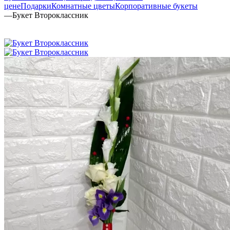
цене
Подарки
Комнатные цветы
Корпоративные букеты
—
Букет Второклассник