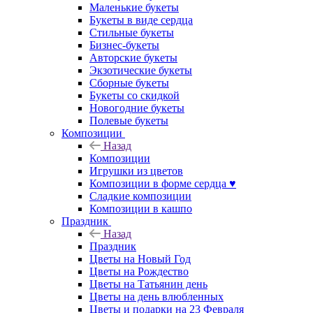
Маленькие букеты
Букеты в виде сердца
Стильные букеты
Бизнес-букеты
Авторские букеты
Экзотические букеты
Сборные букеты
Букеты со скидкой
Новогодние букеты
Полевые букеты
Композиции
Назад
Композиции
Игрушки из цветов
Композиции в форме сердца ♥
Сладкие композиции
Композиции в кашпо
Праздник
Назад
Праздник
Цветы на Новый Год
Цветы на Рождество
Цветы на Татьянин день
Цветы на день влюбленных
Цветы и подарки на 23 Февраля