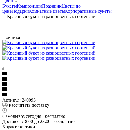
Цветы
Букеты
Композиции
Праздник
Цветы по
цене
Подарки
Комнатные цветы
Корпоративные букеты
—
Красивый букет из разноцветных гортензий
Новинка
Артикул:
240093
Рассчитать доставку
Самовывоз сегодня - бесплатно
Доставка c 8:00 до 23:00 - бесплатно
Характеристики