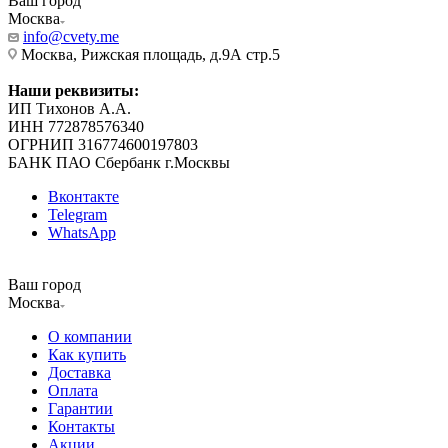
Ваш город
Москва
info@cvety.me
Москва, Рижская площадь, д.9А стр.5
Наши реквизиты:
ИП Тихонов А.А.
ИНН 772878576340
ОГРНИП 316774600197803
БАНК ПАО Сбербанк г.Москвы
Вконтакте
Telegram
WhatsApp
Ваш город
Москва
О компании
Как купить
Доставка
Оплата
Гарантии
Контакты
Акции