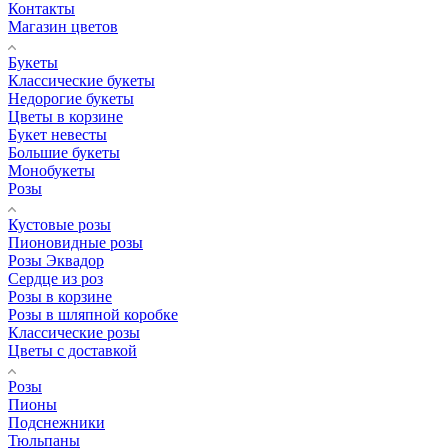
Контакты
Магазин цветов
Букеты
Классические букеты
Недорогие букеты
Цветы в корзине
Букет невесты
Большие букеты
Монобукеты
Розы
Кустовые розы
Пионовидные розы
Розы Эквадор
Сердце из роз
Розы в корзине
Розы в шляпной коробке
Классические розы
Цветы с доставкой
Розы
Пионы
Подснежники
Тюльпаны