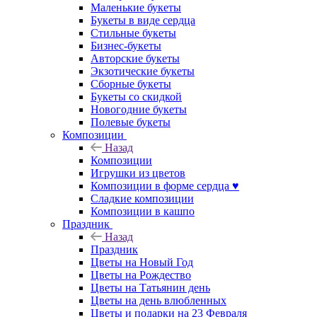
Маленькие букеты
Букеты в виде сердца
Стильные букеты
Бизнес-букеты
Авторские букеты
Экзотические букеты
Сборные букеты
Букеты со скидкой
Новогодние букеты
Полевые букеты
Композиции
Назад
Композиции
Игрушки из цветов
Композиции в форме сердца ♥
Сладкие композиции
Композиции в кашпо
Праздник
Назад
Праздник
Цветы на Новый Год
Цветы на Рождество
Цветы на Татьянин день
Цветы на день влюбленных
Цветы и подарки на 23 Февраля