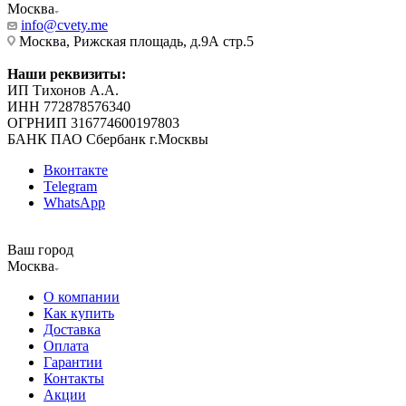
Москва
info@cvety.me
Москва, Рижская площадь, д.9А стр.5
Наши реквизиты:
ИП Тихонов А.А.
ИНН 772878576340
ОГРНИП 316774600197803
БАНК ПАО Сбербанк г.Москвы
Вконтакте
Telegram
WhatsApp
Ваш город
Москва
О компании
Как купить
Доставка
Оплата
Гарантии
Контакты
Акции