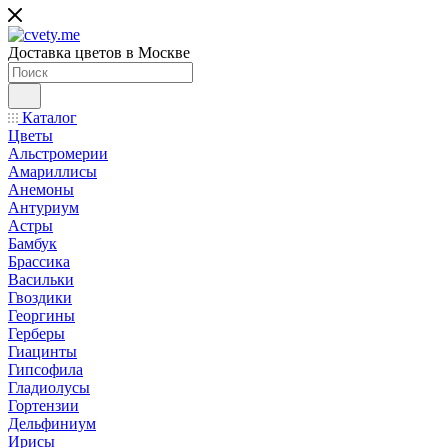
Доставка цветов в Москве
Каталог
Цветы
Альстромерии
Амариллисы
Анемоны
Антуриум
Астры
Бамбук
Брассика
Васильки
Гвоздики
Георгины
Герберы
Гиацинты
Гипсофила
Гладиолусы
Гортензии
Дельфиниум
Ирисы