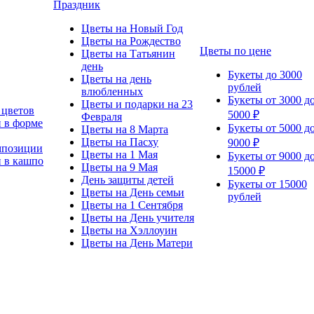
Праздник
Цветы на Новый Год
Цветы на Рождество
Цветы по цене
Цветы на Татьянин
день
Букеты до 3000
Цветы на день
рублей
влюбленных
Букеты от 3000 д
Цветы и подарки на 23
 цветов
5000 ₽
Февраля
 в форме
Букеты от 5000 д
Цветы на 8 Марта
Цветы на Пасху
9000 ₽
мпозиции
Цветы на 1 Мая
Букеты от 9000 д
 в кашпо
Цветы на 9 Мая
15000 ₽
День защиты детей
Букеты от 15000
Цветы на День семьи
рублей
Цветы на 1 Сентября
Цветы на День учителя
Цветы на Хэллоуин
Цветы на День Матери