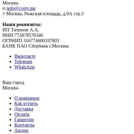
Москва
info@cvety.me
Москва, Рижская площадь, д.9А стр.5
Наши реквизиты:
ИП Тихонов А.А.
ИНН 772878576340
ОГРНИП 316774600197803
БАНК ПАО Сбербанк г.Москвы
Вконтакте
Telegram
WhatsApp
Ваш город
Москва
О компании
Как купить
Доставка
Оплата
Гарантии
Контакты
Акции