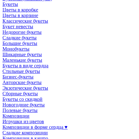
Букеты
Цветы в коробке
Цветы в корзине
Классические букеты
Букет невесты
Недорогие букеты
Сладкие букеты
Большие букеты
Монобукеты
Шикарные букеты
Маленькие букеты
Букеты в виде сердца
Стильные букеты
Бизнес-букеты
Авторские букеты
Экзотические букеты
Сборные букеты
Букеты со скидкой
Новогодние букеты
Полевые букеты
Композиции
Игрушки из цветов
Композиции в форме сердца ♥
Сладкие композиции
Композиции в кашпо