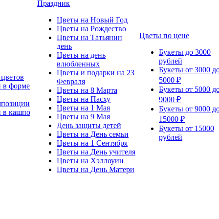
Праздник
Цветы на Новый Год
Цветы на Рождество
Цветы по цене
Цветы на Татьянин
день
Букеты до 3000
Цветы на день
рублей
влюбленных
Букеты от 3000 д
Цветы и подарки на 23
 цветов
5000 ₽
Февраля
 в форме
Букеты от 5000 д
Цветы на 8 Марта
Цветы на Пасху
9000 ₽
мпозиции
Цветы на 1 Мая
Букеты от 9000 д
 в кашпо
Цветы на 9 Мая
15000 ₽
День защиты детей
Букеты от 15000
Цветы на День семьи
рублей
Цветы на 1 Сентября
Цветы на День учителя
Цветы на Хэллоуин
Цветы на День Матери