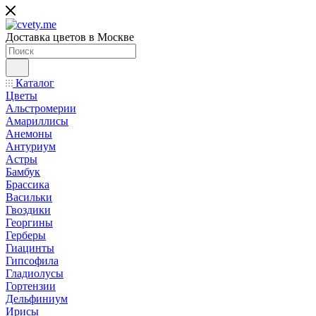
Доставка цветов в Москве
Каталог
Цветы
Альстромерии
Амариллисы
Анемоны
Антуриум
Астры
Бамбук
Брассика
Васильки
Гвоздики
Георгины
Герберы
Гиацинты
Гипсофила
Гладиолусы
Гортензии
Дельфиниум
Ирисы