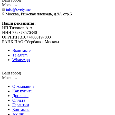
Ваш город
Москва
info@cvety.me
Москва, Рижская площадь, д.9А стр.5
Наши реквизиты:
ИП Тихонов А.А.
ИНН 772878576340
ОГРНИП 316774600197803
БАНК ПАО Сбербанк г.Москвы
Вконтакте
Telegram
WhatsApp
Ваш город
Москва
О компании
Как купить
Доставка
Оплата
Гарантии
Контакты
Акции