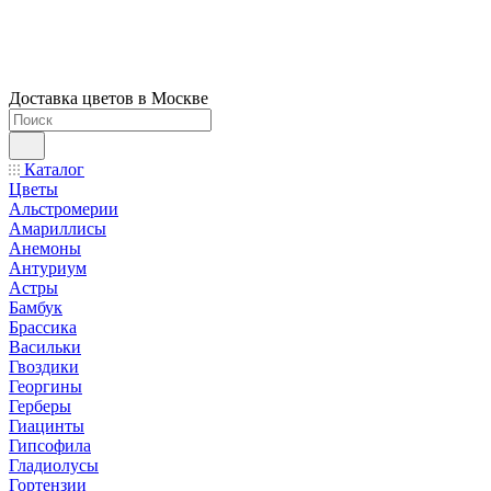
Доставка цветов в Москве
Каталог
Цветы
Альстромерии
Амариллисы
Анемоны
Антуриум
Астры
Бамбук
Брассика
Васильки
Гвоздики
Георгины
Герберы
Гиацинты
Гипсофила
Гладиолусы
Гортензии