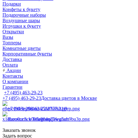
Подарки
Конфеты к букету
Подарочные наборы
Воздушные шары
Игрушки к букету
Открытки
Вазы
Топперы
Комнатные цветы
Корпоративные букеты
Доставка
Оплата
Акции
Контакты
О компании
Гарантии
+7 (495) 463-29-23
+7 (495) 463-29-23
Доставка цветов в Москве
+7 (903) 268-62-22
WhatsApp
Написать в Telegram
Telegram
Заказать звонок
Задать вопрос