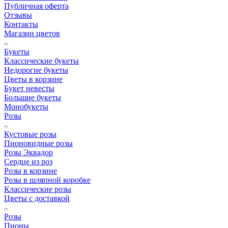
Публичная оферта
Отзывы
Контакты
Магазин цветов
Букеты
Классические букеты
Недорогие букеты
Цветы в корзине
Букет невесты
Большие букеты
Монобукеты
Розы
Кустовые розы
Пионовидные розы
Розы Эквадор
Сердце из роз
Розы в корзине
Розы в шляпной коробке
Классические розы
Цветы с доставкой
Розы
Пионы