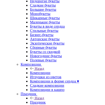
Недорогие букеты
Сладкие букеты
Большие букеты
Монобукеты
Шикарные букеты
Маленькие букеты
Букеты в виде сердца
Стильные букеты
Бизнес-букеты
Авторские букеты
Экзотические букеты
Сборные букеты
Букеты со скидкой
Новогодние букеты
Полевые букеты
Композиции
Назад
Композиции
Игрушки из цветов
Композиции в форме сердца ♥
Сладкие композиции
Композиции в кашпо
Праздник
Назад
Праздник