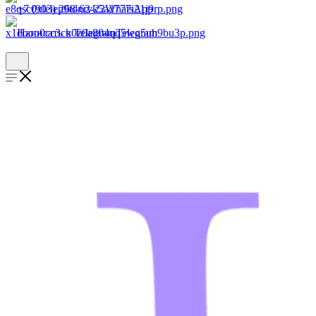
+7 (903) 268-62-22
WhatsApp
Написать в Telegram
Telegram