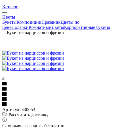
—
Каталог
—
Цветы
Букеты
Композиции
Праздник
Цветы по
цене
Подарки
Комнатные цветы
Корпоративные букеты
—
Букет из нарциссов и фрезии
Артикул:
330053
Рассчитать доставку
Самовывоз сегодня - бесплатно