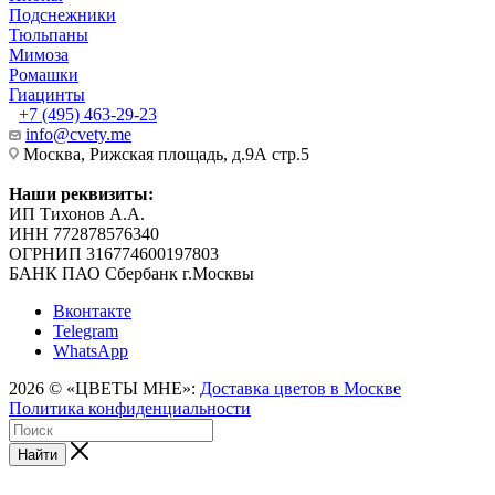
Подснежники
Тюльпаны
Мимоза
Ромашки
Гиацинты
+7 (495) 463-29-23
info@cvety.me
Москва, Рижская площадь, д.9А стр.5
Наши реквизиты:
ИП Тихонов А.А.
ИНН 772878576340
ОГРНИП 316774600197803
БАНК ПАО Сбербанк г.Москвы
Вконтакте
Telegram
WhatsApp
2026 © «ЦВЕТЫ МНЕ»:
Доставка цветов в Москве
Политика конфиденциальности
Найти