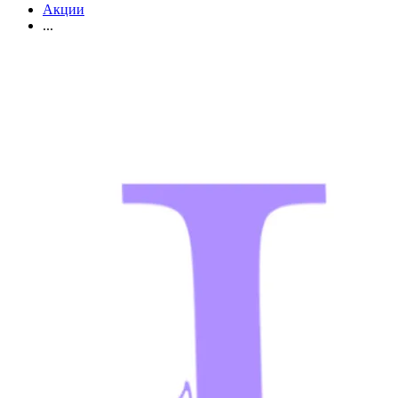
Акции
...