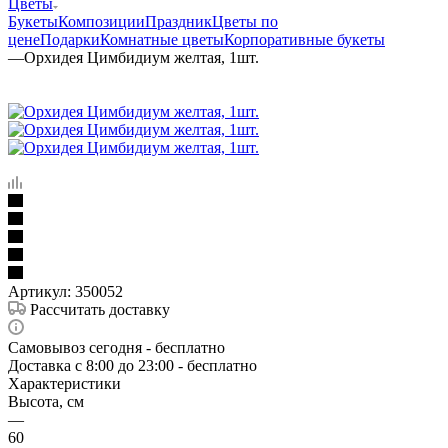
Цветы
Букеты
Композиции
Праздник
Цветы по
цене
Подарки
Комнатные цветы
Корпоративные букеты
—
Орхидея Цимбидиум желтая, 1шт.
Артикул:
350052
Рассчитать доставку
Самовывоз сегодня - бесплатно
Доставка c 8:00 до 23:00 - бесплатно
Характеристики
Высота, см
—
60