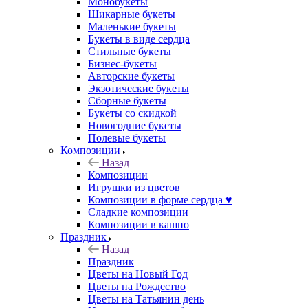
Монобукеты
Шикарные букеты
Маленькие букеты
Букеты в виде сердца
Стильные букеты
Бизнес-букеты
Авторские букеты
Экзотические букеты
Сборные букеты
Букеты со скидкой
Новогодние букеты
Полевые букеты
Композиции
Назад
Композиции
Игрушки из цветов
Композиции в форме сердца ♥
Сладкие композиции
Композиции в кашпо
Праздник
Назад
Праздник
Цветы на Новый Год
Цветы на Рождество
Цветы на Татьянин день