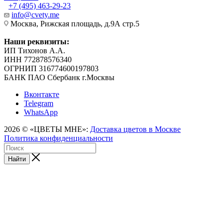
+7 (495) 463-29-23
info@cvety.me
Москва, Рижская площадь, д.9А стр.5
Наши реквизиты:
ИП Тихонов А.А.
ИНН 772878576340
ОГРНИП 316774600197803
БАНК ПАО Сбербанк г.Москвы
Вконтакте
Telegram
WhatsApp
2026 © «ЦВЕТЫ МНЕ»:
Доставка цветов в Москве
Политика конфиденциальности
Найти