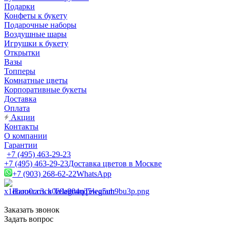
Подарки
Конфеты к букету
Подарочные наборы
Воздушные шары
Игрушки к букету
Открытки
Вазы
Топперы
Комнатные цветы
Корпоративные букеты
Доставка
Оплата
Акции
Контакты
О компании
Гарантии
+7 (495) 463-29-23
+7 (495) 463-29-23
Доставка цветов в Москве
+7 (903) 268-62-22
WhatsApp
Написать в Telegram
Telegram
Заказать звонок
Задать вопрос