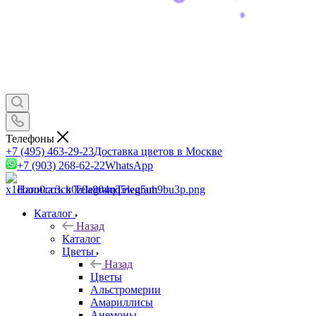
Телефоны
+7 (495) 463-29-23
Доставка цветов в Москве
+7 (903) 268-62-22
WhatsApp
Написать в Telegram
Telegram
Каталог
Назад
Каталог
Цветы
Назад
Цветы
Альстромерии
Амариллисы
Анемоны