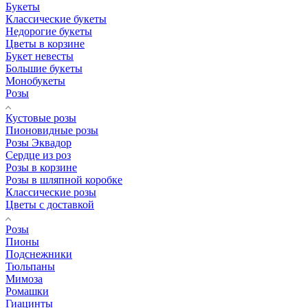
Букеты
Классические букеты
Недорогие букеты
Цветы в корзине
Букет невесты
Большие букеты
Монобукеты
Розы
Кустовые розы
Пионовидные розы
Розы Эквадор
Сердце из роз
Розы в корзине
Розы в шляпной коробке
Классические розы
Цветы с доставкой
Розы
Пионы
Подснежники
Тюльпаны
Мимоза
Ромашки
Гиацинты