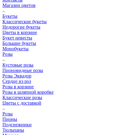
Магазин цветов
Букеты
Классические букеты
Недорогие букеты
Цветы в корзине
Букет невесты
Большие букеты
Монобукеты
Розы
Кустовые розы
Пионовидные розы
Розы Эквадор
Сердце из роз
Розы в корзине
Розы в шляпной коробке
Классические розы
Цветы с доставкой
Розы
Пионы
Подснежники
Тюльпаны