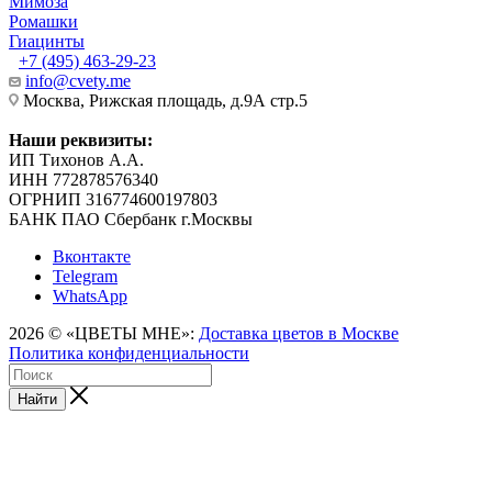
Мимоза
Ромашки
Гиацинты
+7 (495) 463-29-23
info@cvety.me
Москва, Рижская площадь, д.9А стр.5
Наши реквизиты:
ИП Тихонов А.А.
ИНН 772878576340
ОГРНИП 316774600197803
БАНК ПАО Сбербанк г.Москвы
Вконтакте
Telegram
WhatsApp
2026 © «ЦВЕТЫ МНЕ»:
Доставка цветов в Москве
Политика конфиденциальности
Найти