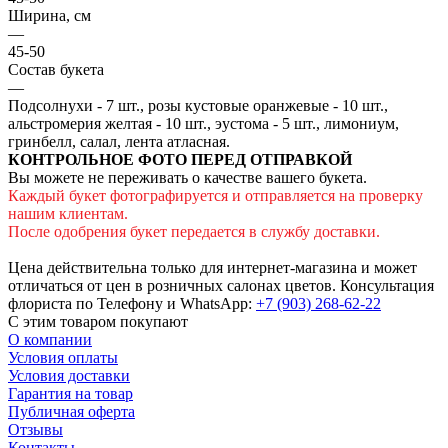
Ширина, см
—
45-50
Состав букета
—
Подсолнухи - 7 шт., розы кустовые оранжевые - 10 шт.,
альстромерия желтая - 10 шт., эустома - 5 шт., лимониум,
гринбелл, салал, лента атласная.
КОНТРОЛЬНОЕ ФОТО ПЕРЕД ОТПРАВКОЙ
Вы можете не переживать о качестве вашего букета.
Каждый букет фотографируется и отправляется на проверку
нашим клиентам.
После одобрения букет передается в службу доставки.
Цена действительна только для интернет-магазина и может
отличаться от цен в розничных салонах цветов. Консультация
флориста по Телефону и WhatsApp:
+7 (903) 268-62-22
С этим товаром покупают
О компании
Условия оплаты
Условия доставки
Гарантия на товар
Публичная оферта
Отзывы
Контакты