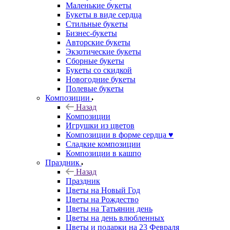
Маленькие букеты
Букеты в виде сердца
Стильные букеты
Бизнес-букеты
Авторские букеты
Экзотические букеты
Сборные букеты
Букеты со скидкой
Новогодние букеты
Полевые букеты
Композиции
Назад
Композиции
Игрушки из цветов
Композиции в форме сердца ♥
Сладкие композиции
Композиции в кашпо
Праздник
Назад
Праздник
Цветы на Новый Год
Цветы на Рождество
Цветы на Татьянин день
Цветы на день влюбленных
Цветы и подарки на 23 Февраля