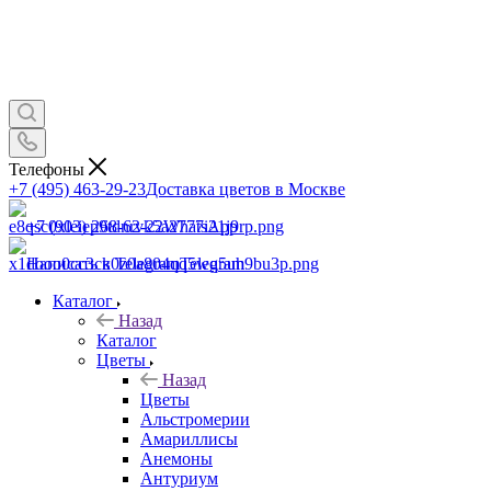
Телефоны
+7 (495) 463-29-23
Доставка цветов в Москве
+7 (903) 268-62-22
WhatsApp
Написать в Telegram
Telegram
Каталог
Назад
Каталог
Цветы
Назад
Цветы
Альстромерии
Амариллисы
Анемоны
Антуриум