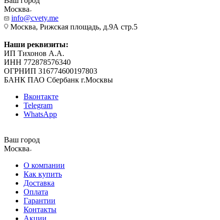
Ваш город
Москва
info@cvety.me
Москва, Рижская площадь, д.9А стр.5
Наши реквизиты:
ИП Тихонов А.А.
ИНН 772878576340
ОГРНИП 316774600197803
БАНК ПАО Сбербанк г.Москвы
Вконтакте
Telegram
WhatsApp
Ваш город
Москва
О компании
Как купить
Доставка
Оплата
Гарантии
Контакты
Акции