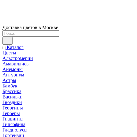
Доставка цветов в Москве
Каталог
Цветы
Альстромерии
Амариллисы
Анемоны
Антуриум
Астры
Бамбук
Брассика
Васильки
Гвоздики
Георгины
Герберы
Гиацинты
Гипсофила
Гладиолусы
Гортензии