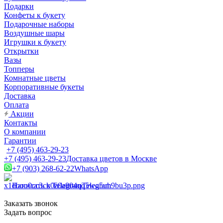
Подарки
Конфеты к букету
Подарочные наборы
Воздушные шары
Игрушки к букету
Открытки
Вазы
Топперы
Комнатные цветы
Корпоративные букеты
Доставка
Оплата
Акции
Контакты
О компании
Гарантии
+7 (495) 463-29-23
+7 (495) 463-29-23
Доставка цветов в Москве
+7 (903) 268-62-22
WhatsApp
Написать в Telegram
Telegram
Заказать звонок
Задать вопрос