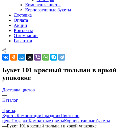
Комнатные цветы
Корпоративные букеты
Доставка
Оплата
Акции
Контакты
О компании
Гарантии
Букет 101 красный тюльпан в яркой
упаковке
Доставка цветов
—
Каталог
—
Цветы
Букеты
Композиции
Праздник
Цветы по
цене
Подарки
Комнатные цветы
Корпоративные букеты
—
Букет 101 красный тюльпан в яркой упаковке