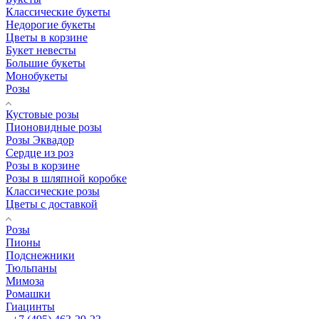
Классические букеты
Недорогие букеты
Цветы в корзине
Букет невесты
Большие букеты
Монобукеты
Розы
Кустовые розы
Пионовидные розы
Розы Эквадор
Сердце из роз
Розы в корзине
Розы в шляпной коробке
Классические розы
Цветы с доставкой
Розы
Пионы
Подснежники
Тюльпаны
Мимоза
Ромашки
Гиацинты