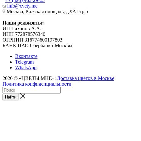
+7 (495) 463-29-23
info@cvety.me
Москва, Рижская площадь, д.9А стр.5
Наши реквизиты:
ИП Тихонов А.А.
ИНН 772878576340
ОГРНИП 316774600197803
БАНК ПАО Сбербанк г.Москвы
Вконтакте
Telegram
WhatsApp
2026 © «ЦВЕТЫ МНЕ»:
Доставка цветов в Москве
Политика конфиденциальности
Найти