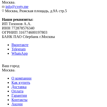
Москва
info@cvety.me
Москва, Рижская площадь, д.9А стр.5
Наши реквизиты:
ИП Тихонов А.А.
ИНН 772878576340
ОГРНИП 316774600197803
БАНК ПАО Сбербанк г.Москвы
Вконтакте
Telegram
WhatsApp
Ваш город
Москва
О компании
Как купить
Доставка
Оплата
Гарантии
Контакты
Акции