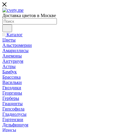
Доставка цветов в Москве
Каталог
Цветы
Альстромерии
Амариллисы
Анемоны
Антуриум
Астры
Бамбук
Брассика
Васильки
Гвоздики
Георгины
Герберы
Гиацинты
Гипсофила
Гладиолусы
Гортензии
Дельфиниум
Ирисы