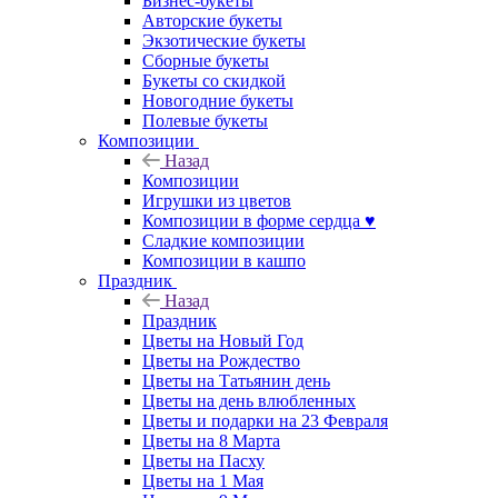
Бизнес-букеты
Авторские букеты
Экзотические букеты
Сборные букеты
Букеты со скидкой
Новогодние букеты
Полевые букеты
Композиции
Назад
Композиции
Игрушки из цветов
Композиции в форме сердца ♥
Сладкие композиции
Композиции в кашпо
Праздник
Назад
Праздник
Цветы на Новый Год
Цветы на Рождество
Цветы на Татьянин день
Цветы на день влюбленных
Цветы и подарки на 23 Февраля
Цветы на 8 Марта
Цветы на Пасху
Цветы на 1 Мая