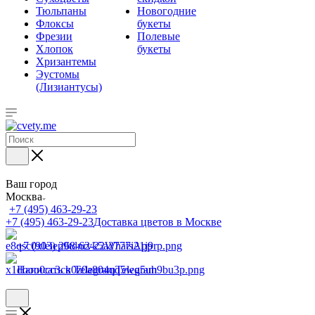
Тюльпаны
Новогодние
Флоксы
букеты
Фрезии
Полевые
Хлопок
букеты
Хризантемы
Эустомы
(Лизиантусы)
Ваш город
Москва
+7 (495) 463-29-23
+7 (495) 463-29-23
Доставка цветов в Москве
+7 (903) 268-62-22
WhatsApp
Написать в Telegram
Telegram