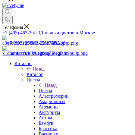
Телефоны
+7 (495) 463-29-23
Доставка цветов в Москве
+7 (903) 268-62-22
WhatsApp
Написать в Telegram
Telegram
Каталог
Назад
Каталог
Цветы
Назад
Цветы
Альстромерии
Амариллисы
Анемоны
Антуриум
Астры
Бамбук
Брассика
Васильки