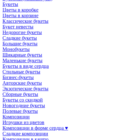
Букеты
Цветы в коробке
Цветы в корзине
Классические букеты
Букет невесты
Недорогие букеты
Сладкие букеты
Большие букеты
Монобукеты
Шикарные букеты
Маленькие букеты
Букеты в виде сердца
Стильные букеты
Бизнес-букеты
Авторские букеты
Экзотические букеты
Сборные букеты
Букеты со скидкой
Новогодние букеты
Полевые букеты
Композиции
Игрушки из цветов
Композиции в форме сердца ♥
Сладкие композиции
Композиции в кашпо