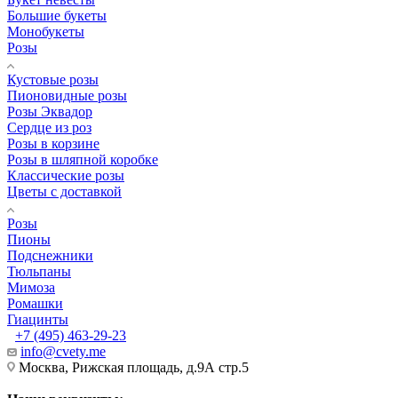
Большие букеты
Монобукеты
Розы
Кустовые розы
Пионовидные розы
Розы Эквадор
Сердце из роз
Розы в корзине
Розы в шляпной коробке
Классические розы
Цветы с доставкой
Розы
Пионы
Подснежники
Тюльпаны
Мимоза
Ромашки
Гиацинты
+7 (495) 463-29-23
info@cvety.me
Москва, Рижская площадь, д.9А стр.5