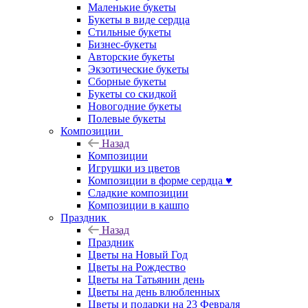
Маленькие букеты
Букеты в виде сердца
Стильные букеты
Бизнес-букеты
Авторские букеты
Экзотические букеты
Сборные букеты
Букеты со скидкой
Новогодние букеты
Полевые букеты
Композиции
Назад
Композиции
Игрушки из цветов
Композиции в форме сердца ♥
Сладкие композиции
Композиции в кашпо
Праздник
Назад
Праздник
Цветы на Новый Год
Цветы на Рождество
Цветы на Татьянин день
Цветы на день влюбленных
Цветы и подарки на 23 Февраля