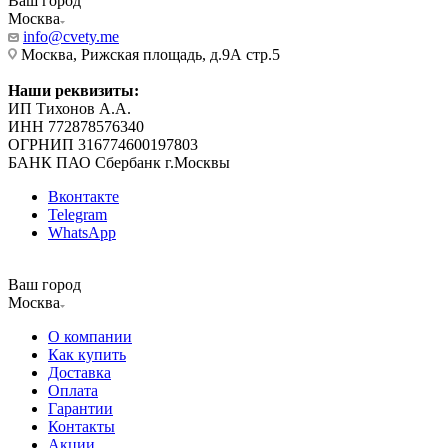
Ваш город
Москва
info@cvety.me
Москва, Рижская площадь, д.9А стр.5
Наши реквизиты:
ИП Тихонов А.А.
ИНН 772878576340
ОГРНИП 316774600197803
БАНК ПАО Сбербанк г.Москвы
Вконтакте
Telegram
WhatsApp
Ваш город
Москва
О компании
Как купить
Доставка
Оплата
Гарантии
Контакты
Акции