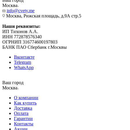
Ваш город
Москва
info@cvety.me
Москва, Рижская площадь, д.9А стр.5
Наши реквизиты:
ИП Тихонов А.А.
ИНН 772878576340
ОГРНИП 316774600197803
БАНК ПАО Сбербанк г.Москвы
Вконтакте
Telegram
WhatsApp
Ваш город
Москва
О компании
Как купить
Доставка
Оплата
Гарантии
Контакты
Акции