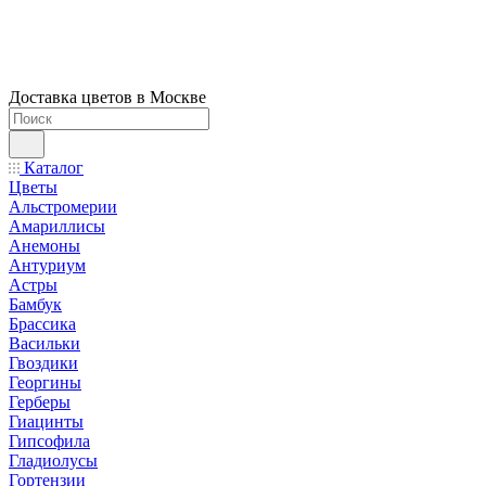
Доставка цветов в Москве
Каталог
Цветы
Альстромерии
Амариллисы
Анемоны
Антуриум
Астры
Бамбук
Брассика
Васильки
Гвоздики
Георгины
Герберы
Гиацинты
Гипсофила
Гладиолусы
Гортензии