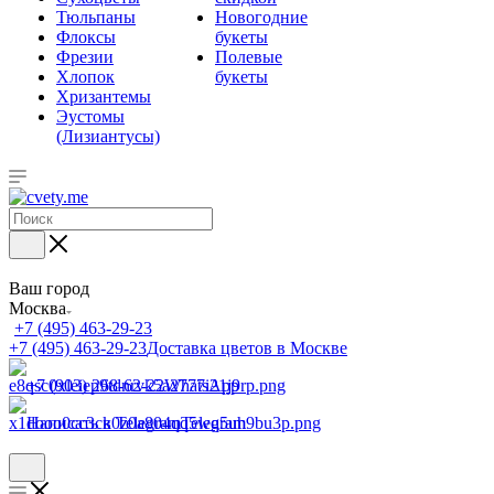
Тюльпаны
Новогодние
Флоксы
букеты
Фрезии
Полевые
Хлопок
букеты
Хризантемы
Эустомы
(Лизиантусы)
Ваш город
Москва
+7 (495) 463-29-23
+7 (495) 463-29-23
Доставка цветов в Москве
+7 (903) 268-62-22
WhatsApp
Написать в Telegram
Telegram