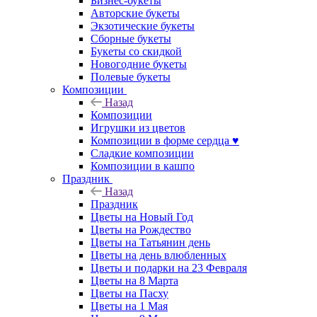
Бизнес-букеты
Авторские букеты
Экзотические букеты
Сборные букеты
Букеты со скидкой
Новогодние букеты
Полевые букеты
Композиции
Назад
Композиции
Игрушки из цветов
Композиции в форме сердца ♥
Сладкие композиции
Композиции в кашпо
Праздник
Назад
Праздник
Цветы на Новый Год
Цветы на Рождество
Цветы на Татьянин день
Цветы на день влюбленных
Цветы и подарки на 23 Февраля
Цветы на 8 Марта
Цветы на Пасху
Цветы на 1 Мая