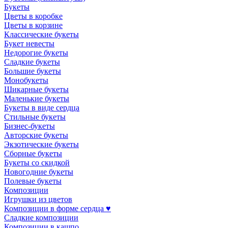
Букеты
Цветы в коробке
Цветы в корзине
Классические букеты
Букет невесты
Недорогие букеты
Сладкие букеты
Большие букеты
Монобукеты
Шикарные букеты
Маленькие букеты
Букеты в виде сердца
Стильные букеты
Бизнес-букеты
Авторские букеты
Экзотические букеты
Сборные букеты
Букеты со скидкой
Новогодние букеты
Полевые букеты
Композиции
Игрушки из цветов
Композиции в форме сердца ♥
Сладкие композиции
Композиции в кашпо