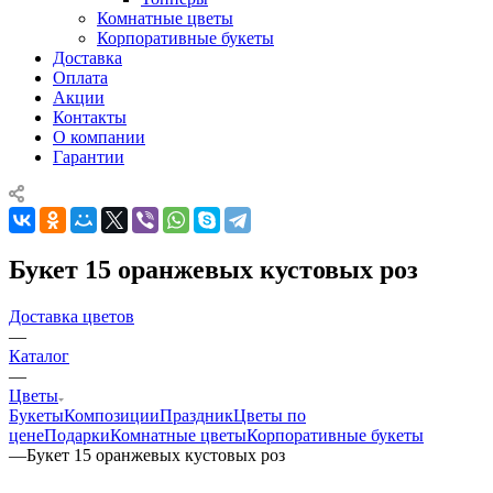
Комнатные цветы
Корпоративные букеты
Доставка
Оплата
Акции
Контакты
О компании
Гарантии
Букет 15 оранжевых кустовых роз
Доставка цветов
—
Каталог
—
Цветы
Букеты
Композиции
Праздник
Цветы по
цене
Подарки
Комнатные цветы
Корпоративные букеты
—
Букет 15 оранжевых кустовых роз