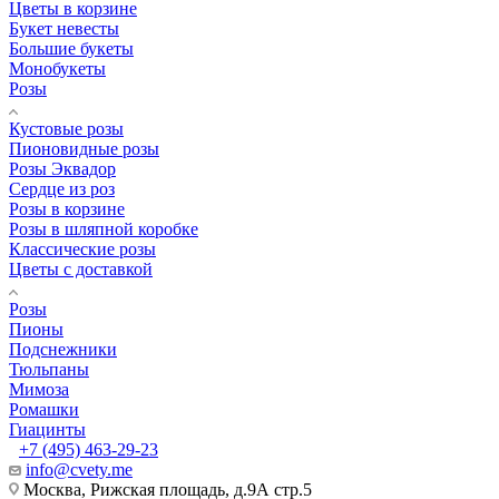
Цветы в корзине
Букет невесты
Большие букеты
Монобукеты
Розы
Кустовые розы
Пионовидные розы
Розы Эквадор
Сердце из роз
Розы в корзине
Розы в шляпной коробке
Классические розы
Цветы с доставкой
Розы
Пионы
Подснежники
Тюльпаны
Мимоза
Ромашки
Гиацинты
+7 (495) 463-29-23
info@cvety.me
Москва, Рижская площадь, д.9А стр.5