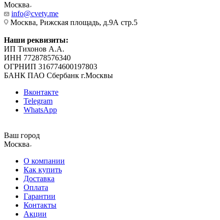
Москва
info@cvety.me
Москва, Рижская площадь, д.9А стр.5
Наши реквизиты:
ИП Тихонов А.А.
ИНН 772878576340
ОГРНИП 316774600197803
БАНК ПАО Сбербанк г.Москвы
Вконтакте
Telegram
WhatsApp
Ваш город
Москва
О компании
Как купить
Доставка
Оплата
Гарантии
Контакты
Акции