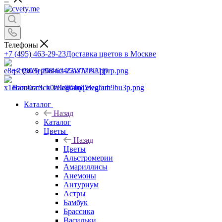
Телефоны
+7 (495) 463-29-23
Доставка цветов в Москве
+7 (903) 268-62-22
WhatsApp
Написать в Telegram
Telegram
Каталог
Назад
Каталог
Цветы
Назад
Цветы
Альстромерии
Амариллисы
Анемоны
Антуриум
Астры
Бамбук
Брассика
Васильки