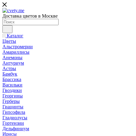
Доставка цветов в Москве
Каталог
Цветы
Альстромерии
Амариллисы
Анемоны
Антуриум
Астры
Бамбук
Брассика
Васильки
Гвоздики
Георгины
Герберы
Гиацинты
Гипсофила
Гладиолусы
Гортензии
Дельфиниум
Ирисы