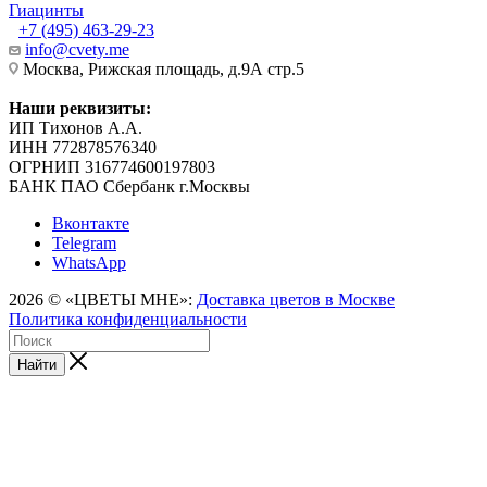
Гиацинты
+7 (495) 463-29-23
info@cvety.me
Москва, Рижская площадь, д.9А стр.5
Наши реквизиты:
ИП Тихонов А.А.
ИНН 772878576340
ОГРНИП 316774600197803
БАНК ПАО Сбербанк г.Москвы
Вконтакте
Telegram
WhatsApp
2026 © «ЦВЕТЫ МНЕ»:
Доставка цветов в Москве
Политика конфиденциальности
Найти