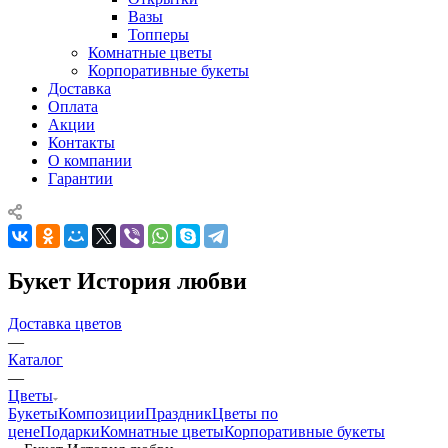
Вазы
Топперы
Комнатные цветы
Корпоративные букеты
Доставка
Оплата
Акции
Контакты
О компании
Гарантии
Букет История любви
Доставка цветов
—
Каталог
—
Цветы
Букеты
Композиции
Праздник
Цветы по
цене
Подарки
Комнатные цветы
Корпоративные букеты