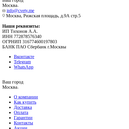
Ваш город
Москва
info@cvety.me
Москва, Рижская площадь, д.9А стр.5
Наши реквизиты:
ИП Тихонов А.А.
ИНН 772878576340
ОГРНИП 316774600197803
БАНК ПАО Сбербанк г.Москвы
Вконтакте
Telegram
WhatsApp
Ваш город
Москва
О компании
Как купить
Доставка
Оплата
Гарантии
Контакты
Акции