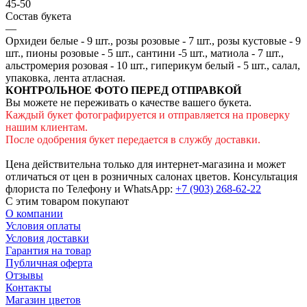
45-50
Состав букета
—
Орхидеи белые - 9 шт., розы розовые - 7 шт., розы кустовые - 9
шт., пионы розовые - 5 шт., сантини -5 шт., матиола - 7 шт.,
альстромерия розовая - 10 шт., гиперикум белый - 5 шт., салал,
упаковка, лента атласная.
КОНТРОЛЬНОЕ ФОТО ПЕРЕД ОТПРАВКОЙ
Вы можете не переживать о качестве вашего букета.
Каждый букет фотографируется и отправляется на проверку
нашим клиентам.
После одобрения букет передается в службу доставки.
Цена действительна только для интернет-магазина и может
отличаться от цен в розничных салонах цветов. Консультация
флориста по Телефону и WhatsApp:
+7 (903) 268-62-22
С этим товаром покупают
О компании
Условия оплаты
Условия доставки
Гарантия на товар
Публичная оферта
Отзывы
Контакты
Магазин цветов