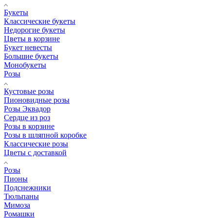
Букеты
Классические букеты
Недорогие букеты
Цветы в корзине
Букет невесты
Большие букеты
Монобукеты
Розы
Кустовые розы
Пионовидные розы
Розы Эквадор
Сердце из роз
Розы в корзине
Розы в шляпной коробке
Классические розы
Цветы с доставкой
Розы
Пионы
Подснежники
Тюльпаны
Мимоза
Ромашки