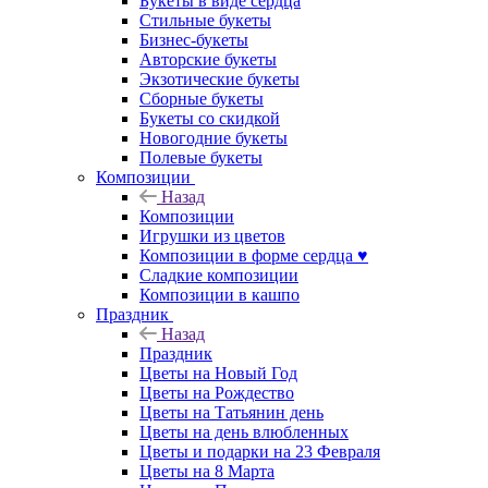
Букеты в виде сердца
Стильные букеты
Бизнес-букеты
Авторские букеты
Экзотические букеты
Сборные букеты
Букеты со скидкой
Новогодние букеты
Полевые букеты
Композиции
Назад
Композиции
Игрушки из цветов
Композиции в форме сердца ♥
Сладкие композиции
Композиции в кашпо
Праздник
Назад
Праздник
Цветы на Новый Год
Цветы на Рождество
Цветы на Татьянин день
Цветы на день влюбленных
Цветы и подарки на 23 Февраля
Цветы на 8 Марта