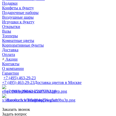
Подарки
Конфеты к букету
Подарочные наборы
Воздушные шары
Игрушки к букету
Открытки
Вазы
Топперы
Комнатные цветы
Корпоративные букеты
Доставка
Оплата
Акции
Контакты
О компании
Гарантии
+7 (495) 463-29-23
+7 (495) 463-29-23
Доставка цветов в Москве
+7 (903) 268-62-22
WhatsApp
Написать в Telegram
Telegram
Заказать звонок
Задать вопрос