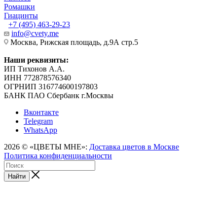
Ромашки
Гиацинты
+7 (495) 463-29-23
info@cvety.me
Москва, Рижская площадь, д.9А стр.5
Наши реквизиты:
ИП Тихонов А.А.
ИНН 772878576340
ОГРНИП 316774600197803
БАНК ПАО Сбербанк г.Москвы
Вконтакте
Telegram
WhatsApp
2026 © «ЦВЕТЫ МНЕ»:
Доставка цветов в Москве
Политика конфиденциальности
Найти