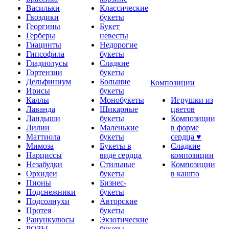
Васильки
Классические
Гвоздики
букеты
Георгины
Букет
Герберы
невесты
Гиацинты
Недорогие
Гипсофила
букеты
Гладиолусы
Сладкие
Гортензии
букеты
Дельфиниум
Большие
Композиции
Ирисы
букеты
Каллы
Монобукеты
Игрушки из
Лаванда
Шикарные
цветов
Ландыши
букеты
Композиции
Лилии
Маленькие
в форме
Маттиола
букеты
сердца ♥
Мимоза
Букеты в
Сладкие
Нарциссы
виде сердца
композиции
Незабудки
Стильные
Композиции
Орхидеи
букеты
в кашпо
Пионы
Бизнес-
Подснежники
букеты
Подсолнухи
Авторские
Протея
букеты
Ранункулюсы
Экзотические
РОЗЫ
букеты