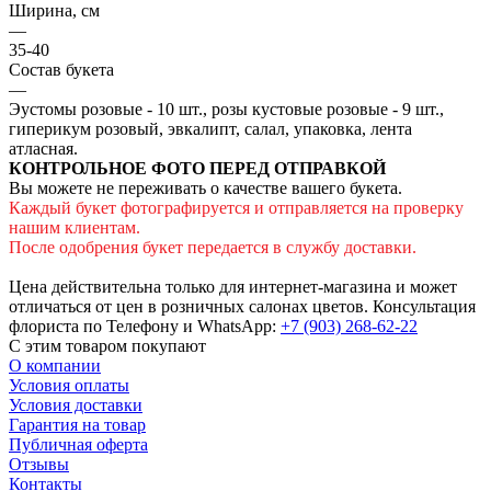
Ширина, см
—
35-40
Состав букета
—
Эустомы розовые - 10 шт., розы кустовые розовые - 9 шт.,
гиперикум розовый, эвкалипт, салал, упаковка, лента
атласная.
КОНТРОЛЬНОЕ ФОТО ПЕРЕД ОТПРАВКОЙ
Вы можете не переживать о качестве вашего букета.
Каждый букет фотографируется и отправляется на проверку
нашим клиентам.
После одобрения букет передается в службу доставки.
Цена действительна только для интернет-магазина и может
отличаться от цен в розничных салонах цветов. Консультация
флориста по Телефону и WhatsApp:
+7 (903) 268-62-22
С этим товаром покупают
О компании
Условия оплаты
Условия доставки
Гарантия на товар
Публичная оферта
Отзывы
Контакты