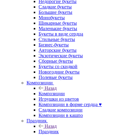
Недорогие букеты
Сладкие букеты
Большие букеты
Монобукеты
Шикарные букеты
Маленькие букеты
Букеты в виде сердца
Стильные букеты
Бизнес-букеты
Авторские букеты
Экзотические букеты
Сборные букеты
Букеты со скидкой
Новогодние букеты
Полевые букеты
Композиции
Назад
Композиции
Игрушки из цветов
Композиции в форме сердца ♥
Сладкие композиции
Композиции в кашпо
Праздник
Назад
Праздник