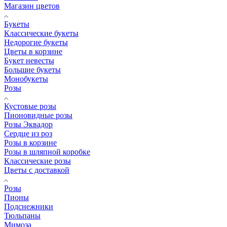
Магазин цветов
Букеты
Классические букеты
Недорогие букеты
Цветы в корзине
Букет невесты
Большие букеты
Монобукеты
Розы
Кустовые розы
Пионовидные розы
Розы Эквадор
Сердце из роз
Розы в корзине
Розы в шляпной коробке
Классические розы
Цветы с доставкой
Розы
Пионы
Подснежники
Тюльпаны
Мимоза