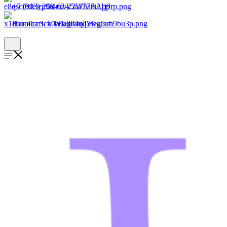
+7 (903) 268-62-22
WhatsApp
Написать в Telegram
Telegram