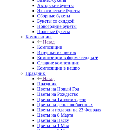
Бизнес-букеты
Авторские букеты
Экзотические букеты
Сборные букеты
Букеты со скидкой
Новогодние букеты
Полевые букеты
Композиции
Назад
Композиции
Игрушки из цветов
Композиции в форме сердца ♥
Сладкие композиции
Композиции в кашпо
Праздник
Назад
Праздник
Цветы на Новый Год
Цветы на Рождество
Цветы на Татьянин день
Цветы на день влюбленных
Цветы и подарки на 23 Февраля
Цветы на 8 Марта
Цветы на Пасху
Цветы на 1 Мая