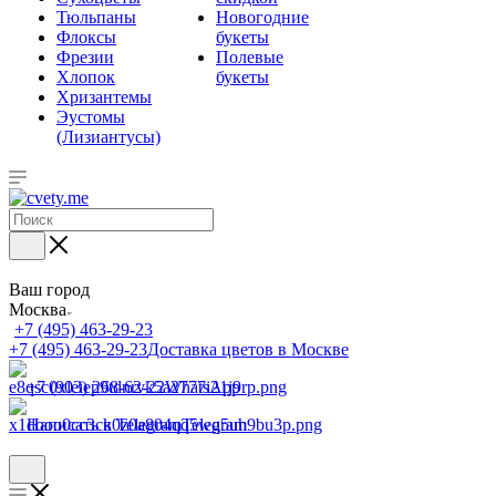
Тюльпаны
Новогодние
Флоксы
букеты
Фрезии
Полевые
Хлопок
букеты
Хризантемы
Эустомы
(Лизиантусы)
Ваш город
Москва
+7 (495) 463-29-23
+7 (495) 463-29-23
Доставка цветов в Москве
+7 (903) 268-62-22
WhatsApp
Написать в Telegram
Telegram