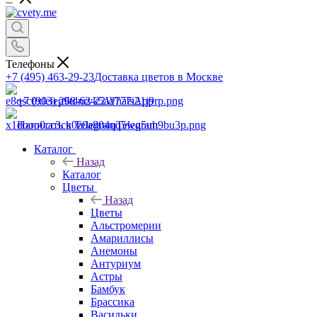
Телефоны
+7 (495) 463-29-23
Доставка цветов в Москве
+7 (903) 268-62-22
WhatsApp
Написать в Telegram
Telegram
Каталог
Назад
Каталог
Цветы
Назад
Цветы
Альстромерии
Амариллисы
Анемоны
Антуриум
Астры
Бамбук
Брассика
Васильки