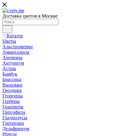
Доставка цветов в Москве
Каталог
Цветы
Альстромерии
Амариллисы
Анемоны
Антуриум
Астры
Бамбук
Брассика
Васильки
Гвоздики
Георгины
Герберы
Гиацинты
Гипсофила
Гладиолусы
Гортензии
Дельфиниум
Ирисы