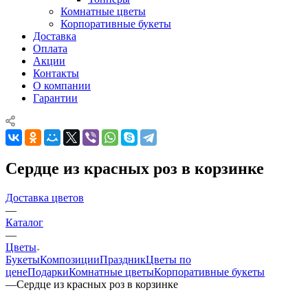
Комнатные цветы
Корпоративные букеты
Доставка
Оплата
Акции
Контакты
О компании
Гарантии
Сердце из красных роз в корзинке
Доставка цветов
—
Каталог
—
Цветы
Букеты
Композиции
Праздник
Цветы по
цене
Подарки
Комнатные цветы
Корпоративные букеты
—
Сердце из красных роз в корзинке