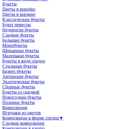
Букеты
Цветы в коробке
Цветы в корзине
Классические букеты
Букет невесты
Недорогие букеты
Сладкие букеты
Большие букеты
Монобукеты
Шикарные букеты
Маленькие букеты
Букеты в виде сердца
Стильные букеты
Бизнес-букеты
Авторские букеты
Экзотические букеты
Сборные букеты
Букеты со скидкой
Новогодние букеты
Полевые букеты
Композиции
Игрушки из цветов
Композиции в форме сердца ♥
Сладкие композиции
Композиции в кашпо