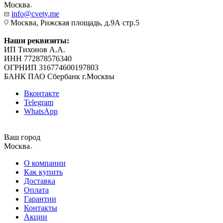
Москва
info@cvety.me
Москва, Рижская площадь, д.9А стр.5
Наши реквизиты:
ИП Тихонов А.А.
ИНН 772878576340
ОГРНИП 316774600197803
БАНК ПАО Сбербанк г.Москвы
Вконтакте
Telegram
WhatsApp
Ваш город
Москва
О компании
Как купить
Доставка
Оплата
Гарантии
Контакты
Акции