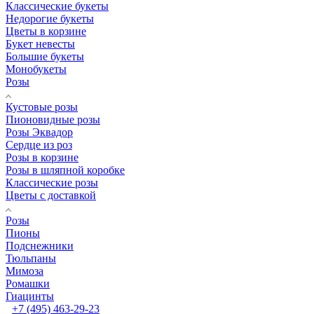
Классические букеты
Недорогие букеты
Цветы в корзине
Букет невесты
Большие букеты
Монобукеты
Розы
Кустовые розы
Пионовидные розы
Розы Эквадор
Сердце из роз
Розы в корзине
Розы в шляпной коробке
Классические розы
Цветы с доставкой
Розы
Пионы
Подснежники
Тюльпаны
Мимоза
Ромашки
Гиацинты
+7 (495) 463-29-23