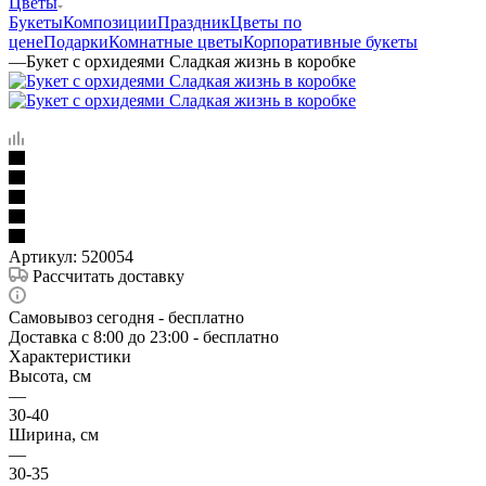
Цветы
Букеты
Композиции
Праздник
Цветы по
цене
Подарки
Комнатные цветы
Корпоративные букеты
—
Букет с орхидеями Сладкая жизнь в коробке
Артикул:
520054
Рассчитать доставку
Самовывоз сегодня - бесплатно
Доставка c 8:00 до 23:00 - бесплатно
Характеристики
Высота, см
—
30-40
Ширина, см
—
30-35