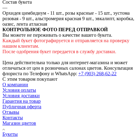
Состав букета
—
Орхидея цимбидиум - 11 шт., розы красные - 15 шт., эустома
розовая - 9 шт., альстромерия красная 9 шт., эвкалипт, коробка,
оазис, лента атласная
КОНТРОЛЬНОЕ ФОТО ПЕРЕД ОТПРАВКОЙ
Вы можете не переживать о качестве вашего букета.
Каждый букет фотографируется и отправляется на проверку
нашим клиентам.
После одобрения букет передается в службу доставки.
Цена действительна только для интернет-магазина и может
отличаться от цен в розничных салонах цветов. Консультация
флориста по Телефону и WhatsApp:
+7 (903) 268-62-22
С этим товаром покупают
О компании
Условия оплаты
Условия доставки
Гарантия на товар
Публичная оферта
Отзывы
Контакты
Магазин цветов
Букеты