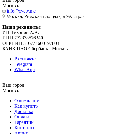
Ваш город
Москва
info@cvety.me
Москва, Рижская площадь, д.9А стр.5
Наши реквизиты:
ИП Тихонов А.А.
ИНН 772878576340
ОГРНИП 316774600197803
БАНК ПАО Сбербанк г.Москвы
Вконтакте
Telegram
WhatsApp
Ваш город
Москва
О компании
Как купить
Доставка
Оплата
Гарантии
Контакты
Акции