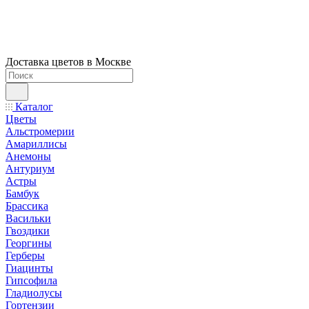
Доставка цветов в Москве
Каталог
Цветы
Альстромерии
Амариллисы
Анемоны
Антуриум
Астры
Бамбук
Брассика
Васильки
Гвоздики
Георгины
Герберы
Гиацинты
Гипсофила
Гладиолусы
Гортензии