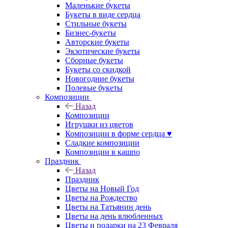
Маленькие букеты
Букеты в виде сердца
Стильные букеты
Бизнес-букеты
Авторские букеты
Экзотические букеты
Сборные букеты
Букеты со скидкой
Новогодние букеты
Полевые букеты
Композиции
Назад
Композиции
Игрушки из цветов
Композиции в форме сердца ♥
Сладкие композиции
Композиции в кашпо
Праздник
Назад
Праздник
Цветы на Новый Год
Цветы на Рождество
Цветы на Татьянин день
Цветы на день влюбленных
Цветы и подарки на 23 Февраля