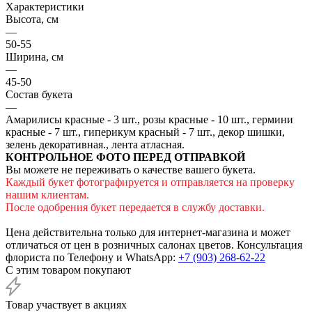
Характеристики
Высота, см
—
50-55
Ширина, см
—
45-50
Состав букета
—
Амарилисы красные - 3 шт., розы красные - 10 шт., гермини
красные - 7 шт., гиперикум красный - 7 шт., декор шишки,
зелень декоративная., лента атласная.
КОНТРОЛЬНОЕ ФОТО ПЕРЕД ОТПРАВКОЙ
Вы можете не переживать о качестве вашего букета.
Каждый букет фотографируется и отправляется на проверку
нашим клиентам.
После одобрения букет передается в службу доставки.
Цена действительна только для интернет-магазина и может
отличаться от цен в розничных салонах цветов. Консультация
флориста по Телефону и WhatsApp:
+7 (903) 268-62-22
С этим товаром покупают
Товар участвует в акциях