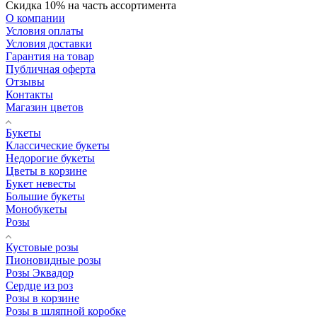
Скидка 10% на часть ассортимента
О компании
Условия оплаты
Условия доставки
Гарантия на товар
Публичная оферта
Отзывы
Контакты
Магазин цветов
Букеты
Классические букеты
Недорогие букеты
Цветы в корзине
Букет невесты
Большие букеты
Монобукеты
Розы
Кустовые розы
Пионовидные розы
Розы Эквадор
Сердце из роз
Розы в корзине
Розы в шляпной коробке