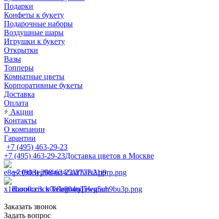
Подарки
Конфеты к букету
Подарочные наборы
Воздушные шары
Игрушки к букету
Открытки
Вазы
Топперы
Комнатные цветы
Корпоративные букеты
Доставка
Оплата
Акции
Контакты
О компании
Гарантии
+7 (495) 463-29-23
+7 (495) 463-29-23
Доставка цветов в Москве
+7 (903) 268-62-22
WhatsApp
Написать в Telegram
Telegram
Заказать звонок
Задать вопрос