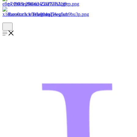
+7 (903) 268-62-22
WhatsApp
Написать в Telegram
Telegram