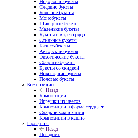
Недорогие букеты
Сладкие букеты
Большие букеты
Монобукеты
Шикарные букеты
Маленькие букеты
Букеты в виде сердца
Стильные букеты
Бизнес-букеты
Авторские букеты
Экзотические букеты
Сборные букеты
Букеты со скидкой
Новогодние букеты
Полевые букеты
Композиции
Назад
Композиции
Игрушки из цветов
Композиции в форме сердца ♥
Сладкие композиции
Композиции в кашпо
Праздник
Назад
Праздник