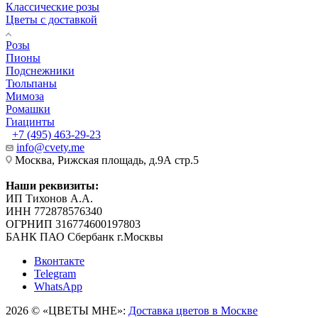
Классические розы
Цветы с доставкой
Розы
Пионы
Подснежники
Тюльпаны
Мимоза
Ромашки
Гиацинты
+7 (495) 463-29-23
info@cvety.me
Москва, Рижская площадь, д.9А стр.5
Наши реквизиты:
ИП Тихонов А.А.
ИНН 772878576340
ОГРНИП 316774600197803
БАНК ПАО Сбербанк г.Москвы
Вконтакте
Telegram
WhatsApp
2026 © «ЦВЕТЫ МНЕ»:
Доставка цветов в Москве