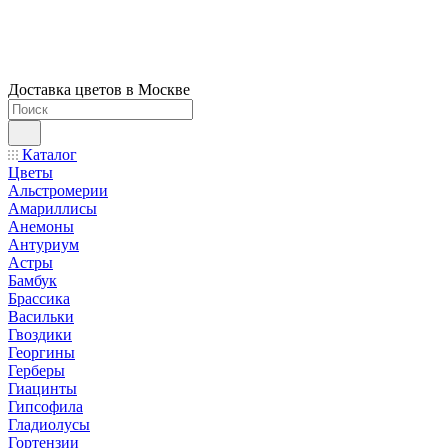
Доставка цветов в Москве
Каталог
Цветы
Альстромерии
Амариллисы
Анемоны
Антуриум
Астры
Бамбук
Брассика
Васильки
Гвоздики
Георгины
Герберы
Гиацинты
Гипсофила
Гладиолусы
Гортензии