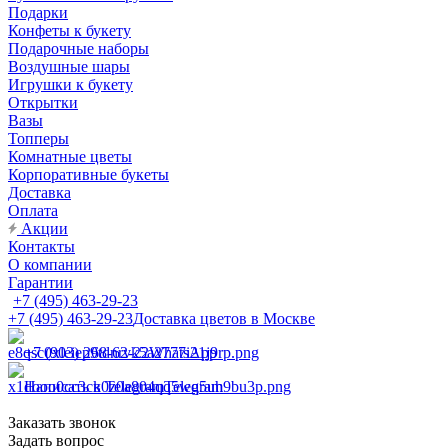
Подарки
Конфеты к букету
Подарочные наборы
Воздушные шары
Игрушки к букету
Открытки
Вазы
Топперы
Комнатные цветы
Корпоративные букеты
Доставка
Оплата
Акции
Контакты
О компании
Гарантии
+7 (495) 463-29-23
+7 (495) 463-29-23
Доставка цветов в Москве
+7 (903) 268-62-22
WhatsApp
Написать в Telegram
Telegram
Заказать звонок
Задать вопрос