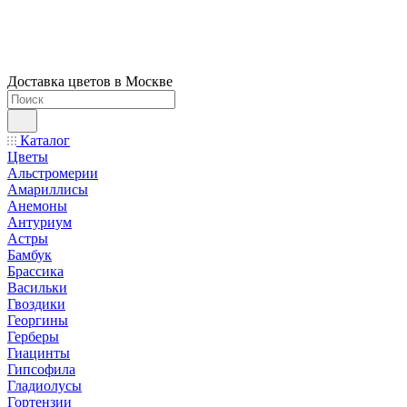
Доставка цветов в Москве
Каталог
Цветы
Альстромерии
Амариллисы
Анемоны
Антуриум
Астры
Бамбук
Брассика
Васильки
Гвоздики
Георгины
Герберы
Гиацинты
Гипсофила
Гладиолусы
Гортензии