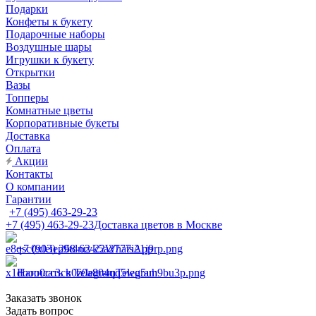
Подарки
Конфеты к букету
Подарочные наборы
Воздушные шары
Игрушки к букету
Открытки
Вазы
Топперы
Комнатные цветы
Корпоративные букеты
Доставка
Оплата
Акции
Контакты
О компании
Гарантии
+7 (495) 463-29-23
+7 (495) 463-29-23
Доставка цветов в Москве
+7 (903) 268-62-22
WhatsApp
Написать в Telegram
Telegram
Заказать звонок
Задать вопрос