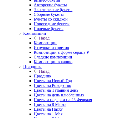
Бизнес-букеты
Авторские букеты
Экзотические букеты
Сборные букеты
Букеты со скидкой
Новогодние букеты
Полевые букеты
Композиции
Назад
Композиции
Игрушки из цветов
Композиции в форме сердца ♥
Сладкие композиции
Композиции в кашпо
Праздник
Назад
Праздник
Цветы на Новый Год
Цветы на Рождество
Цветы на Татьянин день
Цветы на день влюбленных
Цветы и подарки на 23 Февраля
Цветы на 8 Марта
Цветы на Пасху
Цветы на 1 Мая