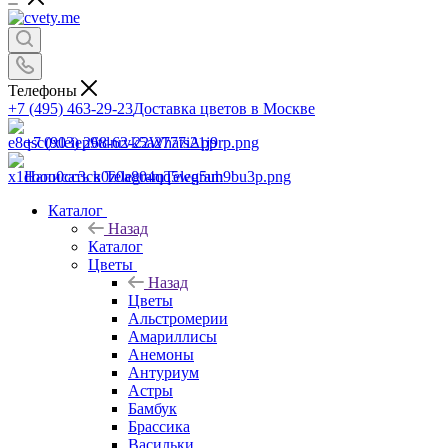
Телефоны
+7 (495) 463-29-23
Доставка цветов в Москве
+7 (903) 268-62-22
WhatsApp
Написать в Telegram
Telegram
Каталог
Назад
Каталог
Цветы
Назад
Цветы
Альстромерии
Амариллисы
Анемоны
Антуриум
Астры
Бамбук
Брассика
Васильки