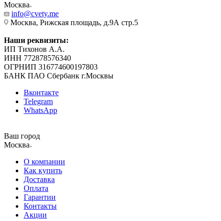
Москва
info@cvety.me
Москва, Рижская площадь, д.9А стр.5
Наши реквизиты:
ИП Тихонов А.А.
ИНН 772878576340
ОГРНИП 316774600197803
БАНК ПАО Сбербанк г.Москвы
Вконтакте
Telegram
WhatsApp
Ваш город
Москва
О компании
Как купить
Доставка
Оплата
Гарантии
Контакты
Акции