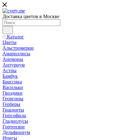
Доставка цветов в Москве
Каталог
Цветы
Альстромерии
Амариллисы
Анемоны
Антуриум
Астры
Бамбук
Брассика
Васильки
Гвоздики
Георгины
Герберы
Гиацинты
Гипсофила
Гладиолусы
Гортензии
Дельфиниум
Ирисы