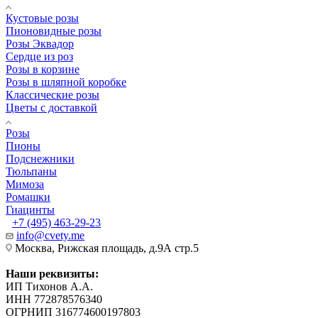
Кустовые розы
Пионовидные розы
Розы Эквадор
Сердце из роз
Розы в корзине
Розы в шляпной коробке
Классические розы
Цветы с доставкой
Розы
Пионы
Подснежники
Тюльпаны
Мимоза
Ромашки
Гиацинты
+7 (495) 463-29-23
info@cvety.me
Москва, Рижская площадь, д.9А стр.5
Наши реквизиты:
ИП Тихонов А.А.
ИНН 772878576340
ОГРНИП 316774600197803