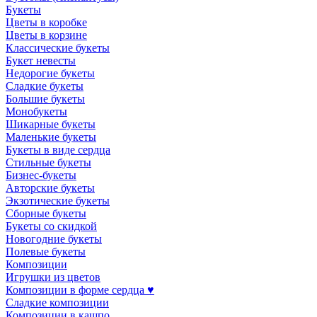
Букеты
Цветы в коробке
Цветы в корзине
Классические букеты
Букет невесты
Недорогие букеты
Сладкие букеты
Большие букеты
Монобукеты
Шикарные букеты
Маленькие букеты
Букеты в виде сердца
Стильные букеты
Бизнес-букеты
Авторские букеты
Экзотические букеты
Сборные букеты
Букеты со скидкой
Новогодние букеты
Полевые букеты
Композиции
Игрушки из цветов
Композиции в форме сердца ♥
Сладкие композиции
Композиции в кашпо