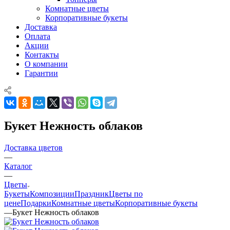
Комнатные цветы
Корпоративные букеты
Доставка
Оплата
Акции
Контакты
О компании
Гарантии
Букет Нежность облаков
Доставка цветов
—
Каталог
—
Цветы
Букеты
Композиции
Праздник
Цветы по
цене
Подарки
Комнатные цветы
Корпоративные букеты
—
Букет Нежность облаков