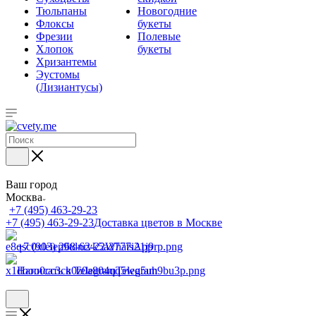
Тюльпаны
Новогодние
Флоксы
букеты
Фрезии
Полевые
Хлопок
букеты
Хризантемы
Эустомы
(Лизиантусы)
Ваш город
Москва
+7 (495) 463-29-23
+7 (495) 463-29-23
Доставка цветов в Москве
+7 (903) 268-62-22
WhatsApp
Написать в Telegram
Telegram