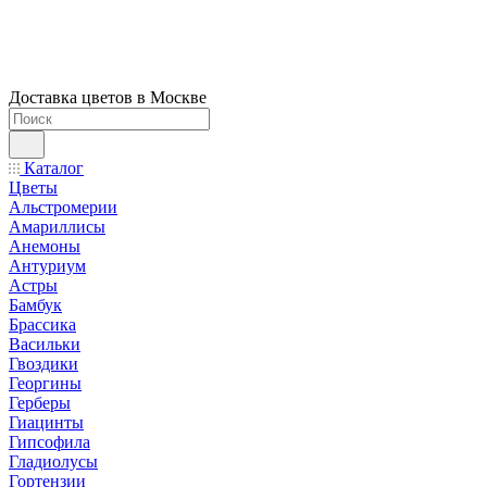
Доставка цветов в Москве
Каталог
Цветы
Альстромерии
Амариллисы
Анемоны
Антуриум
Астры
Бамбук
Брассика
Васильки
Гвоздики
Георгины
Герберы
Гиацинты
Гипсофила
Гладиолусы
Гортензии