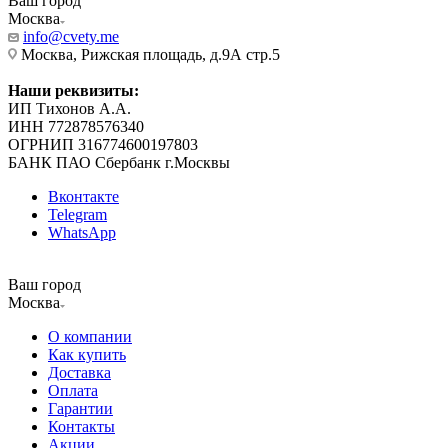
Ваш город
Москва
info@cvety.me
Москва, Рижская площадь, д.9А стр.5
Наши реквизиты:
ИП Тихонов А.А.
ИНН 772878576340
ОГРНИП 316774600197803
БАНК ПАО Сбербанк г.Москвы
Вконтакте
Telegram
WhatsApp
Ваш город
Москва
О компании
Как купить
Доставка
Оплата
Гарантии
Контакты
Акции