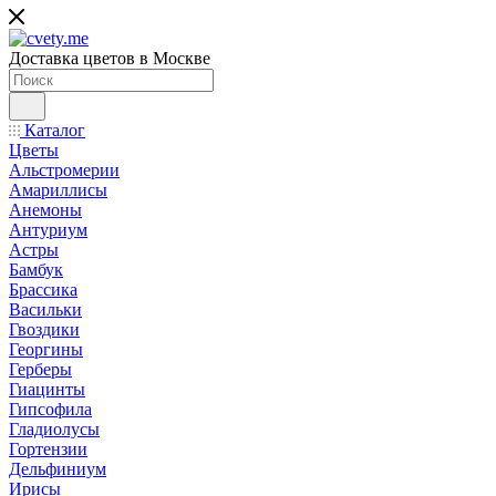
Доставка цветов в Москве
Каталог
Цветы
Альстромерии
Амариллисы
Анемоны
Антуриум
Астры
Бамбук
Брассика
Васильки
Гвоздики
Георгины
Герберы
Гиацинты
Гипсофила
Гладиолусы
Гортензии
Дельфиниум
Ирисы