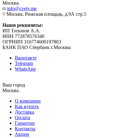
Москва
info@cvety.me
Москва, Рижская площадь, д.9А стр.5
Наши реквизиты:
ИП Тихонов А.А.
ИНН 772878576340
ОГРНИП 316774600197803
БАНК ПАО Сбербанк г.Москвы
Вконтакте
Telegram
WhatsApp
Ваш город
Москва
О компании
Как купить
Доставка
Оплата
Гарантии
Контакты
Акции