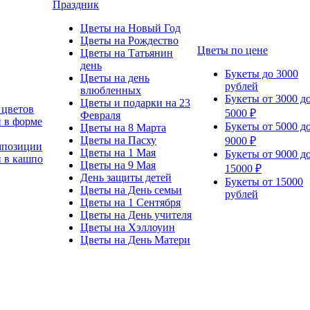
Праздник
Цветы на Новый Год
Цветы на Рождество
Цветы по цене
Цветы на Татьянин
день
Букеты до 3000
Цветы на день
рублей
влюбленных
Букеты от 3000 д
Цветы и подарки на 23
 цветов
5000 ₽
Февраля
 в форме
Букеты от 5000 д
Цветы на 8 Марта
Цветы на Пасху
9000 ₽
мпозиции
Цветы на 1 Мая
Букеты от 9000 д
 в кашпо
Цветы на 9 Мая
15000 ₽
День защиты детей
Букеты от 15000
Цветы на День семьи
рублей
Цветы на 1 Сентября
Цветы на День учителя
Цветы на Хэллоуин
Цветы на День Матери