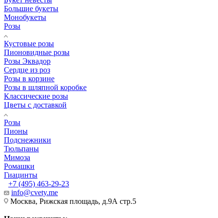
Большие букеты
Монобукеты
Розы
Кустовые розы
Пионовидные розы
Розы Эквадор
Сердце из роз
Розы в корзине
Розы в шляпной коробке
Классические розы
Цветы с доставкой
Розы
Пионы
Подснежники
Тюльпаны
Мимоза
Ромашки
Гиацинты
+7 (495) 463-29-23
info@cvety.me
Москва, Рижская площадь, д.9А стр.5