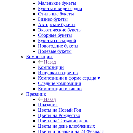
Маленькие букеты
Букеты в виде сердца
Стильные букеты
Бизнес-букеты
Авторские букеты
Экзотические букеты
Сборные букеты
Букеты со скидкой
Новогодние букеты
Полевые букеты
Композиции
Назад
Композиции
Игрушки из цветов
Композиции в форме сердца ♥
Сладкие композиции
Композиции в кашпо
Праздник
Назад
Праздник
Цветы на Новый Год
Цветы на Рождество
Цветы на Татьянин день
Цветы на день влюбленных
Цветы и подарки на 23 Февраля