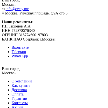
Ваш город
Москва
info@cvety.me
Москва, Рижская площадь, д.9А стр.5
Наши реквизиты:
ИП Тихонов А.А.
ИНН 772878576340
ОГРНИП 316774600197803
БАНК ПАО Сбербанк г.Москвы
Вконтакте
Telegram
WhatsApp
Ваш город
Москва
О компании
Как купить
Доставка
Оплата
Гарантии
Контакты
Акции