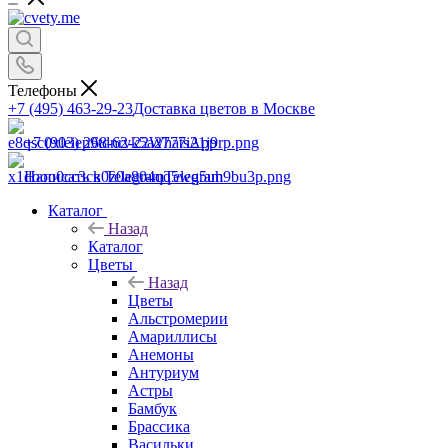
Телефоны
+7 (495) 463-29-23
Доставка цветов в Москве
+7 (903) 268-62-22
WhatsApp
Написать в Telegram
Telegram
Каталог
Назад
Каталог
Цветы
Назад
Цветы
Альстромерии
Амариллисы
Анемоны
Антуриум
Астры
Бамбук
Брассика
Васильки