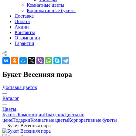
Комнатные цветы
Корпоративные букеты
Доставка
Оплата
Акции
Контакты
О компании
Гарантии
Букет Весенняя пора
Доставка цветов
—
Каталог
—
Цветы
Букеты
Композиции
Праздник
Цветы по
цене
Подарки
Комнатные цветы
Корпоративные букеты
—
Букет Весенняя пора