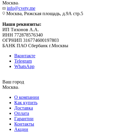
Москва
info@cvety.me
Москва, Рижская площадь, д.9А стр.5
Наши реквизиты:
ИП Тихонов А.А.
ИНН 772878576340
ОГРНИП 316774600197803
БАНК ПАО Сбербанк г.Москвы
Вконтакте
Telegram
WhatsApp
Ваш город
Москва
О компании
Как купить
Доставка
Оплата
Гарантии
Контакты
Акции