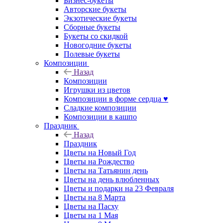
Бизнес-букеты
Авторские букеты
Экзотические букеты
Сборные букеты
Букеты со скидкой
Новогодние букеты
Полевые букеты
Композиции
Назад
Композиции
Игрушки из цветов
Композиции в форме сердца ♥
Сладкие композиции
Композиции в кашпо
Праздник
Назад
Праздник
Цветы на Новый Год
Цветы на Рождество
Цветы на Татьянин день
Цветы на день влюбленных
Цветы и подарки на 23 Февраля
Цветы на 8 Марта
Цветы на Пасху
Цветы на 1 Мая