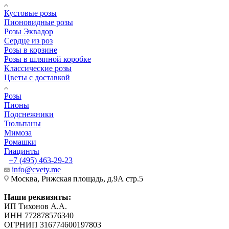
Кустовые розы
Пионовидные розы
Розы Эквадор
Сердце из роз
Розы в корзине
Розы в шляпной коробке
Классические розы
Цветы с доставкой
Розы
Пионы
Подснежники
Тюльпаны
Мимоза
Ромашки
Гиацинты
+7 (495) 463-29-23
info@cvety.me
Москва, Рижская площадь, д.9А стр.5
Наши реквизиты:
ИП Тихонов А.А.
ИНН 772878576340
ОГРНИП 316774600197803