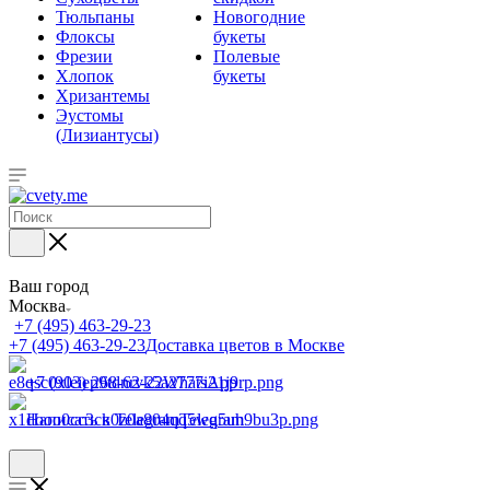
Тюльпаны
Новогодние
Флоксы
букеты
Фрезии
Полевые
Хлопок
букеты
Хризантемы
Эустомы
(Лизиантусы)
Ваш город
Москва
+7 (495) 463-29-23
+7 (495) 463-29-23
Доставка цветов в Москве
+7 (903) 268-62-22
WhatsApp
Написать в Telegram
Telegram