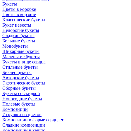
Букеты
Цветы в коробке
Цветы в корзине
Классические букеты
Букет невесты
Недорогие букеты
Сладкие букеты
Большие букеты
Монобукеты
Шикарные букеты
Маленькие букеты
Букеты в виде сердца
Стильные букеты
Бизнес-букеты
Авторские букеты
Экзотические букеты
Сборные букеты
Букеты со скидкой
Новогодние букеты
Полевые букеты
Композиции
Игрушки из цветов
Композиции в форме сердца ♥
Сладкие композиции
Композиции в кашпо