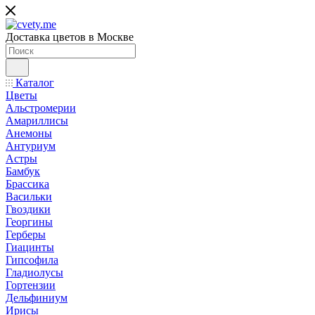
Доставка цветов в Москве
Каталог
Цветы
Альстромерии
Амариллисы
Анемоны
Антуриум
Астры
Бамбук
Брассика
Васильки
Гвоздики
Георгины
Герберы
Гиацинты
Гипсофила
Гладиолусы
Гортензии
Дельфиниум
Ирисы