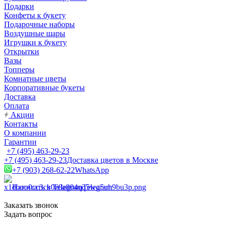
Подарки
Конфеты к букету
Подарочные наборы
Воздушные шары
Игрушки к букету
Открытки
Вазы
Топперы
Комнатные цветы
Корпоративные букеты
Доставка
Оплата
Акции
Контакты
О компании
Гарантии
+7 (495) 463-29-23
+7 (495) 463-29-23
Доставка цветов в Москве
+7 (903) 268-62-22
WhatsApp
Написать в Telegram
Telegram
Заказать звонок
Задать вопрос