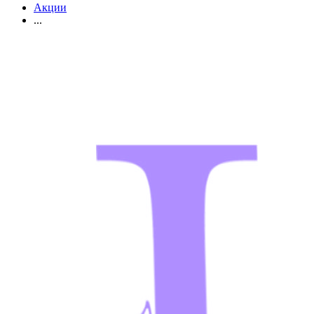
Акции
...