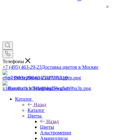
Телефоны
+7 (495) 463-29-23
Доставка цветов в Москве
+7 (903) 268-62-22
WhatsApp
Написать в Telegram
Telegram
Каталог
Назад
Каталог
Цветы
Назад
Цветы
Альстромерии
Амариллисы