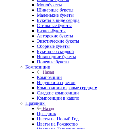
Монобукеты
Шикарные букеты
Маленькие букеты
Букеты в виде сердца
Стильные букеты
Бизнес-букеты
Авторские букеты
Экзотические букеты
Сборные букеты
Букеты со скидкой
Новогодние букеты
Полевые букеты
Композиции
Назад
Композиции
Игрушки из цветов
Композиции в форме сердца ♥
Сладкие композиции
Композиции в кашпо
Праздник
Назад
Праздник
Цветы на Новый Год
Цветы на Рождество