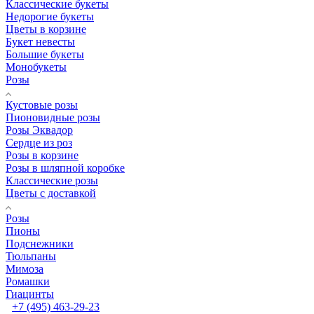
Классические букеты
Недорогие букеты
Цветы в корзине
Букет невесты
Большие букеты
Монобукеты
Розы
Кустовые розы
Пионовидные розы
Розы Эквадор
Сердце из роз
Розы в корзине
Розы в шляпной коробке
Классические розы
Цветы с доставкой
Розы
Пионы
Подснежники
Тюльпаны
Мимоза
Ромашки
Гиацинты
+7 (495) 463-29-23