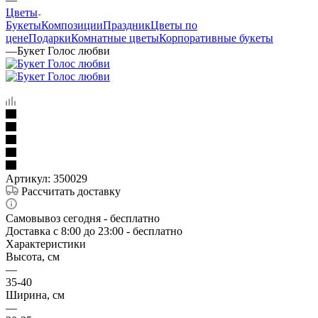
Цветы
Букеты
Композиции
Праздник
Цветы по
цене
Подарки
Комнатные цветы
Корпоративные букеты
—
Букет Голос любви
Артикул:
350029
Рассчитать доставку
Самовывоз сегодня - бесплатно
Доставка c 8:00 до 23:00 - бесплатно
Характеристики
Высота, см
—
35-40
Ширина, см
—