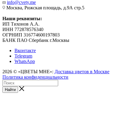
info@cvety.me
Москва, Рижская площадь, д.9А стр.5
Наши реквизиты:
ИП Тихонов А.А.
ИНН 772878576340
ОГРНИП 316774600197803
БАНК ПАО Сбербанк г.Москвы
Вконтакте
Telegram
WhatsApp
2026 © «ЦВЕТЫ МНЕ»:
Доставка цветов в Москве
Политика конфиденциальности
Найти