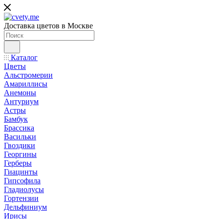
Доставка цветов в Москве
Каталог
Цветы
Альстромерии
Амариллисы
Анемоны
Антуриум
Астры
Бамбук
Брассика
Васильки
Гвоздики
Георгины
Герберы
Гиацинты
Гипсофила
Гладиолусы
Гортензии
Дельфиниум
Ирисы