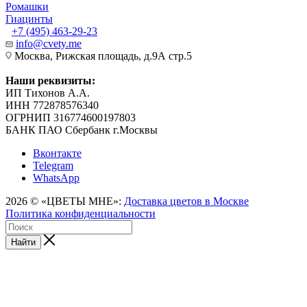
Ромашки
Гиацинты
+7 (495) 463-29-23
info@cvety.me
Москва, Рижская площадь, д.9А стр.5
Наши реквизиты:
ИП Тихонов А.А.
ИНН 772878576340
ОГРНИП 316774600197803
БАНК ПАО Сбербанк г.Москвы
Вконтакте
Telegram
WhatsApp
2026 © «ЦВЕТЫ МНЕ»:
Доставка цветов в Москве
Политика конфиденциальности
Найти