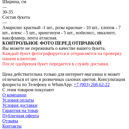
Ширина, см
—
30-35
Состав букета
—
Амарилис красный -1 шт., розы красные - 10 шт., хлопок - 7
шт., илекс - 5 шт., эрингинум - 5 шт., нобилисс, эвкалипт,
ваксфлавер, лента атласная.
КОНТРОЛЬНОЕ ФОТО ПЕРЕД ОТПРАВКОЙ
Вы можете не переживать о качестве вашего букета.
Каждый букет фотографируется и отправляется на проверку
нашим клиентам.
После одобрения букет передается в службу доставки.
Цена действительна только для интернет-магазина и может
отличаться от цен в розничных салонах цветов. Консультация
флориста по Телефону и WhatsApp:
+7 (903) 268-62-22
С этим товаром покупают
О компании
Условия оплаты
Условия доставки
Гарантия на товар
Публичная оферта
Отзывы
Контакты