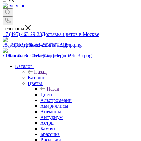
Телефоны
+7 (495) 463-29-23
Доставка цветов в Москве
+7 (903) 268-62-22
WhatsApp
Написать в Telegram
Telegram
Каталог
Назад
Каталог
Цветы
Назад
Цветы
Альстромерии
Амариллисы
Анемоны
Антуриум
Астры
Бамбук
Брассика
Васильки