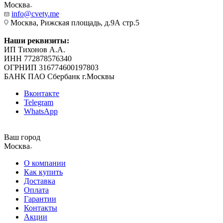
Москва
info@cvety.me
Москва, Рижская площадь, д.9А стр.5
Наши реквизиты:
ИП Тихонов А.А.
ИНН 772878576340
ОГРНИП 316774600197803
БАНК ПАО Сбербанк г.Москвы
Вконтакте
Telegram
WhatsApp
Ваш город
Москва
О компании
Как купить
Доставка
Оплата
Гарантии
Контакты
Акции