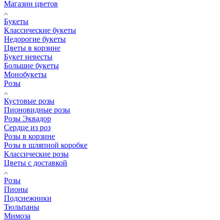
Магазин цветов
Букеты
Классические букеты
Недорогие букеты
Цветы в корзине
Букет невесты
Большие букеты
Монобукеты
Розы
Кустовые розы
Пионовидные розы
Розы Эквадор
Сердце из роз
Розы в корзине
Розы в шляпной коробке
Классические розы
Цветы с доставкой
Розы
Пионы
Подснежники
Тюльпаны
Мимоза