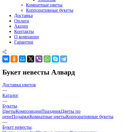
Комнатные цветы
Корпоративные букеты
Доставка
Оплата
Акции
Контакты
О компании
Гарантии
Букет невесты Алвард
Доставка цветов
—
Каталог
—
Букеты
Цветы
Композиции
Праздник
Цветы по
цене
Подарки
Комнатные цветы
Корпоративные букеты
—
Букет невесты