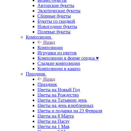
Бизнес-букеты
Авторские букеты
Экзотические букеты
Сборные букеты
Букеты со скидкой
Новогодние букеты
Полевые букеты
Композиции
Назад
Композиции
Игрушки из цветов
Композиции в форме сердца ♥
Сладкие композиции
Композиции в кашпо
Праздник
Назад
Праздник
Цветы на Новый Год
Цветы на Рождество
Цветы на Татьянин день
Цветы на день влюбленных
Цветы и подарки на 23 Февраля
Цветы на 8 Марта
Цветы на Пасху
Цветы на 1 Мая