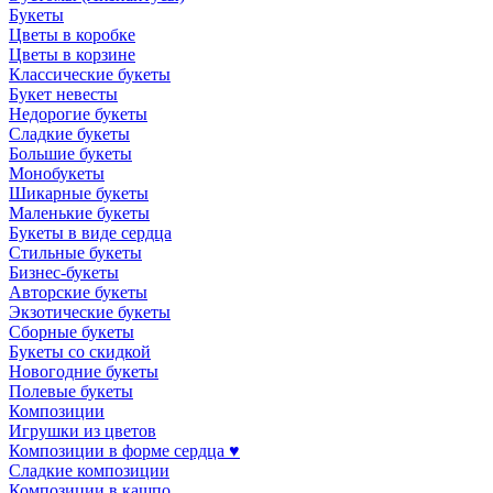
Букеты
Цветы в коробке
Цветы в корзине
Классические букеты
Букет невесты
Недорогие букеты
Сладкие букеты
Большие букеты
Монобукеты
Шикарные букеты
Маленькие букеты
Букеты в виде сердца
Стильные букеты
Бизнес-букеты
Авторские букеты
Экзотические букеты
Сборные букеты
Букеты со скидкой
Новогодние букеты
Полевые букеты
Композиции
Игрушки из цветов
Композиции в форме сердца ♥
Сладкие композиции
Композиции в кашпо