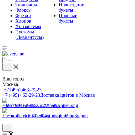
Тюльпаны
Новогодние
Флоксы
букеты
Фрезии
Полевые
Хлопок
букеты
Хризантемы
Эустомы
(Лизиантусы)
Ваш город
Москва
+7 (495) 463-29-23
+7 (495) 463-29-23
Доставка цветов в Москве
+7 (903) 268-62-22
WhatsApp
Написать в Telegram
Telegram