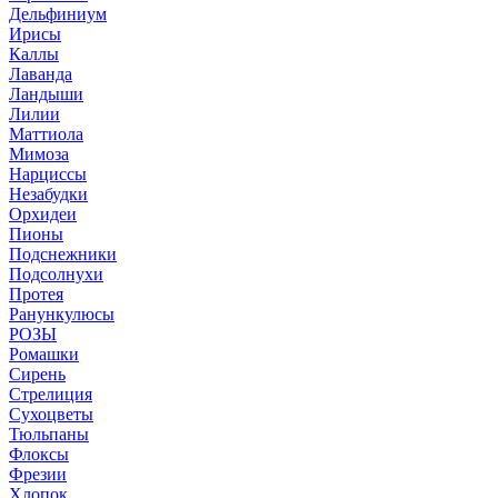
Дельфиниум
Ирисы
Каллы
Лаванда
Ландыши
Лилии
Маттиола
Мимоза
Нарциссы
Незабудки
Орхидеи
Пионы
Подснежники
Подсолнухи
Протея
Ранункулюсы
РОЗЫ
Ромашки
Сирень
Стрелиция
Сухоцветы
Тюльпаны
Флоксы
Фрезии
Хлопок