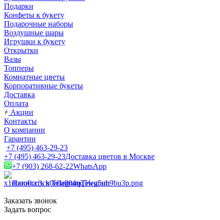
Подарки
Конфеты к букету
Подарочные наборы
Воздушные шары
Игрушки к букету
Открытки
Вазы
Топперы
Комнатные цветы
Корпоративные букеты
Доставка
Оплата
Акции
Контакты
О компании
Гарантии
+7 (495) 463-29-23
+7 (495) 463-29-23
Доставка цветов в Москве
+7 (903) 268-62-22
WhatsApp
Написать в Telegram
Telegram
Заказать звонок
Задать вопрос