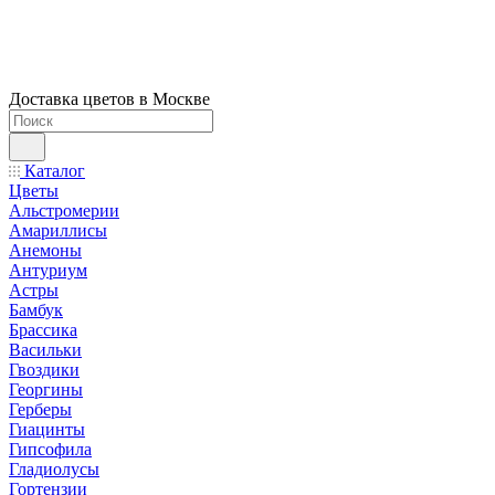
Доставка цветов в Москве
Каталог
Цветы
Альстромерии
Амариллисы
Анемоны
Антуриум
Астры
Бамбук
Брассика
Васильки
Гвоздики
Георгины
Герберы
Гиацинты
Гипсофила
Гладиолусы
Гортензии