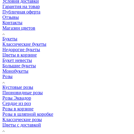
Условия доставки
Гарантия на товар
Публичная оферта
Отзывы
Контакты
Магазин цветов
Букеты
Классические букеты
Недорогие букеты
Цветы в корзине
Букет невесты
Большие букеты
Монобукеты
Розы
Кустовые розы
Пионовидные розы
Розы Эквадор
Сердце из роз
Розы в корзине
Розы в шляпной коробке
Классические розы
Цветы с доставкой