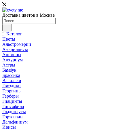
Доставка цветов в Москве
Каталог
Цветы
Альстромерии
Амариллисы
Анемоны
Антуриум
Астры
Бамбук
Брассика
Васильки
Гвоздики
Георгины
Герберы
Гиацинты
Гипсофила
Гладиолусы
Гортензии
Дельфиниум
Ирисы