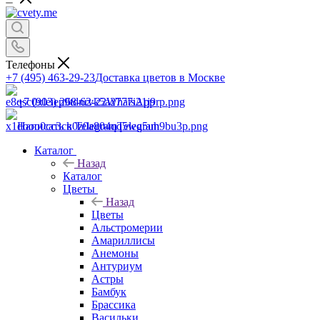
Телефоны
+7 (495) 463-29-23
Доставка цветов в Москве
+7 (903) 268-62-22
WhatsApp
Написать в Telegram
Telegram
Каталог
Назад
Каталог
Цветы
Назад
Цветы
Альстромерии
Амариллисы
Анемоны
Антуриум
Астры
Бамбук
Брассика
Васильки