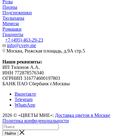
Розы
Пионы
Подснежники
Тюльпаны
Мимоза
Ромашки
Гиацинты
+7 (495) 463-29-23
info@cvety.me
Москва, Рижская площадь, д.9А стр.5
Наши реквизиты:
ИП Тихонов А.А.
ИНН 772878576340
ОГРНИП 316774600197803
БАНК ПАО Сбербанк г.Москвы
Вконтакте
Telegram
WhatsApp
2026 © «ЦВЕТЫ МНЕ»:
Доставка цветов в Москве
Политика конфиденциальности
Найти