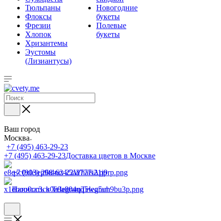
Тюльпаны
Новогодние
Флоксы
букеты
Фрезии
Полевые
Хлопок
букеты
Хризантемы
Эустомы
(Лизиантусы)
Ваш город
Москва
+7 (495) 463-29-23
+7 (495) 463-29-23
Доставка цветов в Москве
+7 (903) 268-62-22
WhatsApp
Написать в Telegram
Telegram