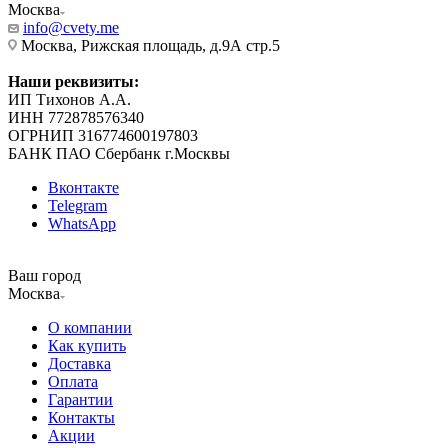
Москва
info@cvety.me
Москва, Рижская площадь, д.9А стр.5
Наши реквизиты:
ИП Тихонов А.А.
ИНН 772878576340
ОГРНИП 316774600197803
БАНК ПАО Сбербанк г.Москвы
Вконтакте
Telegram
WhatsApp
Ваш город
Москва
О компании
Как купить
Доставка
Оплата
Гарантии
Контакты
Акции