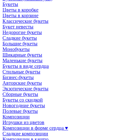
Букеты
Цветы в коробке
Цветы в корзине
Классические букеты
Букет невесты
Недорогие букеты
Сладкие букеты
Большие букеты
Монобукеты
Шикарные букеты
Маленькие букеты
Букеты в виде сердца
Стильные букеты
Бизнес-букеты
Авторские букеты
Экзотические букеты
Сборные букеты
Букеты со скидкой
Новогодние букеты
Полевые букеты
Композиции
Игрушки из цветов
Композиции в форме сердца ♥
Сладкие композиции
Композиции в кашпо