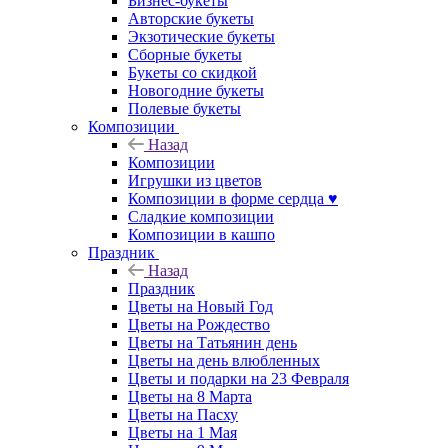
Бизнес-букеты
Авторские букеты
Экзотические букеты
Сборные букеты
Букеты со скидкой
Новогодние букеты
Полевые букеты
Композиции
Назад
Композиции
Игрушки из цветов
Композиции в форме сердца ♥
Сладкие композиции
Композиции в кашпо
Праздник
Назад
Праздник
Цветы на Новый Год
Цветы на Рождество
Цветы на Татьянин день
Цветы на день влюбленных
Цветы и подарки на 23 Февраля
Цветы на 8 Марта
Цветы на Пасху
Цветы на 1 Мая