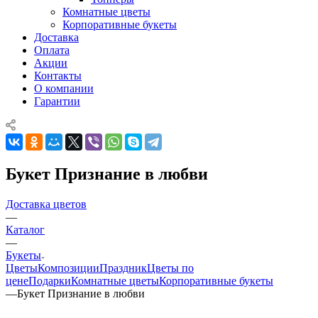
Комнатные цветы
Корпоративные букеты
Доставка
Оплата
Акции
Контакты
О компании
Гарантии
Букет Признание в любви
Доставка цветов
—
Каталог
—
Букеты
Цветы
Композиции
Праздник
Цветы по
цене
Подарки
Комнатные цветы
Корпоративные букеты
—
Букет Признание в любви