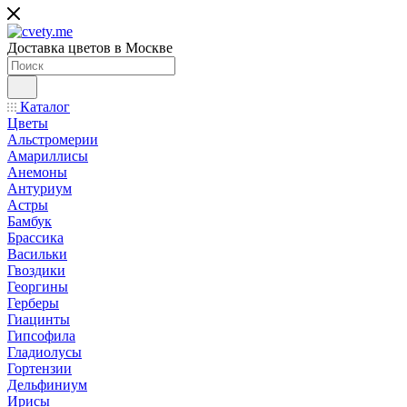
Доставка цветов в Москве
Каталог
Цветы
Альстромерии
Амариллисы
Анемоны
Антуриум
Астры
Бамбук
Брассика
Васильки
Гвоздики
Георгины
Герберы
Гиацинты
Гипсофила
Гладиолусы
Гортензии
Дельфиниум
Ирисы