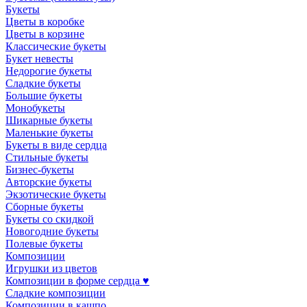
Букеты
Цветы в коробке
Цветы в корзине
Классические букеты
Букет невесты
Недорогие букеты
Сладкие букеты
Большие букеты
Монобукеты
Шикарные букеты
Маленькие букеты
Букеты в виде сердца
Стильные букеты
Бизнес-букеты
Авторские букеты
Экзотические букеты
Сборные букеты
Букеты со скидкой
Новогодние букеты
Полевые букеты
Композиции
Игрушки из цветов
Композиции в форме сердца ♥
Сладкие композиции
Композиции в кашпо