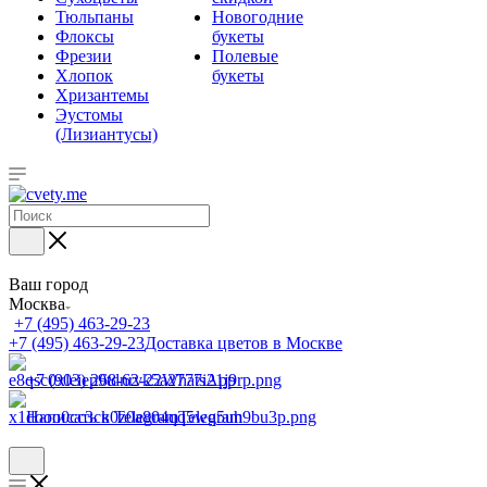
Тюльпаны
Новогодние
Флоксы
букеты
Фрезии
Полевые
Хлопок
букеты
Хризантемы
Эустомы
(Лизиантусы)
Ваш город
Москва
+7 (495) 463-29-23
+7 (495) 463-29-23
Доставка цветов в Москве
+7 (903) 268-62-22
WhatsApp
Написать в Telegram
Telegram