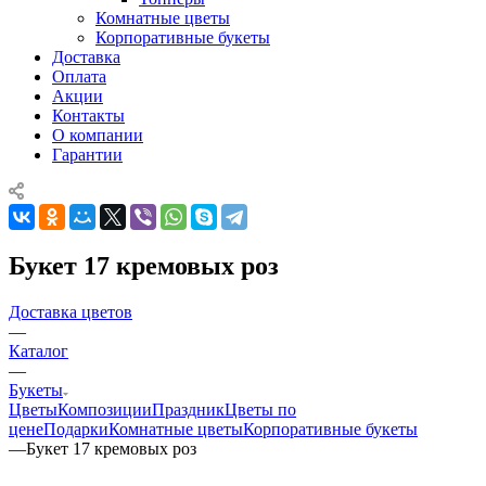
Комнатные цветы
Корпоративные букеты
Доставка
Оплата
Акции
Контакты
О компании
Гарантии
Букет 17 кремовых роз
Доставка цветов
—
Каталог
—
Букеты
Цветы
Композиции
Праздник
Цветы по
цене
Подарки
Комнатные цветы
Корпоративные букеты
—
Букет 17 кремовых роз