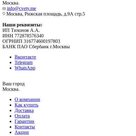
Москва
info@cvety.me
Москва, Рижская площадь, д.9А стр.5
Наши реквизиты:
ИП Тихонов А.А.
ИНН 772878576340
ОГРНИП 316774600197803
БАНК ПАО Сбербанк г.Москвы
Вконтакте
Telegram
WhatsApp
Ваш город
Москва
О компании
Как купить
Доставка
Оплата
Гарантии
Контакты
Акции