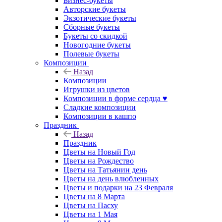
Бизнес-букеты
Авторские букеты
Экзотические букеты
Сборные букеты
Букеты со скидкой
Новогодние букеты
Полевые букеты
Композиции
Назад
Композиции
Игрушки из цветов
Композиции в форме сердца ♥
Сладкие композиции
Композиции в кашпо
Праздник
Назад
Праздник
Цветы на Новый Год
Цветы на Рождество
Цветы на Татьянин день
Цветы на день влюбленных
Цветы и подарки на 23 Февраля
Цветы на 8 Марта
Цветы на Пасху
Цветы на 1 Мая