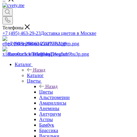
Телефоны
+7 (495) 463-29-23
Доставка цветов в Москве
+7 (903) 268-62-22
WhatsApp
Написать в Telegram
Telegram
Каталог
Назад
Каталог
Цветы
Назад
Цветы
Альстромерии
Амариллисы
Анемоны
Антуриум
Астры
Бамбук
Брассика
Васильки