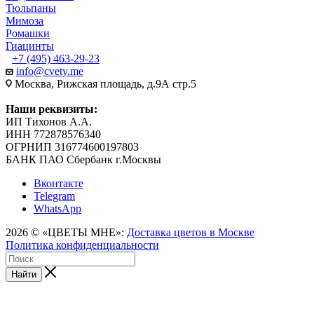
Тюльпаны
Мимоза
Ромашки
Гиацинты
+7 (495) 463-29-23
info@cvety.me
Москва, Рижская площадь, д.9А стр.5
Наши реквизиты:
ИП Тихонов А.А.
ИНН 772878576340
ОГРНИП 316774600197803
БАНК ПАО Сбербанк г.Москвы
Вконтакте
Telegram
WhatsApp
2026 © «ЦВЕТЫ МНЕ»:
Доставка цветов в Москве
Политика конфиденциальности
Найти