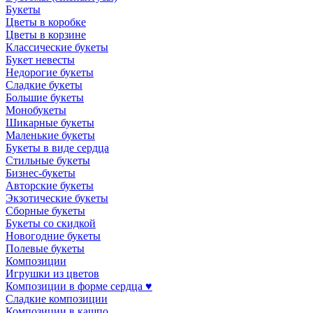
Букеты
Цветы в коробке
Цветы в корзине
Классические букеты
Букет невесты
Недорогие букеты
Сладкие букеты
Большие букеты
Монобукеты
Шикарные букеты
Маленькие букеты
Букеты в виде сердца
Стильные букеты
Бизнес-букеты
Авторские букеты
Экзотические букеты
Сборные букеты
Букеты со скидкой
Новогодние букеты
Полевые букеты
Композиции
Игрушки из цветов
Композиции в форме сердца ♥
Сладкие композиции
Композиции в кашпо