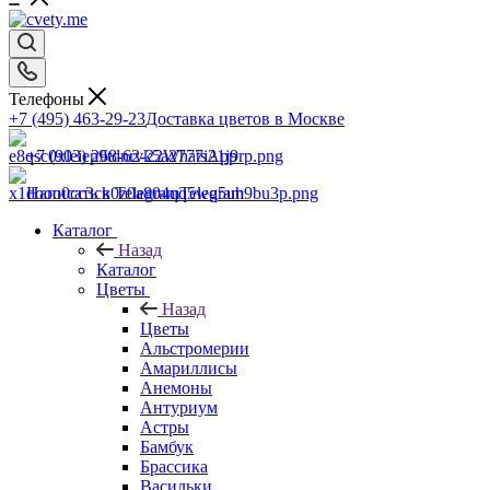
Телефоны
+7 (495) 463-29-23
Доставка цветов в Москве
+7 (903) 268-62-22
WhatsApp
Написать в Telegram
Telegram
Каталог
Назад
Каталог
Цветы
Назад
Цветы
Альстромерии
Амариллисы
Анемоны
Антуриум
Астры
Бамбук
Брассика
Васильки