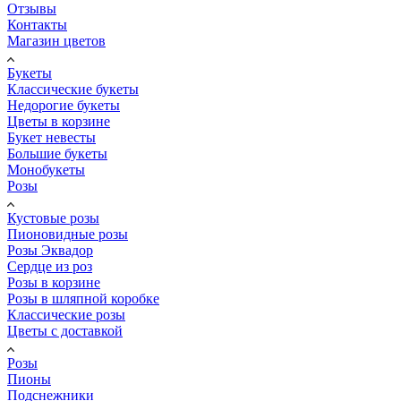
Отзывы
Контакты
Магазин цветов
Букеты
Классические букеты
Недорогие букеты
Цветы в корзине
Букет невесты
Большие букеты
Монобукеты
Розы
Кустовые розы
Пионовидные розы
Розы Эквадор
Сердце из роз
Розы в корзине
Розы в шляпной коробке
Классические розы
Цветы с доставкой
Розы
Пионы
Подснежники