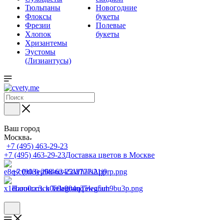
Тюльпаны
Новогодние
Флоксы
букеты
Фрезии
Полевые
Хлопок
букеты
Хризантемы
Эустомы
(Лизиантусы)
Ваш город
Москва
+7 (495) 463-29-23
+7 (495) 463-29-23
Доставка цветов в Москве
+7 (903) 268-62-22
WhatsApp
Написать в Telegram
Telegram