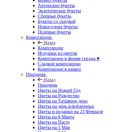
Бизнес-букеты
Авторские букеты
Экзотические букеты
Сборные букеты
Букеты со скидкой
Новогодние букеты
Полевые букеты
Композиции
Назад
Композиции
Игрушки из цветов
Композиции в форме сердца ♥
Сладкие композиции
Композиции в кашпо
Праздник
Назад
Праздник
Цветы на Новый Год
Цветы на Рождество
Цветы на Татьянин день
Цветы на день влюбленных
Цветы и подарки на 23 Февраля
Цветы на 8 Марта
Цветы на Пасху
Цветы на 1 Мая