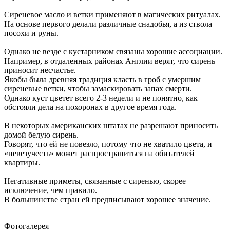
Сиреневое масло и ветки применяют в магических ритуалах.
На основе первого делали различные снадобья, а из ствола —
посохи и руны.
Однако не везде с кустарником связаны хорошие ассоциации.
Например, в отдаленных районах Англии верят, что сирень
приносит несчастье.
Якобы была древняя традиция класть в гроб с умершим
сиреневые ветки, чтобы замаскировать запах смерти.
Однако куст цветет всего 2-3 недели и не понятно, как
обстояли дела на похоронах в другое время года.
В некоторых американских штатах не разрешают приносить
домой белую сирень.
Говорят, что ей не повезло, потому что не хватило цвета, и
«невезучесть» может распространиться на обитателей
квартиры.
Негативные приметы, связанные с сиренью, скорее
исключение, чем правило.
В большинстве стран ей предписывают хорошее значение.
Фотогалерея