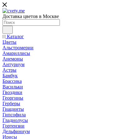
Доставка цветов в Москве
Каталог
Цветы
Альстромерии
Амариллисы
Анемоны
Антуриум
Астры
Бамбук
Брассика
Васильки
Гвоздики
Георгины
Герберы
Гиацинты
Гипсофила
Гладиолусы
Гортензии
Дельфиниум
Ирисы