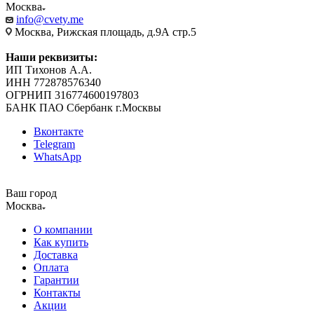
Москва
info@cvety.me
Москва, Рижская площадь, д.9А стр.5
Наши реквизиты:
ИП Тихонов А.А.
ИНН 772878576340
ОГРНИП 316774600197803
БАНК ПАО Сбербанк г.Москвы
Вконтакте
Telegram
WhatsApp
Ваш город
Москва
О компании
Как купить
Доставка
Оплата
Гарантии
Контакты
Акции