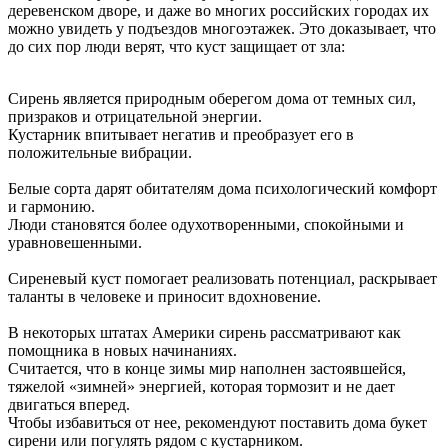
деревенском дворе, и даже во многих российских городах их
можно увидеть у подъездов многоэтажек. Это доказывает, что
до сих пор люди верят, что куст защищает от зла:
Сирень является природным оберегом дома от темных сил,
призраков и отрицательной энергии.
Кустарник впитывает негатив и преобразует его в
положительные вибрации.
Белые сорта дарят обитателям дома психологический комфорт
и гармонию.
Люди становятся более одухотворенными, спокойными и
уравновешенными.
Сиреневый куст помогает реализовать потенциал, раскрывает
таланты в человеке и приносит вдохновение.
В некоторых штатах Америки сирень рассматривают как
помощника в новых начинаниях.
Считается, что в конце зимы мир наполнен застоявшейся,
тяжелой «зимней» энергией, которая тормозит и не дает
двигаться вперед.
Чтобы избавиться от нее, рекомендуют поставить дома букет
сирени или погулять рядом с кустарником.