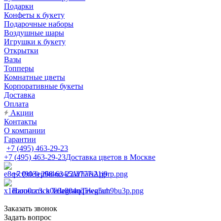
Подарки
Конфеты к букету
Подарочные наборы
Воздушные шары
Игрушки к букету
Открытки
Вазы
Топперы
Комнатные цветы
Корпоративные букеты
Доставка
Оплата
Акции
Контакты
О компании
Гарантии
+7 (495) 463-29-23
+7 (495) 463-29-23
Доставка цветов в Москве
+7 (903) 268-62-22
WhatsApp
Написать в Telegram
Telegram
Заказать звонок
Задать вопрос