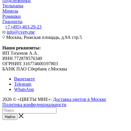
Подснежники
Тюльпаны
Мимоза
Ромашки
Гиацинты
+7 (495) 463-29-23
info@cvety.me
Москва, Рижская площадь, д.9А стр.5
Наши реквизиты:
ИП Тихонов А.А.
ИНН 772878576340
ОГРНИП 316774600197803
БАНК ПАО Сбербанк г.Москвы
Вконтакте
Telegram
WhatsApp
2026 © «ЦВЕТЫ МНЕ»:
Доставка цветов в Москве
Политика конфиденциальности
Найти