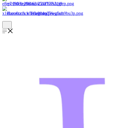
+7 (903) 268-62-22
WhatsApp
Написать в Telegram
Telegram