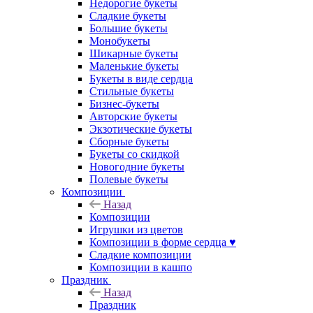
Недорогие букеты
Сладкие букеты
Большие букеты
Монобукеты
Шикарные букеты
Маленькие букеты
Букеты в виде сердца
Стильные букеты
Бизнес-букеты
Авторские букеты
Экзотические букеты
Сборные букеты
Букеты со скидкой
Новогодние букеты
Полевые букеты
Композиции
Назад
Композиции
Игрушки из цветов
Композиции в форме сердца ♥
Сладкие композиции
Композиции в кашпо
Праздник
Назад
Праздник