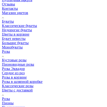
Отзывы
Контакты
Магазин цветов
Букеты
Классические букеты
Недорогие букеты
Цветы в корзине
Букет невесты
Большие букеты
Монобукеты
Розы
Кустовые розы
Пионовидные розы
Розы Эквадор
Сердце из роз
Розы в корзине
Розы в шляпной коробке
Классические розы
Цветы с доставкой
Розы
Пионы