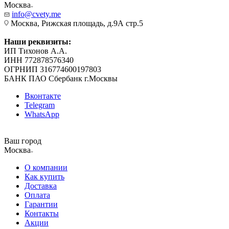
Москва
info@cvety.me
Москва, Рижская площадь, д.9А стр.5
Наши реквизиты:
ИП Тихонов А.А.
ИНН 772878576340
ОГРНИП 316774600197803
БАНК ПАО Сбербанк г.Москвы
Вконтакте
Telegram
WhatsApp
Ваш город
Москва
О компании
Как купить
Доставка
Оплата
Гарантии
Контакты
Акции