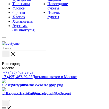
Тюльпаны
Новогодние
Флоксы
букеты
Фрезии
Полевые
Хлопок
букеты
Хризантемы
Эустомы
(Лизиантусы)
Ваш город
Москва
+7 (495) 463-29-23
+7 (495) 463-29-23
Доставка цветов в Москве
+7 (903) 268-62-22
WhatsApp
Написать в Telegram
Telegram