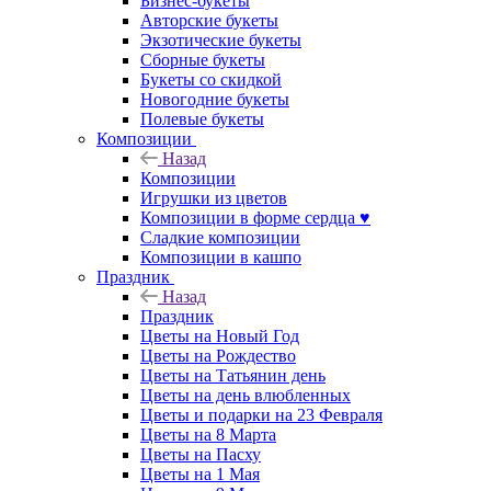
Бизнес-букеты
Авторские букеты
Экзотические букеты
Сборные букеты
Букеты со скидкой
Новогодние букеты
Полевые букеты
Композиции
Назад
Композиции
Игрушки из цветов
Композиции в форме сердца ♥
Сладкие композиции
Композиции в кашпо
Праздник
Назад
Праздник
Цветы на Новый Год
Цветы на Рождество
Цветы на Татьянин день
Цветы на день влюбленных
Цветы и подарки на 23 Февраля
Цветы на 8 Марта
Цветы на Пасху
Цветы на 1 Мая