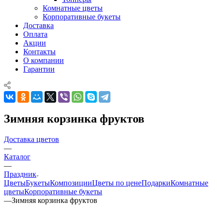
Комнатные цветы
Корпоративные букеты
Доставка
Оплата
Акции
Контакты
О компании
Гарантии
Зимняя корзинка фруктов
Доставка цветов
—
Каталог
—
Праздник
Цветы
Букеты
Композиции
Цветы по цене
Подарки
Комнатные
цветы
Корпоративные букеты
—
Зимняя корзинка фруктов