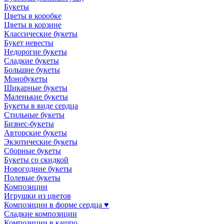
Букеты
Цветы в коробке
Цветы в корзине
Классические букеты
Букет невесты
Недорогие букеты
Сладкие букеты
Большие букеты
Монобукеты
Шикарные букеты
Маленькие букеты
Букеты в виде сердца
Стильные букеты
Бизнес-букеты
Авторские букеты
Экзотические букеты
Сборные букеты
Букеты со скидкой
Новогодние букеты
Полевые букеты
Композиции
Игрушки из цветов
Композиции в форме сердца ♥
Сладкие композиции
Композиции в кашпо