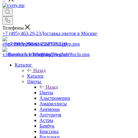
Телефоны
+7 (495) 463-29-23
Доставка цветов в Москве
+7 (903) 268-62-22
WhatsApp
Написать в Telegram
Telegram
Каталог
Назад
Каталог
Цветы
Назад
Цветы
Альстромерии
Амариллисы
Анемоны
Антуриум
Астры
Бамбук
Брассика
Васильки