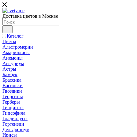
Доставка цветов в Москве
Каталог
Цветы
Альстромерии
Амариллисы
Анемоны
Антуриум
Астры
Бамбук
Брассика
Васильки
Гвоздики
Георгины
Герберы
Гиацинты
Гипсофила
Гладиолусы
Гортензии
Дельфиниум
Ирисы