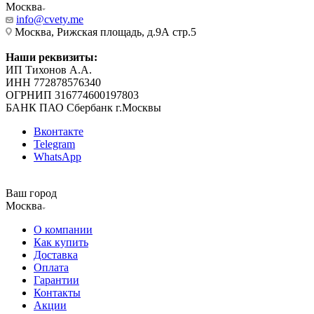
Москва
info@cvety.me
Москва, Рижская площадь, д.9А стр.5
Наши реквизиты:
ИП Тихонов А.А.
ИНН 772878576340
ОГРНИП 316774600197803
БАНК ПАО Сбербанк г.Москвы
Вконтакте
Telegram
WhatsApp
Ваш город
Москва
О компании
Как купить
Доставка
Оплата
Гарантии
Контакты
Акции