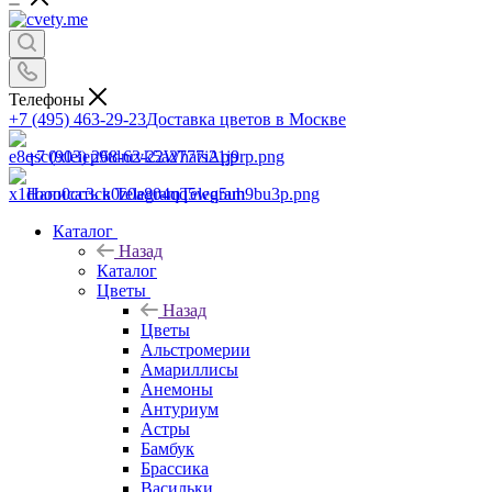
Телефоны
+7 (495) 463-29-23
Доставка цветов в Москве
+7 (903) 268-62-22
WhatsApp
Написать в Telegram
Telegram
Каталог
Назад
Каталог
Цветы
Назад
Цветы
Альстромерии
Амариллисы
Анемоны
Антуриум
Астры
Бамбук
Брассика
Васильки