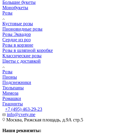
Большие букеты
Монобукеты
Розы
Кустовые розы
Пионовидные розы
Розы Эквадор
Сердце из роз
Розы в корзине
Розы в шляпной коробке
Классические розы
Цветы с доставкой
Розы
Пионы
Подснежники
Тюльпаны
Мимоза
Ромашки
Гиацинты
+7 (495) 463-29-23
info@cvety.me
Москва, Рижская площадь, д.9А стр.5
Наши реквизиты: