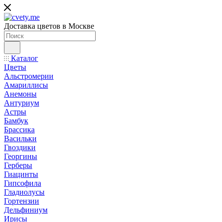
Доставка цветов в Москве
Каталог
Цветы
Альстромерии
Амариллисы
Анемоны
Антуриум
Астры
Бамбук
Брассика
Васильки
Гвоздики
Георгины
Герберы
Гиацинты
Гипсофила
Гладиолусы
Гортензии
Дельфиниум
Ирисы