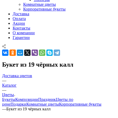
Комнатные цветы
Корпоративные букеты
Доставка
Оплата
Акции
Контакты
О компании
Гарантии
Букет из 19 чёрных калл
Доставка цветов
—
Каталог
—
Цветы
Букеты
Композиции
Праздник
Цветы по
цене
Подарки
Комнатные цветы
Корпоративные букеты
—
Букет из 19 чёрных калл