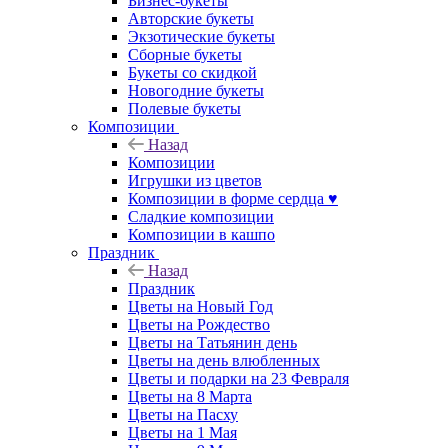
Бизнес-букеты
Авторские букеты
Экзотические букеты
Сборные букеты
Букеты со скидкой
Новогодние букеты
Полевые букеты
Композиции
Назад
Композиции
Игрушки из цветов
Композиции в форме сердца ♥
Сладкие композиции
Композиции в кашпо
Праздник
Назад
Праздник
Цветы на Новый Год
Цветы на Рождество
Цветы на Татьянин день
Цветы на день влюбленных
Цветы и подарки на 23 Февраля
Цветы на 8 Марта
Цветы на Пасху
Цветы на 1 Мая