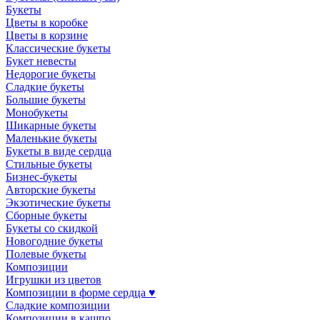
Букеты
Цветы в коробке
Цветы в корзине
Классические букеты
Букет невесты
Недорогие букеты
Сладкие букеты
Большие букеты
Монобукеты
Шикарные букеты
Маленькие букеты
Букеты в виде сердца
Стильные букеты
Бизнес-букеты
Авторские букеты
Экзотические букеты
Сборные букеты
Букеты со скидкой
Новогодние букеты
Полевые букеты
Композиции
Игрушки из цветов
Композиции в форме сердца ♥
Сладкие композиции
Композиции в кашпо