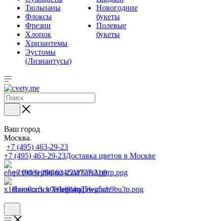
Тюльпаны
Новогодние
Флоксы
букеты
Фрезии
Полевые
Хлопок
букеты
Хризантемы
Эустомы
(Лизиантусы)
Ваш город
Москва
+7 (495) 463-29-23
+7 (495) 463-29-23
Доставка цветов в Москве
+7 (903) 268-62-22
WhatsApp
Написать в Telegram
Telegram