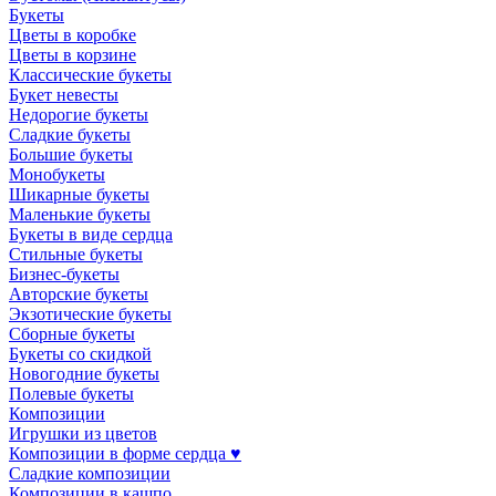
Букеты
Цветы в коробке
Цветы в корзине
Классические букеты
Букет невесты
Недорогие букеты
Сладкие букеты
Большие букеты
Монобукеты
Шикарные букеты
Маленькие букеты
Букеты в виде сердца
Стильные букеты
Бизнес-букеты
Авторские букеты
Экзотические букеты
Сборные букеты
Букеты со скидкой
Новогодние букеты
Полевые букеты
Композиции
Игрушки из цветов
Композиции в форме сердца ♥
Сладкие композиции
Композиции в кашпо