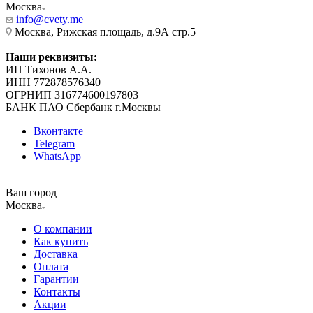
Москва
info@cvety.me
Москва, Рижская площадь, д.9А стр.5
Наши реквизиты:
ИП Тихонов А.А.
ИНН 772878576340
ОГРНИП 316774600197803
БАНК ПАО Сбербанк г.Москвы
Вконтакте
Telegram
WhatsApp
Ваш город
Москва
О компании
Как купить
Доставка
Оплата
Гарантии
Контакты
Акции