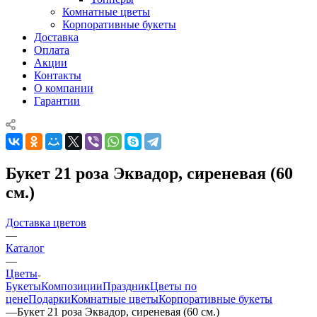
Комнатные цветы
Корпоративные букеты
Доставка
Оплата
Акции
Контакты
О компании
Гарантии
Букет 21 роза Эквадор, сиреневая (60
см.)
Доставка цветов
—
Каталог
—
Цветы
Букеты
Композиции
Праздник
Цветы по
цене
Подарки
Комнатные цветы
Корпоративные букеты
—
Букет 21 роза Эквадор, сиреневая (60 см.)