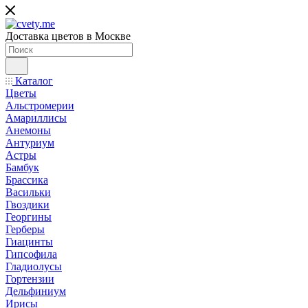
Доставка цветов в Москве
Каталог
Цветы
Альстромерии
Амариллисы
Анемоны
Антуриум
Астры
Бамбук
Брассика
Васильки
Гвоздики
Георгины
Герберы
Гиацинты
Гипсофила
Гладиолусы
Гортензии
Дельфиниум
Ирисы