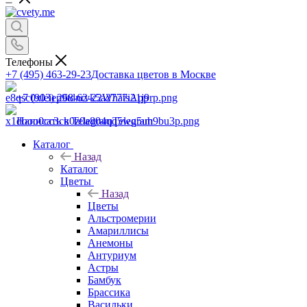
Телефоны
+7 (495) 463-29-23
Доставка цветов в Москве
+7 (903) 268-62-22
WhatsApp
Написать в Telegram
Telegram
Каталог
Назад
Каталог
Цветы
Назад
Цветы
Альстромерии
Амариллисы
Анемоны
Антуриум
Астры
Бамбук
Брассика
Васильки