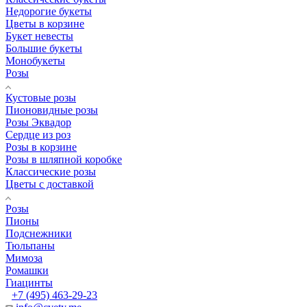
Недорогие букеты
Цветы в корзине
Букет невесты
Большие букеты
Монобукеты
Розы
Кустовые розы
Пионовидные розы
Розы Эквадор
Сердце из роз
Розы в корзине
Розы в шляпной коробке
Классические розы
Цветы с доставкой
Розы
Пионы
Подснежники
Тюльпаны
Мимоза
Ромашки
Гиацинты
+7 (495) 463-29-23