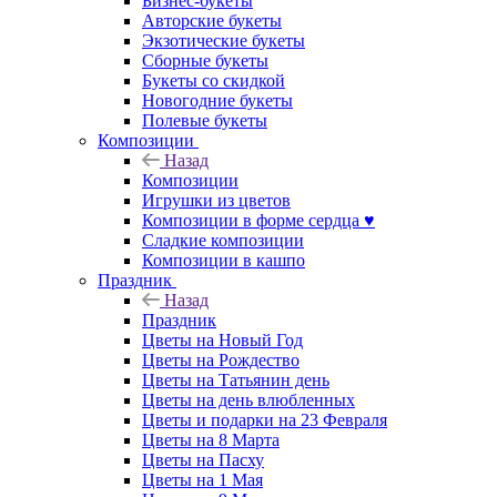
Бизнес-букеты
Авторские букеты
Экзотические букеты
Сборные букеты
Букеты со скидкой
Новогодние букеты
Полевые букеты
Композиции
Назад
Композиции
Игрушки из цветов
Композиции в форме сердца ♥
Сладкие композиции
Композиции в кашпо
Праздник
Назад
Праздник
Цветы на Новый Год
Цветы на Рождество
Цветы на Татьянин день
Цветы на день влюбленных
Цветы и подарки на 23 Февраля
Цветы на 8 Марта
Цветы на Пасху
Цветы на 1 Мая