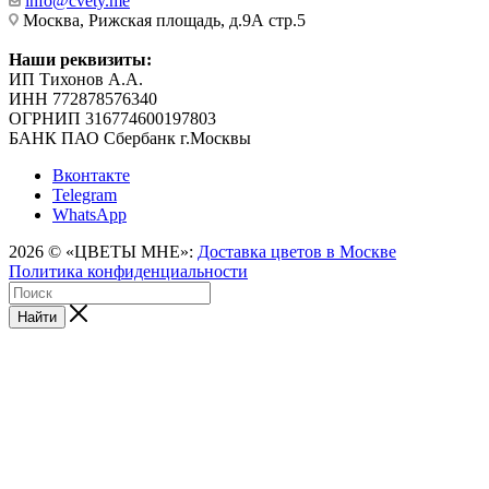
info@cvety.me
Москва, Рижская площадь, д.9А стр.5
Наши реквизиты:
ИП Тихонов А.А.
ИНН 772878576340
ОГРНИП 316774600197803
БАНК ПАО Сбербанк г.Москвы
Вконтакте
Telegram
WhatsApp
2026 © «ЦВЕТЫ МНЕ»:
Доставка цветов в Москве
Политика конфиденциальности
Найти