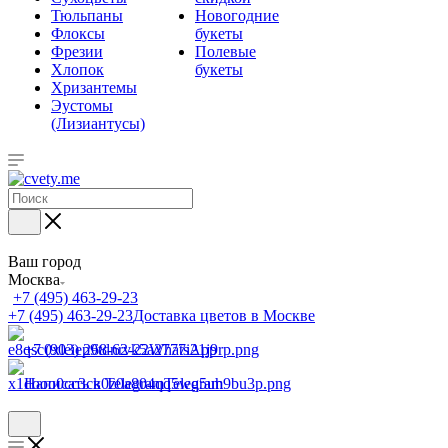
Тюльпаны
Новогодние
Флоксы
букеты
Фрезии
Полевые
Хлопок
букеты
Хризантемы
Эустомы
(Лизиантусы)
Ваш город
Москва
+7 (495) 463-29-23
+7 (495) 463-29-23
Доставка цветов в Москве
+7 (903) 268-62-22
WhatsApp
Написать в Telegram
Telegram